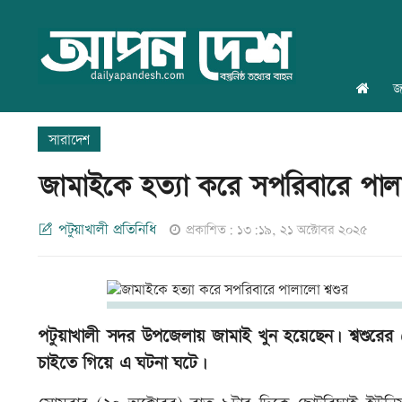
জ
সারাদেশ
জামাইকে হত্যা করে সপরিবারে পালা
পটুয়াখালী প্রতিনিধি
প্রকাশিত: ১৩:১৯, ২১ অক্টোবর ২০২৫
পটুয়াখালী সদর উপজেলায় জামাই খুন হয়েছেন। শ্বশুরে
চাইতে গিয়ে এ ঘটনা ঘটে।