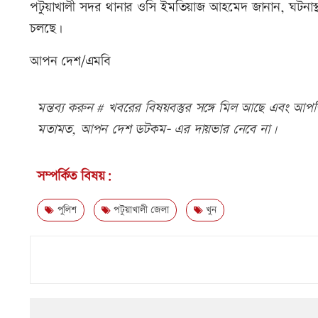
পটুয়াখালী সদর থানার ওসি ইমতিয়াজ আহমেদ জানান, ঘটনাস্থ
চলছে।
আপন দেশ/এমবি
মন্তব্য করুন # খবরের বিষয়বস্তুর সঙ্গে মিল আছে এবং আপত্ত
মতামত, আপন দেশ ডটকম- এর দায়ভার নেবে না।
সম্পর্কিত বিষয়:
পুলিশ
পটুয়াখালী জেলা
খুন