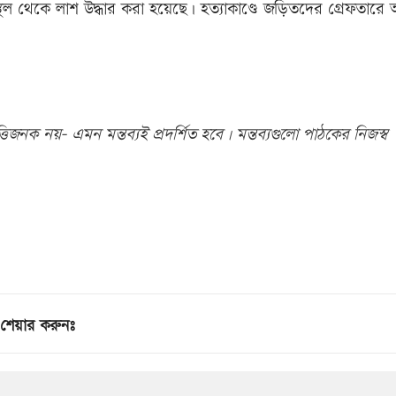
ল থেকে লাশ উদ্ধার করা হয়েছে। হত্যাকাণ্ডে জড়িতদের গ্রেফতারে
িজনক নয়- এমন মন্তব্যই প্রদর্শিত হবে। মন্তব্যগুলো পাঠকের নিজস্ব
শেয়ার করুনঃ