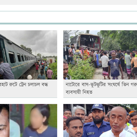
হাট রুটে ট্রেন চলাচল বন্ধ
নাটোরে বাস-ভুটভুটির সংঘর্ষে তিন গর
ব্যবসায়ী নিহত