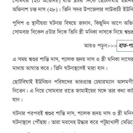
সোমবার (২০ অক্টোবর) রাত ৯টার দিকে ছোটবিঘাই ইউনিয
অভিনাশ চন্দ্র দাস (২৮)। তিনি সদর উপজেলার লাউকা‌ঠি ইউনিয়
পুলিশ ও স্থানীয়রা ঘটনার বিষয়ে জানান, কিছুদিন আগে অভিন
সোমবার বিকেল ৫টার দিকে তিনি স্ত্রী মনিকা দাসকে নিয়ে শ্
আরও পড়ুন>>>
হাত-পা-
এ সময় শ্বশুর শান্তি দাস, শ্যালক হৃদয় দাস ও স্ত্রী মনিকা দা
মাথায় আঘাত করে। তিনি ঘটনাস্থলেই মারা যান।
ছোটবিঘাই ইউনিয়ন পরিষদের ভারপ্রাপ্ত চেয়ারম্যান আলমগী
নিতেন। এ নিয়ে সোমবার রাতে জামাইয়ের সঙ্গে তার কথা কাট
যান।
ঘটনার পরপরই শ্বশুর শান্তি দাস, শ্যালক হৃদয় দাস ও স্ত্রী
ঘটনাস্থলে পৌঁছায়। তারা মরদেহ উদ্ধার করে পটুয়াখালী মেড