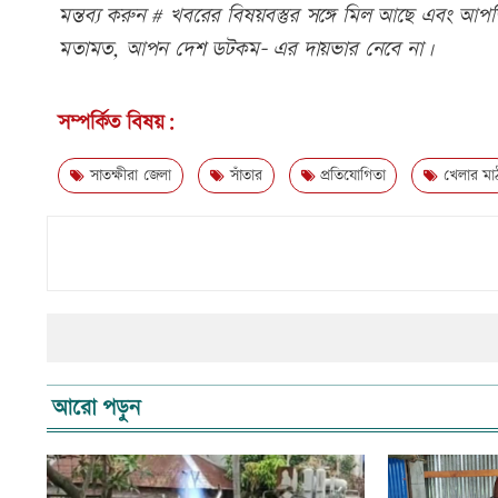
মন্তব্য করুন # খবরের বিষয়বস্তুর সঙ্গে মিল আছে এবং আপত্ত
মতামত, আপন দেশ ডটকম- এর দায়ভার নেবে না।
সম্পর্কিত বিষয়:
সাতক্ষীরা জেলা
সাঁতার
প্রতিযোগিতা
খেলার মা
আরো পড়ুন