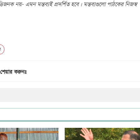
িজনক নয়- এমন মন্তব্যই প্রদর্শিত হবে। মন্তব্যগুলো পাঠকের নিজস্ব
ঠ
শেয়ার করুনঃ