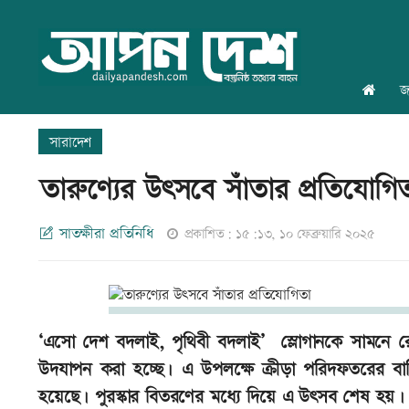
জ
সারাদেশ
তারুণ্যের উৎসবে সাঁতার প্রতিযোগি
সাতক্ষীরা প্রতিনিধি
প্রকাশিত: ১৫:১৩, ১০ ফেব্রুয়ারি ২০২৫
‘এসো দেশ বদলাই, পৃথিবী বদলাই’ স্লোগানকে সামনে রেখ
উদযাপন করা হচ্ছে। এ উপলক্ষে ক্রীড়া পরিদফতরের বার্ষি
হয়েছে। পুরস্কার বিতরণের মধ্যে দিয়ে এ উৎসব শেষ হয়।