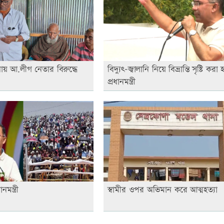
ায় আ.লীগ নেতার বিরুদ্ধে
বিদ্যুৎ-জ্বালানি নিয়ে বিভ্রান্তি সৃষ্টি করা 
প্রধানমন্ত্রী
মন্ত্রী
স্বামীর ওপর অভিমান করে আত্মহত্যা