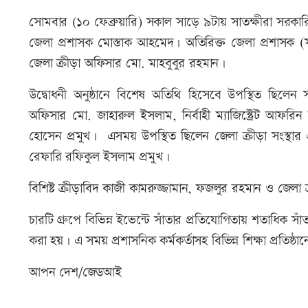
সোমবার (১০ ফেব্রুয়ারি) সকাল সাড়ে ৯টায় সাতক্ষীরা সরকারি
জেলা প্রশাসক মোস্তাক আহমেদ। অতিরিক্ত জেলা প্রশাসক (সার্
জেলা ক্রীড়া অফিসার মো. মাহবুবুর রহমান।
উদ্বোধনী অনুষ্ঠানে বিশেষ অতিথি হিসেবে উপস্থিত ছিলেন স
অফিসার মো. জাহারুল ইসলাম, নির্বাহী ম্যাজিস্ট্রেট আফ
হোসেন প্রমুখ। এসময় উপস্থিত ছিলেন জেলা ক্রীড়া সংস্থার এ
রেফারি রফিকুল ইসলাম প্রমুখ।
বিশিষ্ট ক্রীড়াবিদ কাজী কামরুজ্জামান, ফজলুর রহমান ও জেলা 
চারটি গ্রুপে বিভিন্ন ইভেন্টে সাঁতার প্রতিযোগিতায় শতাধিক স
করা হয়। এ সময় প্রশাসনিক কর্মকর্তাসহ বিভিন্ন শিক্ষা প্রতিষ্ঠ
আপন দেশ/জেডআই