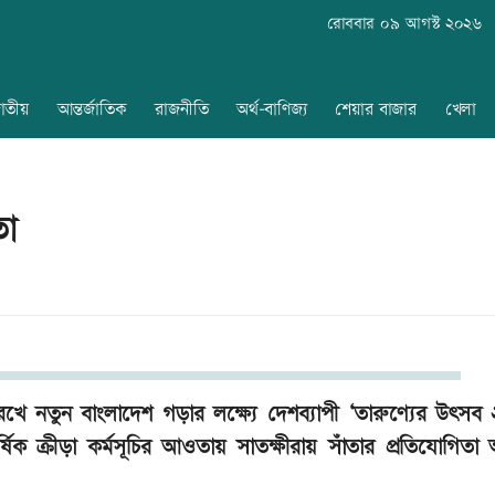
রোববার ০৯ আগস্ট ২০২৬
াতীয়
আন্তর্জাতিক
রাজনীতি
অর্থ-বাণিজ্য
শেয়ার বাজার
খেলা
তা
ে নতুন বাংলাদেশ গড়ার লক্ষ্যে দেশব্যাপী ‘তারুণ্যের উৎসব
ক ক্রীড়া কর্মসূচির আওতায় সাতক্ষীরায় সাঁতার প্রতিযোগিতা অন