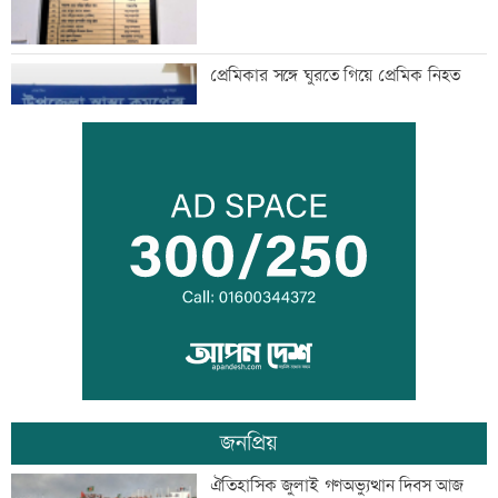
প্রেমিকার সঙ্গে ঘুরতে গিয়ে প্রেমিক নিহত
হাম উপসর্গে আরও ৫ শিশুর মৃত্যু
সূচকের উত্থানে লেনদেন ৯০৮ কোটি টাকা
জনপ্রিয়
শেখ হাসিনা-হাদির খুনিদের ফেরত চায়
ঐতিহাসিক জুলাই গণঅভ্যুত্থান দিবস আজ