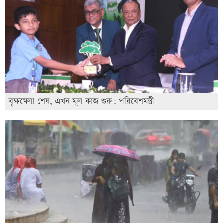
বৃক্ষমেলা শেষ, এখন মূল কাজ শুরু: পরিবেশমন্ত্রী