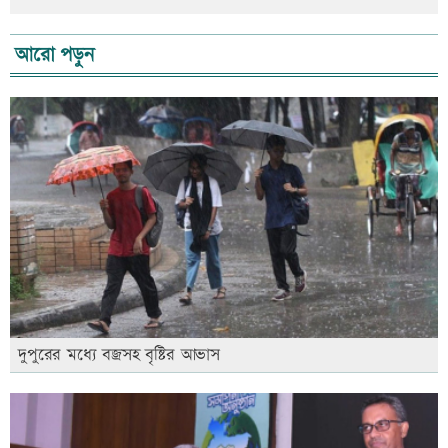
আরো পড়ুন
দুপুরের মধ্যে বজ্রসহ বৃষ্টির আভাস