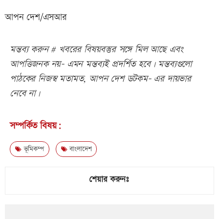
আপন দেশ/এসআর
মন্তব্য করুন # খবরের বিষয়বস্তুর সঙ্গে মিল আছে এবং
আপত্তিজনক নয়- এমন মন্তব্যই প্রদর্শিত হবে। মন্তব্যগুলো
পাঠকের নিজস্ব মতামত, আপন দেশ ডটকম- এর দায়ভার
নেবে না।
সম্পর্কিত বিষয়:
ভূমিকম্প
বাংলাদেশ
শেয়ার করুনঃ