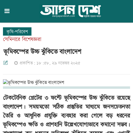
কৃষি-পরিবেশ
সেমিনারে বিশেষজ্ঞরা
ভূমিকম্পের উচ্চ ঝুঁকিতে বাংলাদেশ
প্রকাশিত: ১৮:৫৮, ২৯ নভেম্বর ২০২৫
টেকটোনিক প্লেটের ৩ ফল্টে ভূমিকম্পের উচ্চ ঝুঁকিতে রয়েছে
বাংলাদেশ। সময়মতো সঠিক প্রস্তুতির মাধ্যমে জনসচেতনতা
তৈরি ও আধুনিক প্রযুক্তি ব্যবহার করা গেলে বড় ধরনের
ভূমিকম্পেও ক্ষতি ও প্রাণহানি উল্লেখযোগ্যভাবে কমানো সম্ভব।