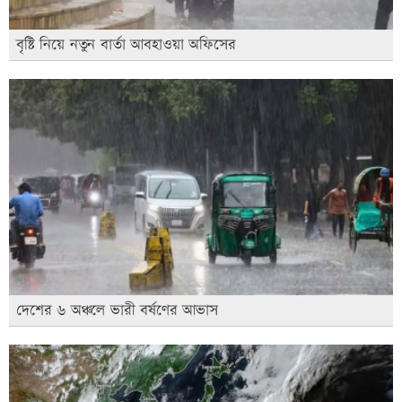
বৃষ্টি নিয়ে নতুন বার্তা আবহাওয়া অফিসের
দেশের ৬ অঞ্চলে ভারী বর্ষণের আভাস