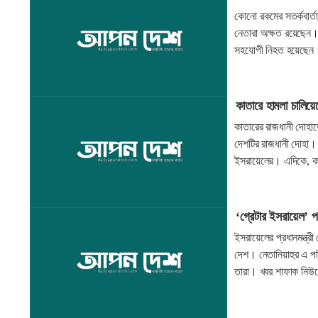
কোনো রকমের সতর্কবার্তা
নেতারা অক্ষত রয়েছেন। 
সহযোগী নিহত হয়েছেন। 
কাতারে হামলা চালিয়েছ
কাতারের রাজধানী দোহাতে
দেশটির রাজধানী দোহা। ফ
ইসরায়েলের। এদিকে, কাত
‘গ্রেটার ইসরায়েল’ প
ইসরায়েলের প্রধানমন্ত্রী
দেশ। নেতানিয়াহুর এ প
তারা। খবর শাফাক নি