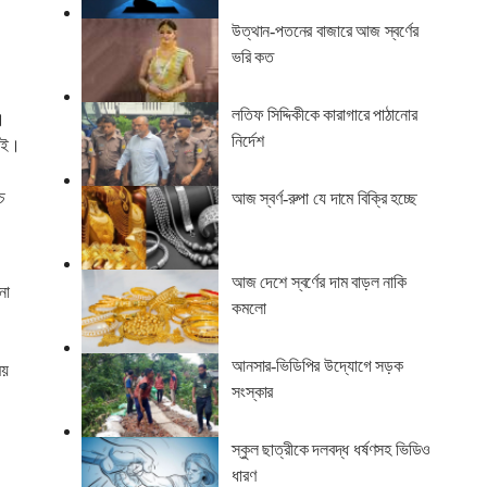
উত্থান-পতনের বাজারে আজ স্বর্ণের
ভরি কত
লতিফ সিদ্দিকীকে কারাগারে পাঠানোর
।
নির্দেশ
গুই।
চ
আজ স্বর্ণ-রুপা যে দামে বিক্রি হচ্ছে
আজ দেশে স্বর্ণের দাম বাড়ল নাকি
না
কমলো
আনসার-ভিডিপির উদ্যোগে সড়ক
ময়
সংস্কার
স্কুল ছাত্রীকে দলবদ্ধ ধর্ষণসহ ভিডিও
ধারণ