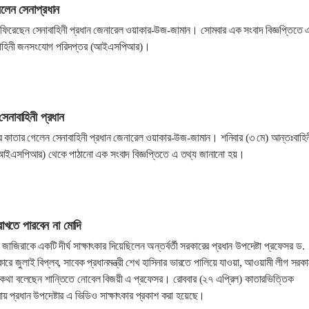
নলেন সেনাপ্রধান
ফিরেছেন সেনাবাহিনী প্রধান জেনারেল ওয়াকার-উজ-জামান। সোমবার এক সংবাদ বিজ্ঞপ্তিতে 
ঃবাহিনী জনসংযোগ পরিদপ্তর (আইএসপিআর)।
েনাবাহিনী প্রধান
 কাতার গেলেন সেনাবাহিনী প্রধান জেনারেল ওয়াকার-উজ-জামান। শনিবার (৩ মে) আন্তঃবাহিন
এসপিআর) থেকে পাঠানো এক সংবাদ বিজ্ঞপ্তিতে এ তথ্য জানানো হয়।
 রাখতে পারবেন না মোদি
িরাকে একটি দীর্ঘ সাক্ষাৎকার দিয়েছিলেন অন্তর্বর্তী সরকারের প্রধান উপদেষ্টা প্রফেসর ড.
ৎকারে জুলাই বিপ্লব, সাবেক প্রধানমন্ত্রী শেখ হাসিনার ভারতে পালিয়ে যাওয়া, আওয়ামী লীগ সরক
ষয়ে কথা বলেছেন শান্তিতে নোবেল বিজয়ী এ প্রফেসর। রোববার (২৭ এপ্রিল) কাতারভিত্তিক
য় প্রধান উপদেষ্টার এ ভিডিও সাক্ষাৎকার প্রকাশ করা হয়েছে।