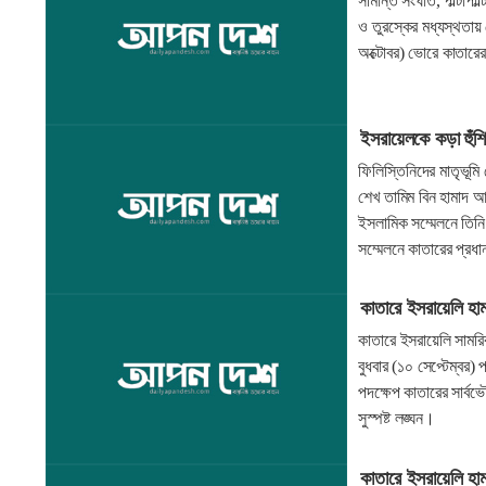
সীমান্ত সংঘাত, পাল্টাপ
ও তুরস্কের মধ্যস্থতায়
অক্টোবর) ভোরে কাতারের প
ইসরায়েলকে কড়া হুঁশিয়
ফিলিস্তিনিদের মাতৃভূম
শেখ তামিম বিন হামাদ আ
ইসলামিক সম্মেলনে তিনি
সম্মেলনে কাতারের প্রধা
কাতারে ইসরায়েলি হামল
কাতারে ইসরায়েলি সামরি
বুধবার (১০ সেপ্টেম্বর) 
পদক্ষেপ কাতারের সার্
সুস্পষ্ট লঙ্ঘন।
কাতারে ইসরায়েলি হাম