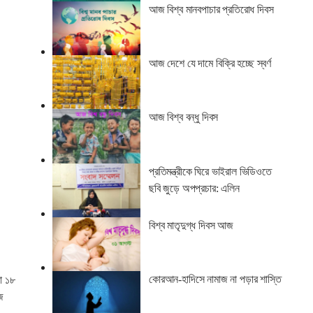
আজ বিশ্ব মানবপাচার প্রতিরোধ দিবস
আজ দেশে যে দামে বিক্রি হচ্ছে স্বর্ণ
আজ বিশ্ব বন্ধু দিবস
প্রতিমন্ত্রীকে ঘিরে ভাইরাল ভিডিওতে
ছবি জুড়ে অপপ্রচার: এলিন
বিশ্ব মাতৃদুগ্ধ দিবস আজ
কোরআন-হাদিসে নামাজ না পড়ার শাস্তি
ো ১৮
জ