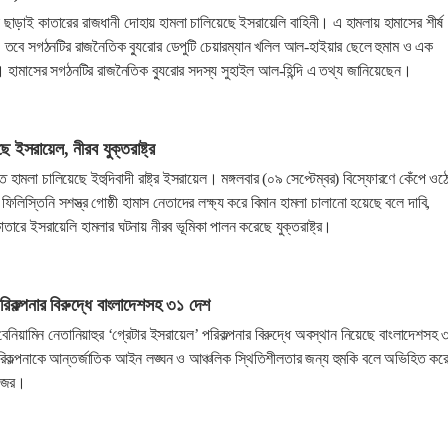
 ছাড়াই কাতারের রাজধানী দোহায় হামলা চালিয়েছে ইসরায়েলি বাহিনী। এ হামলায় হামাসের শীর্ষ
তবে সগঠনটির রাজনৈতিক ব্যুরোর ডেপুটি চেয়ারম্যান খলিল আল-হাইয়ার ছেলে হুমাম ও এক
হামাসের সগঠনটির রাজনৈতিক ব্যুরোর সদস্য সুহাইল আল-হিন্দি এ তথ্য জানিয়েছেন।
ে ইসরায়েল, নীরব যুক্তরাষ্ট্র
 হামলা চালিয়েছে ইহুদিবাদী রাষ্ট্র ইসরায়েল। মঙ্গলবার (০৯ সেপ্টেম্বর) বিস্ফোরণে কেঁপে ওঠ
িলিস্তিনি সশস্ত্র গোষ্ঠী হামাস নেতাদের লক্ষ্য করে বিমান হামলা চালানো হয়েছে বলে দাবি,
ারে ইসরায়েলি হামলার ঘটনায় নীরব ভূমিকা পালন করেছে যুক্তরাষ্ট্র।
রিকল্পনার বিরুদ্ধে বাংলাদেশসহ ৩১ দেশ
 বেনিয়ামিন নেতানিয়াহুর ‘গ্রেটার ইসরায়েল’ পরিকল্পনার বিরুদ্ধে অবস্থান নিয়েছে বাংলাদেশসহ 
রিকল্পনাকে আন্তর্জাতিক আইন লঙ্ঘন ও আঞ্চলিক স্থিতিশীলতার জন্য হুমকি বলে অভিহিত কর
উজের।