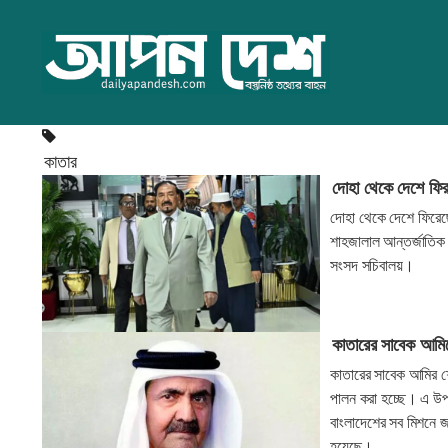
কাতার
দোহা থেকে দেশে ফির
দোহা থেকে দেশে ফিরেছ
শাহজালাল আন্তর্জাতিক 
সংসদ সচিবালয়।
কাতারের সাবেক আমিরে
কাতারের সাবেক আমির শেখ
পালন করা হচ্ছে। এ উপলক
বাংলাদেশের সব মিশনে জ
হয়েছে।