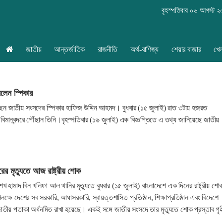
বৃহস্পতিবার ০৬ আগস্ট 
জাতীয়
আন্তর্জাতিক
রাজনীতি
অর্থ-বাণিজ্য
শেয়ার বাজার
খে
লেন স্পিকার
েন জাতীয় সংসদের স্পিকার হাফিজ উদ্দিন আহমদ। বুধবার (১৫ জুলাই) রাত ৩টায় হজরত
বিমানবন্দরে পৌঁছান তিনি।বৃহস্পতিবার (১৬ জুলাই) এক বিজ্ঞপ্তিতে এ তথ্য জানিয়েছে জাতীয়
র মৃত্যুতে আজ রাষ্ট্রীয় শোক
 হামাদ বিন খলিফা আল থানির মৃত্যুতে বুধবার (১৫ জুলাই) বাংলাদেশে এক দিনের রাষ্ট্রীয় শো
্ষে দেশের সব সরকারি, আধাসরকারি, স্বায়ত্তশাসিত প্রতিষ্ঠান, শিক্ষাপ্রতিষ্ঠান এবং বিদেশে
াতীয় পতাকা অর্ধনমিত রাখা হয়েছে। একই সঙ্গে জাতীয় সংসদে তার মৃত্যুতে শোক প্রস্তাব গৃ