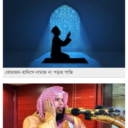
কোরআন-হাদিসে নামাজ না পড়ার শাস্তি