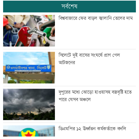
সর্বশেষ
বিশ্ববাজারে ফের বাড়ল জ্বালানি তেলের দাম
সিলেটে দুই বাসের সংঘর্ষে প্রাণ গেল
আটজনের
দুপুরের মধ্যে ঝোড়ো হাওয়াসহ বজ্রবৃষ্টি হতে
পারে যেসব অঞ্চলে
ডিএমপির ১২ ঊর্ধ্বতন কর্মকর্তাকে বদলি