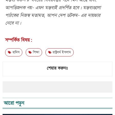
মন্তব্য করুন # খবরের বিষয়বস্তুর সঙ্গে মিল আছে এবং
আপত্তিজনক নয়- এমন মন্তব্যই প্রদর্শিত হবে। মন্তব্যগুলো
পাঠকের নিজস্ব মতামত, আপন দেশ ডটকম- এর দায়ভার
নেবে না।
সম্পর্কিত বিষয়:
হাদিস
শিক্ষা
রাষ্ট্রধর্ম ইসলাম
শেয়ার করুনঃ
আরো পড়ুন