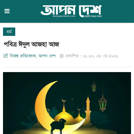
ধর্ম
পবিত্র ঈদুল আজহা আজ
নিজস্ব প্রতিবেদক, আপন দেশ
প্রকাশিত: ০১:২০, ২৮ মে ২০২৬