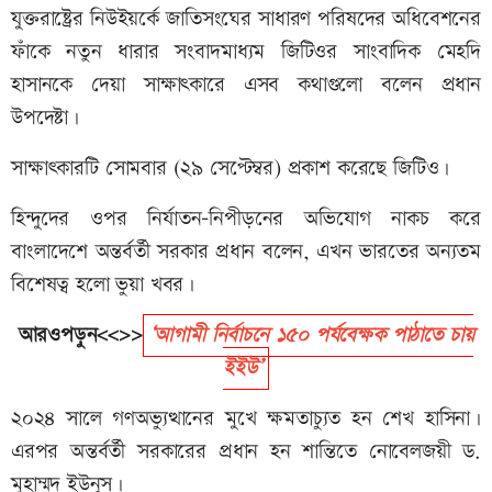
যুক্তরাষ্ট্রের নিউইয়র্কে জাতিসংঘের সাধারণ পরিষদের অধিবেশনের
ফাঁকে নতুন ধারার সংবাদমাধ্যম জিটিওর সাংবাদিক মেহদি
হাসানকে দেয়া সাক্ষাৎকারে এসব কথাগুলো বলেন প্রধান
উপদেষ্টা।
সাক্ষাৎকারটি সোমবার (২৯ সেপ্টেম্বর) প্রকাশ করেছে জিটিও।
হিন্দুদের ওপর নির্যাতন–নিপীড়নের অভিযোগ নাকচ করে
বাংলাদেশে অন্তর্বর্তী সরকার প্রধান বলেন, এখন ভারতের অন্যতম
বিশেষত্ব হলো ভুয়া খবর।
আরওপড়ুন<<>>
‘আগামী নির্বাচনে ১৫০ পর্যবেক্ষক পাঠাতে চায়
ইইউ’
২০২৪ সালে গণঅভ্যুত্থানের মুখে ক্ষমতাচ্যুত হন শেখ হাসিনা।
এরপর অন্তর্বর্তী সরকারের প্রধান হন শান্তিতে নোবেলজয়ী ড.
মুহাম্মদ ইউনূস।