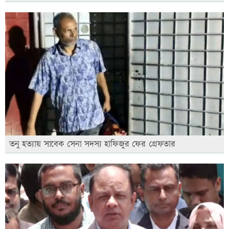
তনু হত্যায় সাবেক সেনা সদস্য হাফিজুর ফের গ্রেফতার