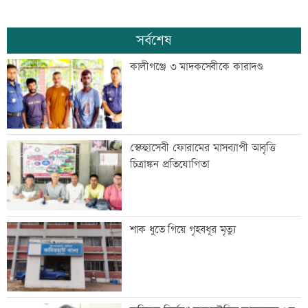
সর্বশেষ
কালীগঞ্জে ৩ মাদকসেবীকে কারাদণ্ড
স্বেচ্ছাসেবী ফোরামের মাসব্যাপী আবৃত্তি
চিত্রাঙ্কন প্রতিযোগিতা
শাক ধুতে গিয়ে গৃহবধূর মৃত্যু