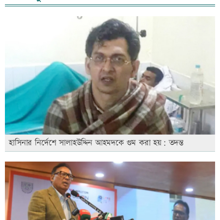
হাসিনার নির্দেশে সালাহউদ্দিন আহমদকে গুম করা হয়: তদন্ত