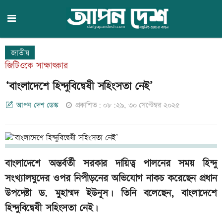
জাতীয়
জিটিওকে সাক্ষাৎকার
‘বাংলাদেশে হিন্দুবিদ্বেষী সহিংসতা নেই’
আপন দেশ ডেস্ক
প্রকাশিত: ০৮:২৯, ৩০ সেপ্টেম্বর ২০২৫
বাংলাদেশে অন্তর্বর্তী সরকার দায়িত্ব পালনের সময় হিন্দু
সংখ্যালঘুদের ওপর নিপীড়নের অভিযোগ নাকচ করেছেন প্রধান
উপদেষ্টা ড. মুহাম্মদ ইউনূস। তিনি বলেছেন, বাংলাদেশে
হিন্দুবিদ্বেষী সহিংসতা নেই।