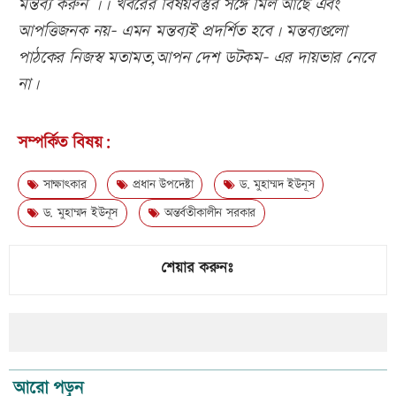
মন্তব্য করুন ।। খবরের বিষয়বস্তুর সঙ্গে মিল আছে এবং
আপত্তিজনক নয়- এমন মন্তব্যই প্রদর্শিত হবে। মন্তব্যগুলো
পাঠকের নিজস্ব মতামত,আপন দেশ ডটকম- এর দায়ভার নেবে
না।
সম্পর্কিত বিষয়:
সাক্ষাৎকার
প্রধান উপদেষ্টা
ড. মুহাম্মদ ইউনূস
ড. মুহাম্মদ ইউনূস
অন্তর্বতীকালীন সরকার
শেয়ার করুনঃ
আরো পড়ুন