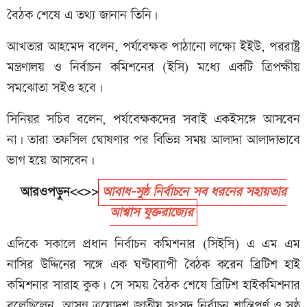
বৈঠক শেষে এ তথ্য জানান তিনি।
আখতার আহমেদ বলেন, পর্যবেক্ষক পাঠানো লক্ষ্যে ইইউ, পররাষ্ট্র
মন্ত্রণালয় ও নির্বাচন কমিশনের (ইসি) মধ্যে একটি ত্রিপক্ষীয়
সমঝোতা সইও হবে।
‎সিনিয়র সচিব বলেন, পর্যবেক্ষকদের সবাই একইসঙ্গে আসবেন
না। তারা তফসিল ঘোষণার পর বিভিন্ন সময় আলাদা আলাদাভাবে
ভাগ হয়ে আসবেন।
আরওপড়ুন<<>>
আবাধ-সুষ্ঠ নির্বাচনে সব ধরনের সহায়তার
আশ্বাস যুক্তরাজ্যের
‎এদিকে সকালে প্রধান নির্বাচন কমিশনার (সিইসি) এ এম এম
নাসির উদ্দিনের সঙ্গে এক ঘণ্টাব্যাপী বৈঠক করেন ব্রিটিশ হাই
কমিশনার সারাহ কুক। সে সময় বৈঠক শেষে ব্রিটিশ হাইকমিশনার
বলেছিলেন, আসন্ন ত্রয়োদশ জাতীয় সংসদ নির্বাচন শান্তিপূর্ণ ও সুষ্ঠু