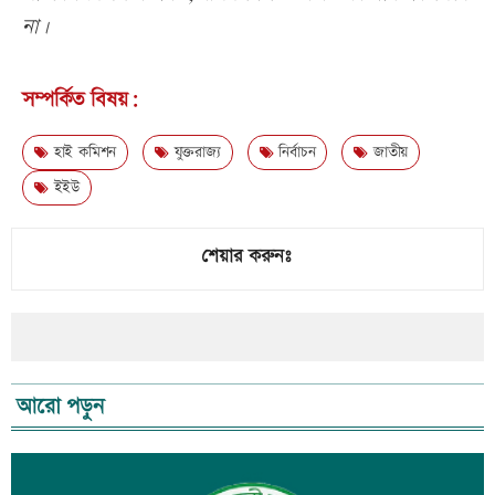
না।
সম্পর্কিত বিষয়:
হাই কমিশন
যুক্তরাজ্য
নির্বাচন
জাতীয়
ইইউ
শেয়ার করুনঃ
আরো পড়ুন