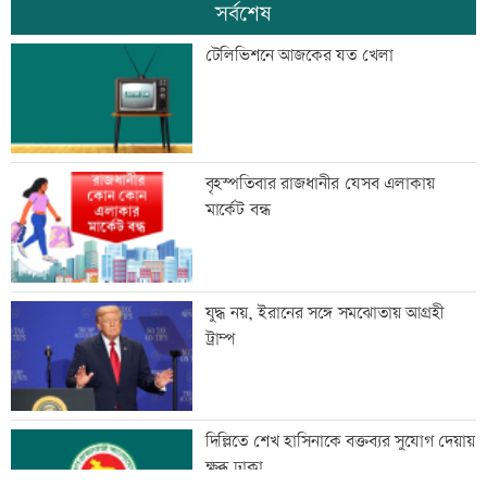
সর্বশেষ
টেলিভিশনে আজকের যত খেলা
বৃহস্পতিবার রাজধানীর যেসব এলাকায়
মার্কেট বন্ধ
যুদ্ধ নয়, ইরানের সঙ্গে সমঝোতায় আগ্রহী
ট্রাম্প
দিল্লিতে শেখ হাসিনাকে বক্তব্যর সুযোগ দেয়ায়
ক্ষুব্ধ ঢাকা