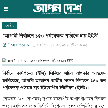
জাতীয়
‘আগামী নির্বাচনে ১৫০ পর্যবেক্ষক পাঠাতে চায় ইইউ’
নিজস্ব প্রতিবেদক
প্রকাশিত: ১৬:২০, ২৯ সেপ্টেম্বর ২০২৫
নির্বাচন কমিশনের (ইসি) সিনিয়র সচিব আখতার আহমেদ
জানিয়েছে, আগামী ত্রয়োদশ জাতীয় সংসদ নির্বাচনে ১৫০ জন
পর্যবেক্ষক পাঠাতে চায় ইউরোপীয় ইউনিয়ন (ইইউ)।
সোমবার (২৯ সেপ্টেম্বর) দুপুরে রাজধাণীর আগারগাঁওয়ের নির্বাচন
ভবনে ইইউ এর প্রাক-নির্বাচনি বিশেষজ্ঞ দলের প্রতিনিধিদের সঙ্গে