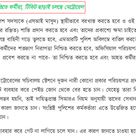
িতে কর্মীরা, টিকিট ছাড়াই চলছে মেট্রোরেল
িশ সদস্যকে (এসআই মাসুদ) স্থায়ীভাবে বরখাস্ত করতে হবে ও ওই
র রঞ্জিত) শাস্তি প্রদান করতে হবে এবং তাদের প্রকাশ্যে ক্ষমা চাই
্ব সশস্ত্র বাহিনী গড়ে তুলতে হবে, এমআরটি পুলিশ অবিলম্বে বাতিল কর
 কর্মীদের শতভাগ নিরাপত্তা নিশ্চিত করতে হবে, অফিসিয়াল পরিচয়পত
প্রবেশ করতে না পারে- তা নিশ্চিত করতে হবে এবং আহত কর্মীর সম
ট্রোরেলের সচিবালয় স্টেশনে দুজন নারী কোনো প্রকার পরিচয়পত্র প্রদ
গেট ব্যবহার করে পেইড জোন থেকে বের হতে চান। যেহেতু তারা নির
ম্ভব হয়নি, তাই দায়িত্বপ্রাপ্ত সিআরএ নিয়ম অনুযায়ী তাদের সেখা
ারণ জানতে চান। সংশ্লিষ্ট পুলিশের কর্মকর্তারা এতে উত্তেজিত হয়
যান।
্যবহার করে গেট না লাগিয়ে চলে যান। এর কারণ জানতে চাওয়া হল