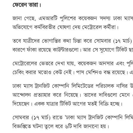
ফেরেন তারা।
জানা গেছে, এমআরটি পুলিশের কয়েকজন সদস্য ঢাকা ম্যাস ট
অভিযোগে কর্মবিরতীর ঘোষণা দেয় মেট্রোরেল কর্মীরা।
তবে যাত্রীদের ভোগান্তির কথা চিন্তা করে সোমবার (১৭ মার্চ) ম
কারণে ফাঁকা রয়েছে কাউন্টারগুলো। আর সে সুযোগে টিকিট ছা
মেট্রোরেলের ভেতরে দেখা যায়, কয়েকজন আনসার এবং পুলিশ 
চেকিং করার মতোও কেউ নেই। পাস মেশিনও বন্ধ রয়েছে। এত
ঢাকা ম্যাস ট্রানজিট কোম্পানি লিমিটেডের পরিচালক নাসির উদ
আন্দোলন প্রত্যাহার করে নিয়েছে। তাদের দাবিগুলো মেনে নে
দিয়েছেন। একক যাত্রার টিকিট আগের মতই বিক্রি হচ্ছে।
সোমবার (১৭ মার্চ) রাতে ‘ঢাকা ম্যাস ট্রানজিট কোম্পানি লি
বিজ্ঞপ্তিতে ঘটনা তুলে ধরে ৬টি দাবি জানানো হয়।