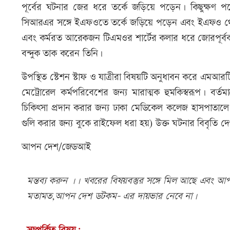
পূর্বের ঘটনার জের ধরে তর্কে জড়িয়ে পড়েন। কিছুক্ষণ প
সিআরএর সঙ্গে ইএফওতে তর্কে জড়িয়ে পড়েন এবং ইএফও থে
এবং কর্মরত আরেকজন টিএমওর শার্টের কলার ধরে জোরপূর্বক
বন্দুক তাক করেন তিনি।
উপস্থিত স্টেশন স্টাফ ও যাত্রীরা বিষয়টি অনুধাবন করে এমআ
মেট্রোরেল কর্মপরিবেশের জন্য মারাত্মক হুমকিস্বরূপ। 
চিকিৎসা প্রদান করার জন্য ঢাকা মেডিকেল কলেজ হাসপাতালে 
গুলি করার জন্য বুকে রাইফেল ধরা হয়) উক্ত ঘটনার বিবৃতি দ
আপন দেশ/জেডআই
মন্তব্য করুন ।। খবরের বিষয়বস্তুর সঙ্গে মিল আছে এবং আপত্
মতামত,আপন দেশ ডটকম- এর দায়ভার নেবে না।