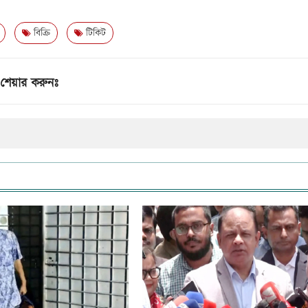
বিক্রি
টিকিট
শেয়ার করুনঃ