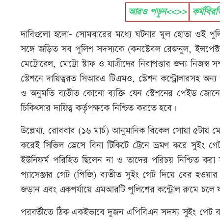
আরও পড়ুন<<>>
কর্মবিরত
দাবিগুলো হলো- সোমবারের মধ্যে ঘটনার মূল হোতা ওই পুল
সঙ্গে জড়িত সব পুলিশ সদস্যকে (কনস্টেবল রেজনুল, ইন্সপেক্ট
মেট্রোরেল, মেট্রো স্টাফ ও যাত্রীদের নিরাপত্তার জন্য নিজস
স্টেশনে দায়িত্বরত সিআরএ টিএমও, স্টেশন কন্ট্রোলারসহ অন্য
ও অনুমতি ব্যতীত কোনো ব্যক্তি যেন স্টেশনের পেইড জোনে 
চিকিৎসার দায়িত্ব কর্তৃপক্ষকে নিশ্চিত করতে হবে।
উল্লেখ্য, রোববার (১৬ মার্চ) আনুমানিক বিকেল সোয়া ৫টায় মে
করেই সিভিল ড্রেসে বিনা টিকিটে ট্রেনে ভ্রমণ করে সুইং 
ইউনিফর্ম পরিহিত ছিলেন না ও তাদের পরিচয় নিশ্চিত করা স
প্যাসেঞ্জার গেট (পিজি) ব্যতীত সুইং গেট দিয়ে বের হওয়ার ক
জড়ান এবং একপর্যায়ে এমআরটি পুলিশের কন্ট্রোল রুমে চলে 
পরবর্তীতে ঠিক একইভাবে দুজন এপিবিএন সদস্য সুইং গেট ব