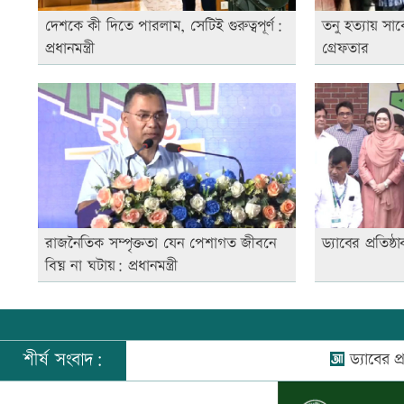
দেশকে কী দিতে পারলাম, সেটিই গুরুত্বপূর্ণ:
তনু হত্যায় সা
প্রধানমন্ত্রী
গ্রেফতার
রাজনৈতিক সম্পৃক্ততা যেন পেশাগত জীবনে
ড্যাবের প্রতিষ্ঠাব
বিঘ্ন না ঘটায়: প্রধানমন্ত্রী
শীর্ষ সংবাদ:
ড্যাবের প্রতিষ্ঠাবার্ষ