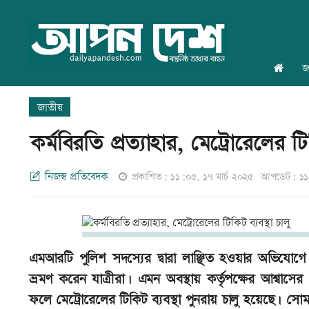
জ
জাতীয়
কর্মবিরতি প্রত্যাহার, মেট্রোরেলের টিক
নিজস্ব প্রতিবেদক
প্রকাশিত: ১১:০৫, ১৭ মার্চ ২০২৫
আপডেট: ১১:
এমআরটি পুলিশ সদস্যের দ্বারা লাঞ্ছিত হওয়ার অভিযোগে 
ভ্রমণ করেন যাত্রীরা। এমন অবস্থায় কর্তৃপক্ষের আশ্বাসের
ফলে মেট্রোরেলের টিকিট ব্যবস্থা পুনরায় চালু হয়েছে। সোমব