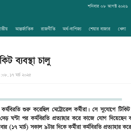
শনিবার ০৮ আগস্ট ২০২৬
াতীয়
আন্তর্জাতিক
রাজনীতি
অর্থ-বাণিজ্য
শেয়ার বাজার
খেলা
িট ব্যবস্থা চালু
০৮, ১৭ মার্চ ২০২৫
কর্মবিরতি শুরু করেছিল মেট্রোরেল কর্মীরা। সে সুযোগে টিকিট
 দেড় ঘণ্টা পর কর্মবিরতি প্রত্যাহার করে কাজে যোগ দিয়েছেন কর
ার (১৭ মার্চ) সকাল ৯টার দিকে কর্মীরা কর্মবিরতি প্রত্যাহার ক