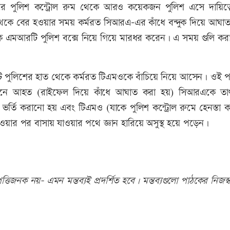
রে পুলিশ কন্ট্রোল রুম থেকে আরও কয়েকজন পুলিশ এসে দায়িত্ব
কে বের হওয়ার সময় কর্মরত সিআরএ-এর কাঁধে বন্দুক দিয়ে আঘা
 এমআরটি পুলিশ বক্সে নিয়ে গিয়ে মারধর করেন। এ সময় গুলি করা
রটি পুলিশের হাত থেকে কর্মরত টিএমওকে বাঁচিয়ে নিয়ে আসেন। ওই পর
বর্তমানে আহত (রাইফেল দিয়ে কাঁধে আঘাত করা হয়) সিআরএকে তাৎ
ভর্তি করানো হয় এবং টিএমও (যাকে পুলিশ কন্ট্রোল রুমে হেনস্তা 
েওয়ার পর বাসায় যাওয়ার পথে জ্ঞান হারিয়ে অসুস্থ হয়ে পড়েন।
তিজনক নয়- এমন মন্তব্যই প্রদর্শিত হবে। মন্তব্যগুলো পাঠকের নিজস্ব