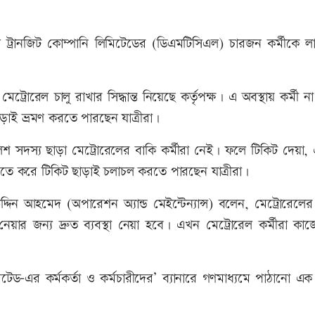
্রানজিট কোম্পানি লিমিটেডের (ডিএমটিসিএল) চারজন কর্মীকে লাঞ
েট্রোরেল চালু রাখার সিদ্ধান্ত নিয়েছে কর্তৃপক্ষ। এ অবস্থায় কর্মী ন
ড়াই ভ্রমণ করতে পারছেন যাত্রীরা।
সদস্য ছাড়া মেট্রোরেলের বাকি কর্মীরা নেই। ফলে টিকিট দেয়া,
ে করে টিকিট ছাড়াই চলাচল করতে পারছেন যাত্রীরা।
্দিন আহমেদ (অপারেশন অ্যান্ড মেইন্টেন্যান্স) বলেন, মেট্রোরেলের 
য়ার জন্য দ্রুত ব্যবস্থা নেয়া হবে। এখন মেট্রোরেল কর্মীরা ক
মিটেড-এর কর্মকর্তা ও কর্মচারীদের’ ব্যানারে গণমাধ্যমে পাঠানো এ