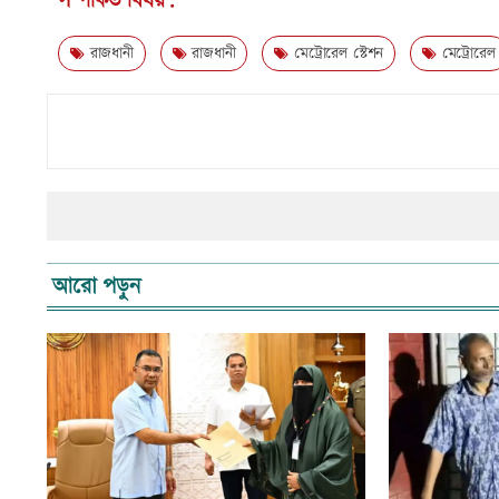
সম্পর্কিত বিষয়:
রাজধানী
রাজধানী
মেট্রোরেল স্টেশন
মেট্রোরেল
আরো পড়ুন