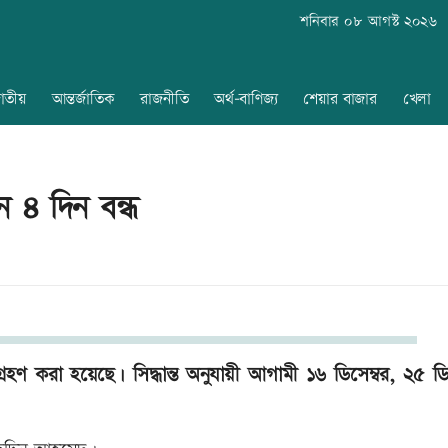
শনিবার ০৮ আগস্ট ২০২৬
াতীয়
আন্তর্জাতিক
রাজনীতি
অর্থ-বাণিজ্য
শেয়ার বাজার
খেলা
শন ৪ দিন বন্ধ
্ত গ্রহণ করা হয়েছে। সিদ্ধান্ত অনুযায়ী আগামী ১৬ ডিসেম্বর, ২৫ ডি