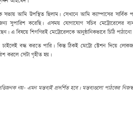
ফুদ্দিন আহমেদ।
র এক সভায় আমি উপস্থিত ছিলাম। সেখানে আমি ক্যাম্পাসের সার্বিক পর
ার জন্য সুপারিশ করেছি। এসময় যোগাযোগ সচিব মেট্রোরেলের ব্যবস
েছেন। এ বিষয়ে শিগগিরই মেট্রোরেলকে আনুষ্ঠানিকভাবে চিঠি পাঠানো
্ট চাইলেই বন্ধ করতে পারি। কিন্তু ঠিকই মেট্রো স্টেশন দিয়ে লো
রিশ করলে সেটা গৃহীত হয়।
তিজনক নয়- এমন মন্তব্যই প্রদর্শিত হবে। মন্তব্যগুলো পাঠকের নিজস্ব