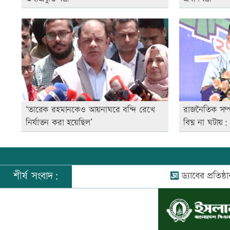
‘তারেক রহমানকেও আয়নাঘরে বন্দি রেখে
রাজনৈতিক সম্
নির্যাতন করা হয়েছিল’
বিঘ্ন না ঘটায়: প্
শীর্ষ সংবাদ:
ড্যাবের প্রতিষ্ঠাবার্ষিকী