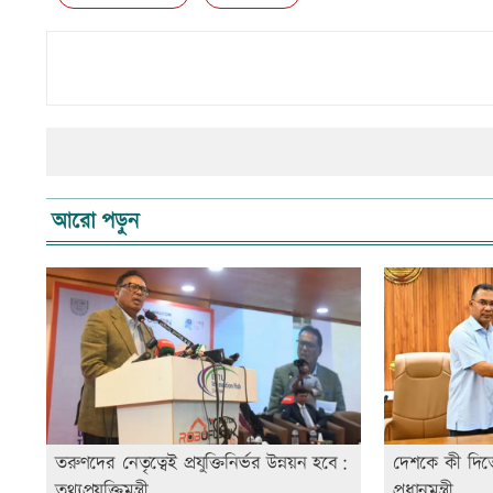
আরো পড়ুন
তরুণদের নেতৃত্বেই প্রযুক্তিনির্ভর উন্নয়ন হবে:
দেশকে কী দিতে 
তথ্যপ্রযুক্তিমন্ত্রী
প্রধানমন্ত্রী