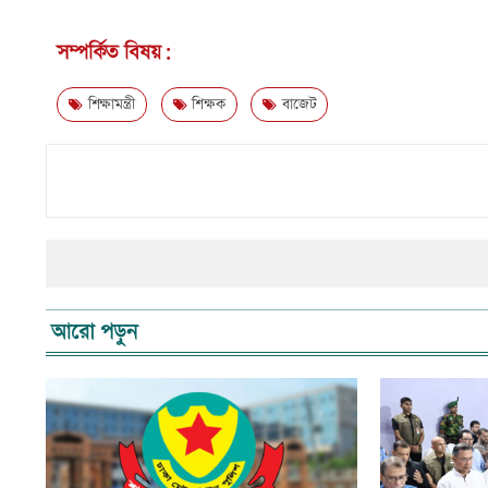
সম্পর্কিত বিষয়:
শিক্ষামন্ত্রী
শিক্ষক
বাজেট
আরো পড়ুন