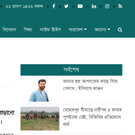
২৩ শ্রাবণ ১৪৩৩ বঙ্গাব্দ
বিনোদন
শিক্ষা
লাইফ স্টাইল
সারাদেশ
অন্যান্য
সর্বশেষ
আমার স্বপ্ন আপনাদের কাছে দিয়ে
গেলাম: ইলিয়াস কাঞ্চন
মেহেরপুর সীমান্তে নারীসহ ৫ জনকে
বাড়ানো
পুশইনের চেষ্টা, বিজিবির প্রতিরোধে
।
ব্যর্থ