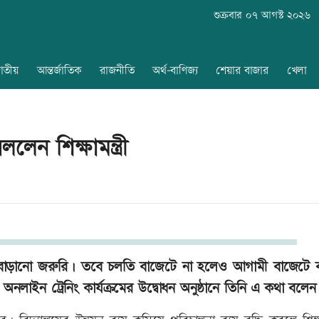
শুক্রবার ০৭ আগস্ট ২০২৬
াতীয়
আন্তর্জাতিক
রাজনীতি
অর্থ-বাণিজ্য
শেয়ার বাজার
খেলা
েন শিক্ষামন্ত্রী
বেতন বাড়ানো জরুরি। তবে চলতি বাজেটে না হলেও আগামী বাজেটে 
লাইন ট্রেনিং কার্যক্রমের উদ্বোধন অনুষ্ঠানে তিনি এ কথা বলেন