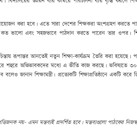
ারব। বিদ্যালয়ের উন্নয়ন ব্যয় কমিয়ে পরিচালনা ব্যয় বৃদ্ধি করলে শি
তার আয়োজন করা হবে। এতে সারা দেশের শিক্ষকরা অংশগ্রহণ করতে প
ষকরা কত ভালো এবং সহজভাবে পাঠদান করতে পারেন তার ওপর। শি
ী চিন্তায় রূপান্তর আনতেই নতুন শিক্ষা-কার্যক্রম তৈরি করা হয়েছে। প
রে শহুরে অভিভাবকদের মধ্যে এ ভীতি কাজ করছে। ভবিষ্যতে ৩০
হবে বলেও জানান শিক্ষামন্ত্রী। প্রত্যেকটি শিক্ষাপ্রতিষ্ঠানে একটি করে 
তিজনক নয়- এমন মন্তব্যই প্রদর্শিত হবে। মন্তব্যগুলো পাঠকের নিজস্ব