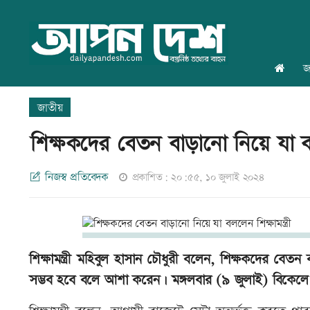
জ
জাতীয়
শিক্ষকদের বেতন বাড়ানো নিয়ে যা বলল
নিজস্ব প্রতিবেদক
প্রকাশিত: ২০:৫৫, ১০ জুলাই ২০২৪
শিক্ষামন্ত্রী মহিবুল হাসান চৌধুরী বলেন, শিক্ষকদের 
সম্ভব হবে বলে আশা করেন। মঙ্গলবার (৯ জুলাই) বিকেলে অন