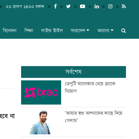
২৩ শ্রাবণ ১৪৩৩ বঙ্গাব্দ
বিনোদন
শিক্ষা
লাইফ স্টাইল
সারাদেশ
অন্যান্য
সর্বশেষ
ডেপুটি ম্যানেজার চেয়ে ব্র্যাকে
নিয়োগ
‘আমার স্বপ্ন আপনাদের কাছে দিয়ে
হবে না
গেলাম’