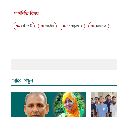
সম্পর্কিত বিষয়:
হাইকোর্ট
জাতীয়
গণঅভ্যুত্থান
আদালত
আরো পড়ুন