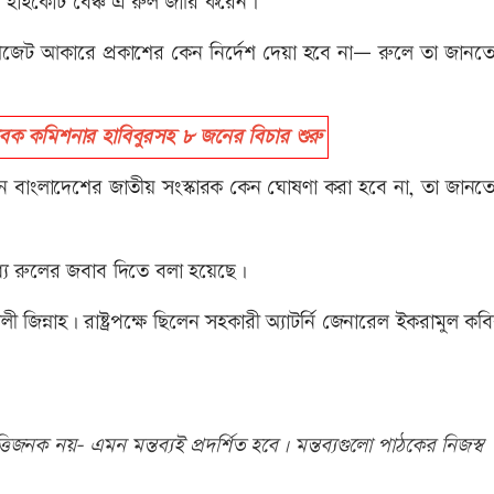
 হাইকোর্ট বেঞ্চ এ রুল জারি করেন।
গেজেট আকারে প্রকাশের কেন নির্দেশ দেয়া হবে না— রুলে তা জানতে
েক কমিশনার হাবিবুরসহ ৮ জনের বিচার শুরু
 নতুন বাংলাদেশের জাতীয় সংস্কারক কেন ঘোষণা করা হবে না, তা জানত
মধ্যে রুলের জবাব দিতে বলা হয়েছে।
জিন্নাহ। রাষ্ট্রপক্ষে ছিলেন সহকারী অ্যাটর্নি জেনারেল ইকরামুল কব
িজনক নয়- এমন মন্তব্যই প্রদর্শিত হবে। মন্তব্যগুলো পাঠকের নিজস্ব