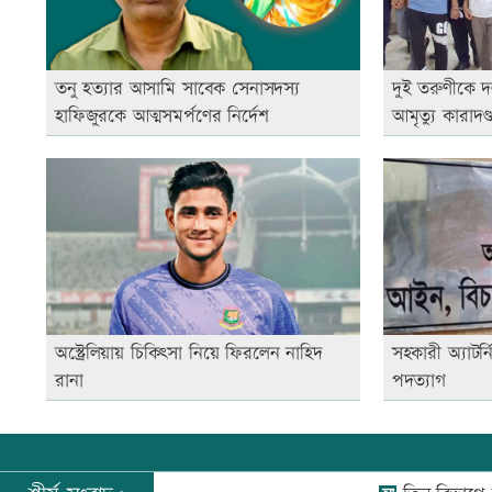
তনু হত্যার আসামি সাবেক সেনাসদস্য
দুই তরুণীকে দ
হাফিজুরকে আত্মসমর্পণের নির্দেশ
আমৃত্যু কারাদণ্
অস্ট্রেলিয়ায় চিকিৎসা নিয়ে ফিরলেন নাহিদ
সহকারী অ্যাটর্
রানা
পদত্যাগ