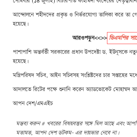
সোমবার (১৪ জুলাই) বিচারপতি ফাহমিদা কাদেরের নেতৃত্বাধীন
আন্দোলনে শহীদদের প্রকৃত ও নির্ভরযোগ্য তালিকা করে তা 
হয়েছে।
আরওপড়ুন<<>>
ডিএমপির সাব
পাশাপাশি অন্তর্বর্তী সরকারের প্রধান উপদেষ্টা ড. ইউনূসকে
হয়েছে।
মন্ত্রিপরিষদ সচিব, আইন সচিবসহ সংশ্লিষ্টদের চার সপ্তাহের 
আদালতে রিটের পক্ষে শুনানি করেন অ্যাডভোকেট মোহাম্মদ আলী 
আপন দেশ/এমএইচ
মন্তব্য করুন # খবরের বিষয়বস্তুর সঙ্গে মিল আছে এবং আপত্ত
মতামত, আপন দেশ ডটকম- এর দায়ভার নেবে না।