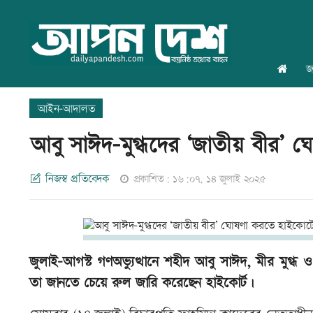
জ
আইন-আদালত
আবু সাঈদ-মুগ্ধদের ‘জাতীয় বীর’ ঘ
নিজস্ব প্রতিবেদক
প্রকাশিত: ১৬:০৭, ১৪ জুলাই ২০২৫
জুলাই-আগস্ট গণঅভ্যুত্থানে শহীদ আবু সাঈদ, মীর মুগ্ধ
তা জানতে চেয়ে রুল জারি করেছেন হাইকোর্ট।