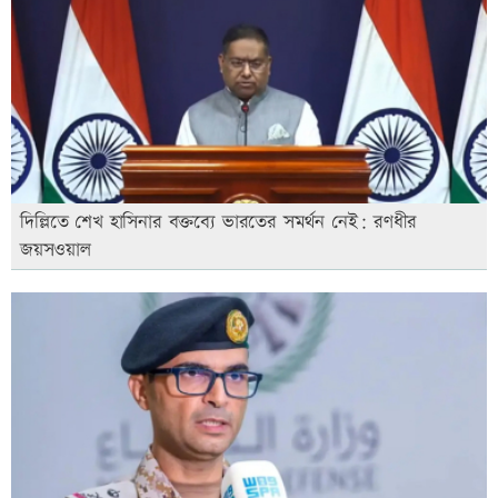
দিল্লিতে শেখ হাসিনার বক্তব্যে ভারতের সমর্থন নেই: রণধীর
জয়সওয়াল