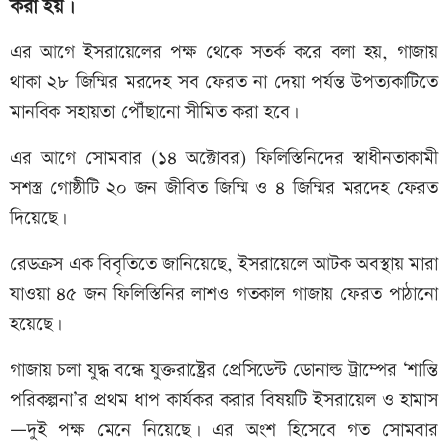
করা হয়।
এর আগে ইসরায়েলের পক্ষ থেকে সতর্ক করে বলা হয়, গাজায়
থাকা ২৮ জিম্মির মরদেহ সব ফেরত না দেয়া পর্যন্ত উপত্যকাটিতে
মানবিক সহায়তা পৌঁছানো সীমিত করা হবে।
এর আগে সোমবার (১৪ অক্টোবর) ফিলিস্তিনিদের স্বাধীনতাকামী
সশস্ত্র গোষ্ঠীটি ২০ জন জীবিত জিম্মি ও ৪ জিম্মির মরদেহ ফেরত
দিয়েছে।
রেডক্রস এক বিবৃতিতে জানিয়েছে, ইসরায়েলে আটক অবস্থায় মারা
যাওয়া ৪৫ জন ফিলিস্তিনির লাশও গতকাল গাজায় ফেরত পাঠানো
হয়েছে।
গাজায় চলা যুদ্ধ বন্ধে যুক্তরাষ্ট্রের প্রেসিডেন্ট ডোনাল্ড ট্রাম্পের ‘শান্তি
পরিকল্পনা’র প্রথম ধাপ কার্যকর করার বিষয়টি ইসরায়েল ও হামাস
—দুই পক্ষ মেনে নিয়েছে। এর অংশ হিসেবে গত সোমবার