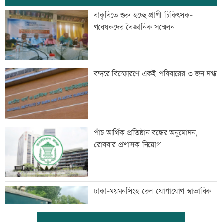
বাকৃবিতে শুরু হচ্ছে প্রাণী চিকিৎসক-
গবেষকদের বৈজ্ঞানিক সম্মেলন
বন্দরে বিস্ফোরণে একই পরিবারের ৩ জন দগ্ধ
পাঁচ আর্থিক প্রতিষ্ঠান বন্ধের অনুমোদন,
রোববার প্রশাসক নিয়োগ
ঢাকা-ময়মনসিংহ রেল যোগাযোগ স্বাভাবিক