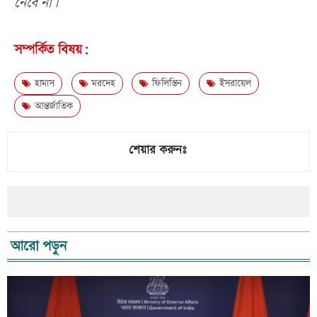
নেবে না।
সম্পর্কিত বিষয়:
হামাস
মরদেহ
ফিলিস্তিন
ইসরায়েল
আন্তর্জাতিক
শেয়ার করুনঃ
আরো পড়ুন