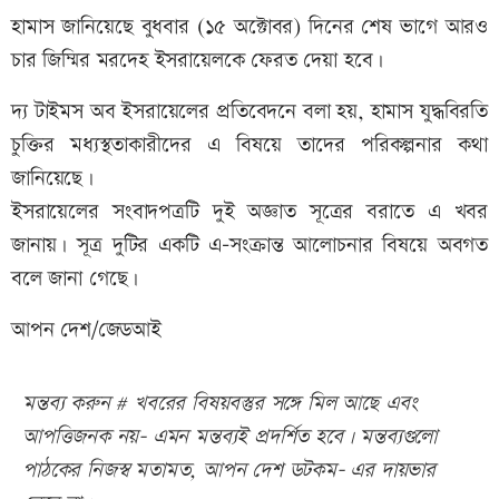
হামাস জানিয়েছে বুধবার (১৫ অক্টোবর) দিনের শেষ ভাগে আরও
চার জিম্মির মরদেহ ইসরায়েলকে ফেরত দেয়া হবে।
দ্য টাইমস অব ইসরায়েলের প্রতিবেদনে বলা হয়, হামাস যুদ্ধবিরতি
চুক্তির মধ্যস্থতাকারীদের এ বিষয়ে তাদের পরিকল্পনার কথা
জানিয়েছে।
ইসরায়েলের সংবাদপত্রটি দুই অজ্ঞাত সূত্রের বরাতে এ খবর
জানায়। সূত্র দুটির একটি এ–সংক্রান্ত আলোচনার বিষয়ে অবগত
বলে জানা গেছে।
আপন দেশ/জেডআই
মন্তব্য করুন # খবরের বিষয়বস্তুর সঙ্গে মিল আছে এবং
আপত্তিজনক নয়- এমন মন্তব্যই প্রদর্শিত হবে। মন্তব্যগুলো
পাঠকের নিজস্ব মতামত, আপন দেশ ডটকম- এর দায়ভার