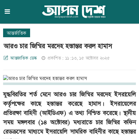
আন্তর্জাতিক
আরও চার জিম্মির মরদেহ হস্তান্তর করল হামাস
আন্তজাতিক ডেস্ক
প্রকাশিত: ১১:১৩, ১৫ অক্টোবর ২০২৫
যুদ্ধবিরতির শর্ত মেনে আরও চার জিম্মির মরদেহ ইসরায়েলি
কর্তৃপক্ষের কাছে হস্তান্তর করেছে হামাস। ইসরায়েলের
প্রতিরক্ষা বাহিনী (আইডিএফ) এ তথ্য নিশ্চিত করেছে। স্থানীয়
সময় মঙ্গলবার (১৪ অক্টোবর) মধ্যরাতে চার জিম্মির কফিন
রেডক্রসের মাধ্যমে ইসরায়েলি সামরিক বাহিনীর কাছে হস্তান্তর