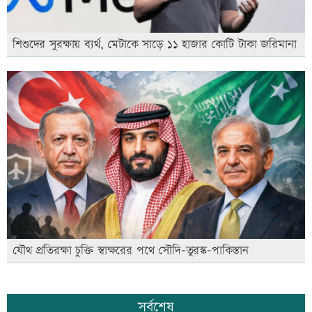
শিশুদের সুরক্ষায় ব্যর্থ, মেটাকে সাড়ে ১১ হাজার কোটি টাকা জরিমানা
যৌথ প্রতিরক্ষা চুক্তি স্বাক্ষরের পথে সৌদি-তুরস্ক-পাকিস্তান
সর্বশেষ