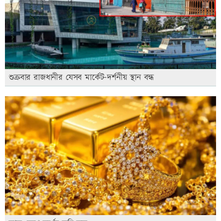
শুক্রবার রাজধানীর যেসব মার্কেট-দর্শনীয় স্থান বন্ধ