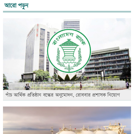
আরো পড়ুন
পাঁচ আর্থিক প্রতিষ্ঠান বন্ধের অনুমোদন, রোববার প্রশাসক নিয়োগ