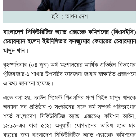
ছবি : আপন দেশ
বাংলাদেশ সিকিউরিটিজ অ্যান্ড এক্সচেঞ্জ কমিশনের (বিএসইসি)
চেয়ারম্যান হলেন ইউনিলিভার কনজ্যুমার কেয়ারের চেয়ারম্যান
মাসুদ খান।
বৃহস্পতিবার (০৪ জুন) অর্থ মন্ত্রণালয়ের আর্থিক প্রতিষ্ঠান বিভাগের
পুঁজিবাজার-১ শাখার উপসচিব ফারজানা জাহান স্বাক্ষরিত প্রজ্ঞাপনে
এ তথ্য জানানো হয়েছে।
এতে বলা হয়, ক্রাউন সিমেন্ট পিএলসির গ্রুপ সিইও মাসুদ খানকে
অন্যান্য সব প্রতিষ্ঠান ও সংগঠনের সঙ্গে কর্ম-সম্পর্ক পরিত্যাগের
শর্তে বাংলাদেশ সিকিউরিটিজ অ্যান্ড এক্সচেঞ্জ কমিশন আইন,
১৯৯৩-এর ধারা ৫(২) অনুযায়ী যোগদানের তারিখ হতে চার
বছরের জন্য বাংলাদেশ সিকিউরিটিজ অ্যান্ড এক্সচেঞ্জ কমিশনের