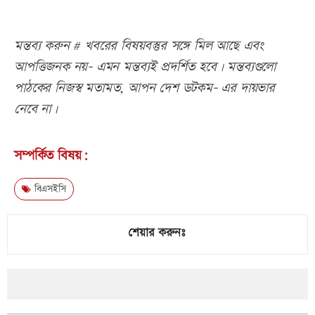
মন্তব্য করুন # খবরের বিষয়বস্তুর সঙ্গে মিল আছে এবং
আপত্তিজনক নয়- এমন মন্তব্যই প্রদর্শিত হবে। মন্তব্যগুলো
পাঠকের নিজস্ব মতামত, আপন দেশ ডটকম- এর দায়ভার
নেবে না।
সম্পর্কিত বিষয়:
বিএসইসি
শেয়ার করুনঃ