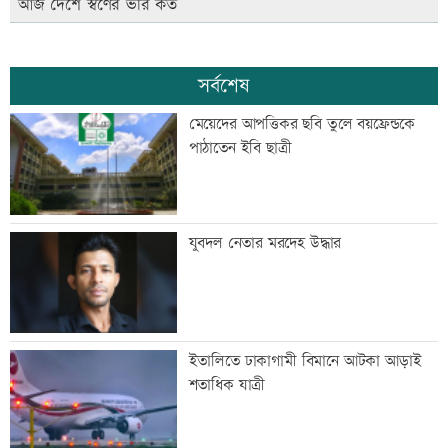
আজ দেশে স্বর্ণের ভরি কত
সর্বশেষ
মেয়েদের আপত্তিকর ছবি তুলে বয়ফ্রেন্ডকে
পাঠাতেন ইবি ছাত্রী
যুবদল নেতার মরদেহ উদ্ধার
ইতালিতে ঢাকাগামী বিমানে আটকা আড়াই
শতাধিক যাত্রী