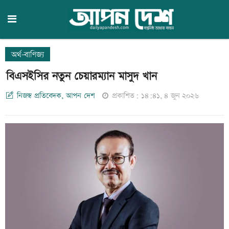
অর্থ-বাণিজ্য
বিএসইসির নতুন চেয়ারম্যান মাসুদ খান
নিজস্ব প্রতিবেদক, আপন দেশ
প্রকাশিত: ১৪:৪১, ৪ জুন ২০২৬