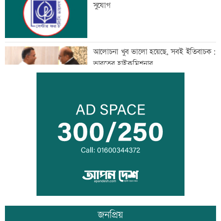
সুযোগ
আলোচনা খুব ভালো হয়েছে, সবই ইতিবাচক:
ভারতের হাইকমিশনার
মানবিক বিভাগের অর্ধেকের বেশি শিক্ষার্থী
অকৃতকার্য
মেধার শতভাগ নিরপেক্ষ মূল্যায়ন নিশ্চিত করা
হয়েছে: মাহ্দী আমিন
জনপ্রিয়