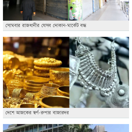
সোমবার রাজধানীর যেসব দোকান-মার্কেট বন্ধ
দেশে আজকের স্বর্ণ-রুপার বাজারদর