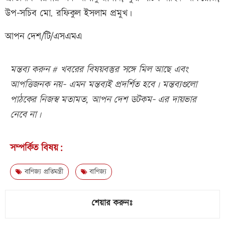
উপ-সচিব মো. রফিকুল ইসলাম প্রমুখ।
আপন দেশ/টি/এসএমএ
মন্তব্য করুন # খবরের বিষয়বস্তুর সঙ্গে মিল আছে এবং
আপত্তিজনক নয়- এমন মন্তব্যই প্রদর্শিত হবে। মন্তব্যগুলো
পাঠকের নিজস্ব মতামত, আপন দেশ ডটকম- এর দায়ভার
নেবে না।
সম্পর্কিত বিষয়:
বাণিজ্য প্রতিমন্ত্রী
বাণিজ্য
শেয়ার করুনঃ