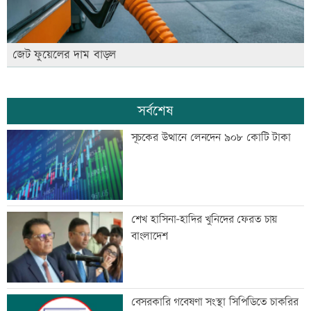
জেট ফুয়েলের দাম বাড়ল
সর্বশেষ
সূচকের উত্থানে লেনদেন ৯০৮ কোটি টাকা
শেখ হাসিনা-হাদির খুনিদের ফেরত চায়
বাংলাদেশ
বেসরকারি গবেষণা সংস্থা সিপিডিতে চাকরির