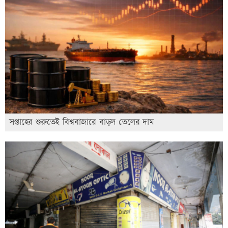
সপ্তাহের শুরুতেই বিশ্ববাজারে বাড়ল তেলের দাম