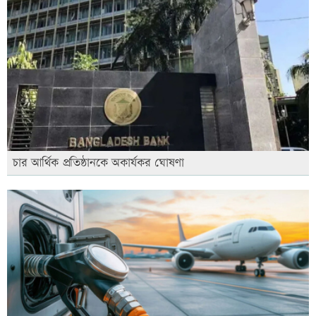
চার আর্থিক প্রতিষ্ঠানকে অকার্যকর ঘোষণা