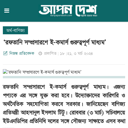
অর্থ-বাণিজ্য
‘রফতানি সম্প্রসারণে ই-কমার্স গুরুত্বপূর্ণ মাধ্যম’
নিজস্ব প্রতিবেদক
প্রকাশিত: ১৮:২১, ৩ মার্চ ২০২৪
রফতানি সম্প্রসারণে ই-কমার্স গুরুত্বপূর্ণ মাধ্যম। এজন্য
পণ্যকে এর সঙ্গে যুক্ত করা হবে। উদ্যোক্তাদের কারিগরি ও
অর্থনৈতিক সহযোগিতা করবে সরকার। জানিয়েছেন বাণিজ্য
প্রতিমন্ত্রী আহসানুল ইসলাম টিটু। রোববার (৩ মার্চ) সচিবালয়ে
ইউএনডিপির প্রতিনিধি দলের সঙ্গে সৌজন্য সাক্ষাতে এসব কথা