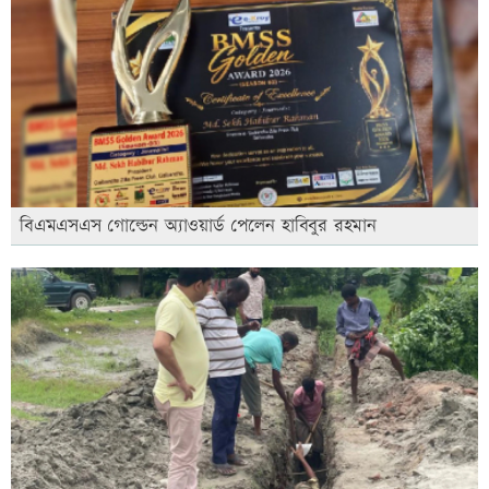
বিএমএসএস গোল্ডেন অ্যাওয়ার্ড পেলেন হাবিবুর রহমান