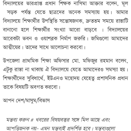
বিদ্যালয়ের ভারপ্রাপ্ত প্রধান শিক্ষক নাসিমা আক্তার বলেন, মূল
সড়ক পর্যন্ত যেতে ছাত্রদের অনেক সমস্যায় হয়। আমার
বিদ্যালয়ে শিক্ষার্থীর উপস্থিতি সন্তোষজনক, দ্রুততম সময়ে রাস্তাটি
বানানো হলে শিক্ষার্থীর সংখ্যা আরো বাড়বে । বিদ্যালয়ের
আরেকটা ভবন ও ওয়াশব্লক নির্মাণ জরুরি। জমিগুলো আমাদের
আত্মীয়ের। তাদের সাথে আলোচনা করবো।
উপজেলা প্রাথমিক শিক্ষা অফিসার মো. মফিজুর রহমান বলেন,
এটুকু রাস্তা না থাকায় ঐ বিদ্যালয়ে যেতে আমাদেরও সমস্যা হয়।
শিক্ষার্থীদের সুবিধার্থে, ইউএনও মহোদয় যেহেতু প্রশাসনিক প্রধান
তাকে বিষয়টি অবগত করবো।
আপন দেশ/মাসুম/বিভাস
মন্তব্য করুন # খবরের বিষয়বস্তুর সঙ্গে মিল আছে এবং
আপত্তিজনক নয়- এমন মন্তব্যই প্রদর্শিত হবে। মন্তব্যগুলো