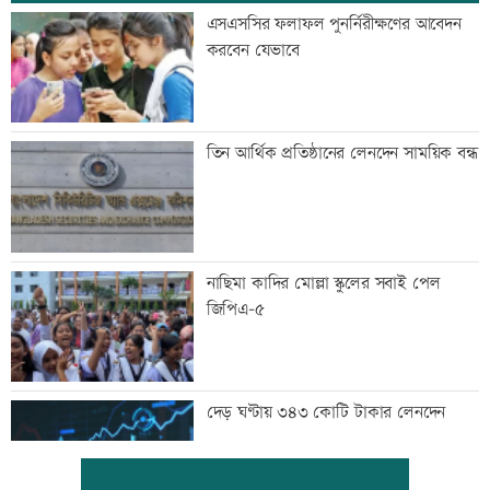
এসএসসির ফলাফল পুনর্নিরীক্ষণের আবেদন
করবেন যেভাবে
তিন আর্থিক প্রতিষ্ঠানের লেনদেন সাময়িক বন্ধ
নাছিমা কাদির মোল্লা স্কুলের সবাই পেল
জিপিএ-৫
দেড় ঘণ্টায় ৩৪৩ কোটি টাকার লেনদেন