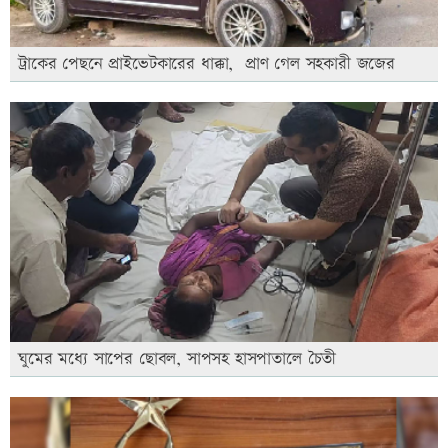
ট্রাকের পেছনে প্রাইভেটকারের ধাক্কা, প্রাণ গেল সহকারী জজের
ঘুমের মধ্যে সাপের ছোবল, সাপসহ হাসপাতালে চৈতী