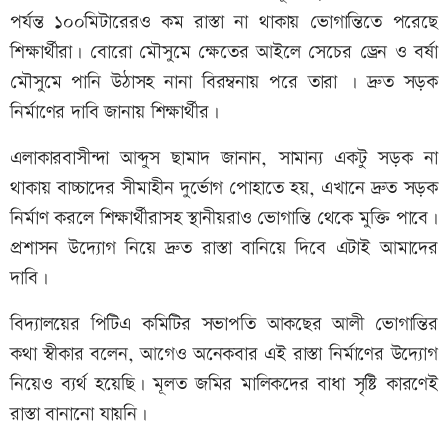
পর্যন্ত ১০০মিটারেরও কম রাস্তা না থাকায় ভোগান্তিতে পরেছে
শিক্ষার্থীরা। বোরো মৌসুমে ক্ষেতের আইলে সেচের ড্রেন ও বর্ষা
মৌসুমে পানি উঠাসহ নানা বিরম্বনায় পরে তারা । দ্রুত সড়ক
নির্মাণের দাবি জানায় শিক্ষার্থীর।
এলাকারবাসীন্দা আব্দুস ছামাদ জানান, সামান্য একটু সড়ক না
থাকায় বাচ্চাদের সীমাহীন দুর্ভোগ পোহাতে হয়, এখানে দ্রুত সড়ক
নির্মাণ করলে শিক্ষার্থীরাসহ স্থানীয়রাও ভোগান্তি থেকে মুক্তি পাবে।
প্রশাসন উদ্যোগ নিয়ে দ্রুত রাস্তা বানিয়ে দিবে এটাই আমাদের
দাবি।
বিদ্যালয়ের পিটিএ কমিটির সভাপতি আকছের আলী ভোগান্তির
কথা স্বীকার বলেন, আগেও অনেকবার এই রাস্তা নির্মাণের উদ্যোগ
নিয়েও ব্যর্থ হয়েছি‌। মূলত জমির মালিকদের বাধা সৃষ্টি কারণেই
রাস্তা বানানো যায়নি।