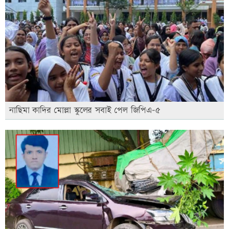
নাছিমা কাদির মোল্লা স্কুলের সবাই পেল জিপিএ-৫