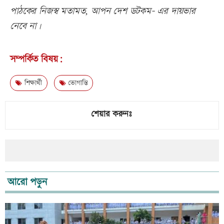
পাঠকের নিজস্ব মতামত, আপন দেশ ডটকম- এর দায়ভার
নেবে না।
সম্পর্কিত বিষয়:
শিক্ষার্থী
ভোগান্তি
শেয়ার করুনঃ
আরো পড়ুন