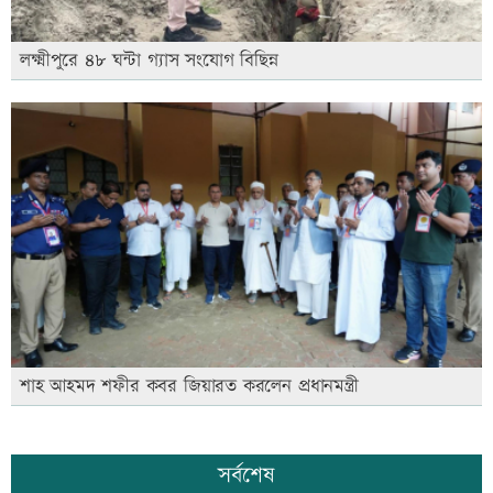
লক্ষ্মীপুরে ৪৮ ঘন্টা গ্যাস সংযোগ বিছিন্ন
শাহ আহমদ শফীর কবর জিয়ারত করলেন প্রধানমন্ত্রী
সর্বশেষ