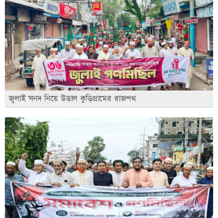
জুলাই সনদ নিয়ে উত্তাল কুড়িগ্রামের রাজপথ