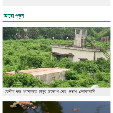
আরো পড়ুন
ফেনীর বন্ধ গ্যাসক্ষেত্র চালুর উদ্যোগ নেই, হতাশ এলাকাবাসী