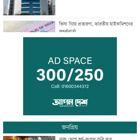
ভিসা নিয়ে প্রতারণা, ভারতীয় হাইকমিশনের
সতর্কবার্তা
জুলাইয়ে সড়কে ঝরেছে ৪১৬ প্রাণ
জুলাই স্মৃতি জাদুঘর উন্মুক্ত, প্রথম দিনেই
উপচে পড়া ভিড়
জনপ্রিয়
জোড়া গোলে মেসির নতুন রেকর্ড
আজ দেশে স্বর্ণ-রুপার ভরি কত