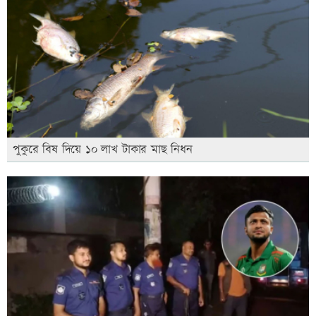
পুকুরে বিষ দিয়ে ১০ লাখ টাকার মাছ নিধন