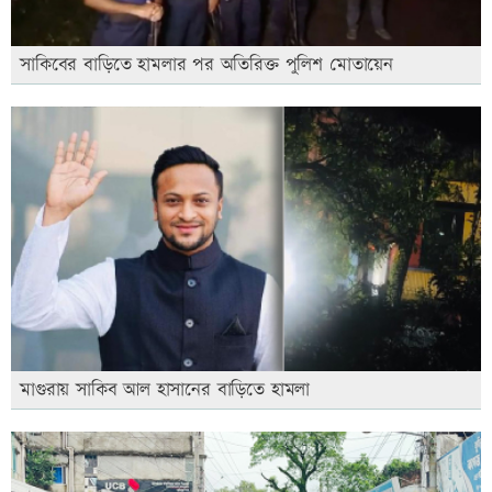
সাকিবের বাড়িতে হামলার পর অতিরিক্ত পুলিশ মোতায়েন
মাগুরায় সাকিব আল হাসানের বাড়িতে হামলা