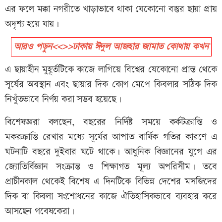
এর ফলে মক্কা নগরীতে খাড়াভাবে থাকা যেকোনো বস্তুর ছায়া প্রায়
অদৃশ্য হয়ে যায়।
আরও পড়ুন<<>>ঢাকায় ঈদুল আজহার জামাত কোথায় কখন
এ ছায়াহীন মুহূর্তটিকে কাজে লাগিয়ে বিশ্বের যেকোনো প্রান্ত থেকে
সূর্যের অবস্থান এবং ছায়ার দিক কোণ মেপে কিবলার সঠিক দিক
নিখুঁতভাবে নির্ণয় করা সম্ভব হয়েছে।
বিশেষজ্ঞরা বলছেন, বছরের নির্দিষ্ট সময়ে কর্কটক্রান্তি ও
মকরক্রান্তি রেখার মধ্যে সূর্যের আপাত বার্ষিক গতির কারণে এ
ঘটনাটি বছরে দুইবার ঘটে থাকে। আধুনিক বিজ্ঞানের যুগে এর
জ্যোতির্বিজ্ঞান সংক্রান্ত ও শিক্ষাগত মূল্য অপরিসীম। তবে
প্রাচীনকাল থেকেই বিশেষ এ দিনটিকে বিভিন্ন দেশের মসজিদের
দিক বা কিবলা সংশোধনের কাজে ঐতিহাসিকভাবে ব্যবহার করে
আসছেন গবেষকেরা।