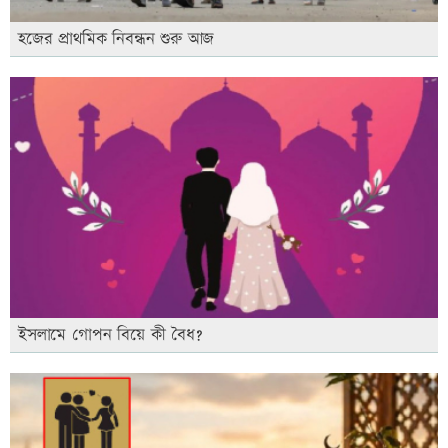
হজের প্রাথমিক নিবন্ধন শুরু আজ
ইসলামে গোপন বিয়ে কী বৈধ?