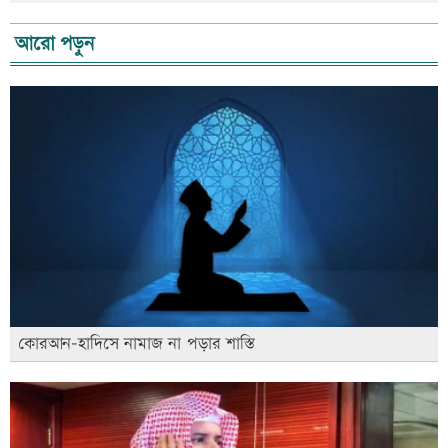
আরো পড়ুন
কোরআন-হাদিসে নামাজ না পড়ার শাস্তি