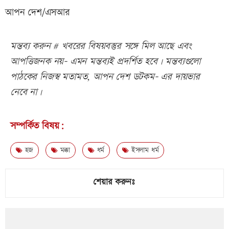
আপন দেশ/এসআর
মন্তব্য করুন # খবরের বিষয়বস্তুর সঙ্গে মিল আছে এবং
আপত্তিজনক নয়- এমন মন্তব্যই প্রদর্শিত হবে। মন্তব্যগুলো
পাঠকের নিজস্ব মতামত, আপন দেশ ডটকম- এর দায়ভার
নেবে না।
সম্পর্কিত বিষয়:
হজ
মক্কা
ধর্ম
ইসলাম ধর্ম
শেয়ার করুনঃ