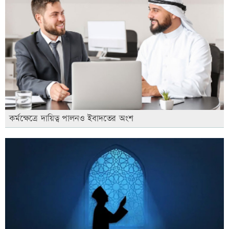
কর্মক্ষেত্রে দায়িত্ব পালনও ইবাদতের অংশ