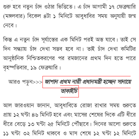
শুরু হবে নতুন চাঁদ ওঠার ভিত্তিতে। এ চাঁদ আগামী ১৭ ফেব্রুয়ারি
(মঙ্গলবার) বিকেল ৪টা ১ মিনিটে আবুধাবির সময় অনুযায়ী জন্ম
নেবে।
কিন্তু এ নতুন চাঁদ সূর্যাস্তের এক মিনিট পরই অস্ত যাবে। তাই সে
দিন সন্ধ্যায় চাঁদ দেখা সম্ভব হবে না। তাই চাঁদ দেখা কমিটির
আনুষ্ঠানিক নিশ্চিতকরণের পর রমজানের প্রথম দিন হতে পারে
বৃহস্পতিবার, ১৯ ফেব্রুয়ারি।
আরও পড়ুন>>>
জাপান প্রথম নারী প্রধানমন্ত্রী হচ্ছেন সানায়ে
তাকাইচি
আল জারওয়ান জানান, আবুধাবিতে রোজা রাখার সময় শুরুতে
প্রায় ১২ ঘণ্টা ৪৬ মিনিট হবে এবং মাসের শেষের দিকে এটি ধীরে
ধীরে বেড়ে ১৩ ঘণ্টা ২৫ মিনিটে পৌঁছাবে। দিনের আলো শুরুতে
১১ ঘণ্টা ৩২ মিনিট থাকবে ও মাস শেষে ১২ ঘণ্টা ১২ মিনিটে