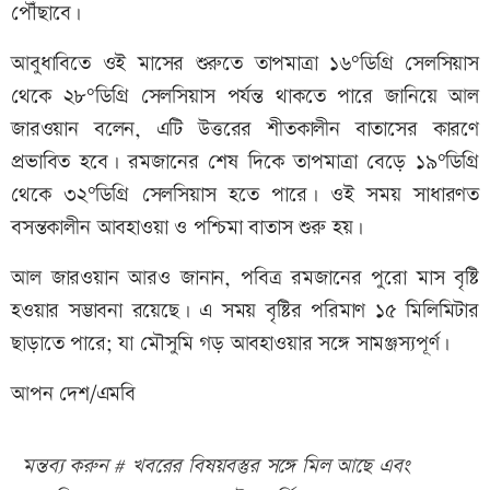
পৌঁছাবে।
আবুধাবিতে ওই মাসের শুরুতে তাপমাত্রা ১৬°ডিগ্রি সেলসিয়াস
থেকে ২৮°ডিগ্রি সেলসিয়াস পর্যন্ত থাকতে পারে জানিয়ে আল
জারওয়ান বলেন, এটি উত্তরের শীতকালীন বাতাসের কারণে
প্রভাবিত হবে। রমজানের শেষ দিকে তাপমাত্রা বেড়ে ১৯°ডিগ্রি
থেকে ৩২°ডিগ্রি সেলসিয়াস হতে পারে। ওই সময় সাধারণত
বসন্তকালীন আবহাওয়া ও পশ্চিমা বাতাস শুরু হয়।
আল জারওয়ান আরও জানান, পবিত্র রমজানের পুরো মাস বৃষ্টি
হওয়ার সম্ভাবনা রয়েছে। এ সময় বৃষ্টির পরিমাণ ১৫ মিলিমিটার
ছাড়াতে পারে; যা মৌসুমি গড় আবহাওয়ার সঙ্গে সামঞ্জস্যপূর্ণ।
আপন দেশ/এমবি
মন্তব্য করুন # খবরের বিষয়বস্তুর সঙ্গে মিল আছে এবং