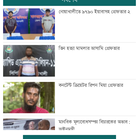
নোয়াখালীতে ৯৭৯০ ইয়াবাসহ গ্রেফতার ২
তিন হত্যা মামলার আসামি গ্রেফতার
কনটেন্ট ক্রিয়েটর রিপন মিয়া গ্রেফতার
মানবিক মূল্যবোধসম্পন্ন বিচারকের অভাব:
আইনমন্ত্রী