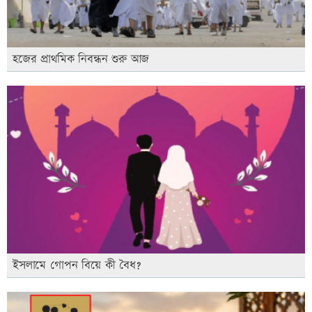
হজের প্রাথমিক নিবন্ধন শুরু আজ
ইসলামে গোপন বিয়ে কী বৈধ?