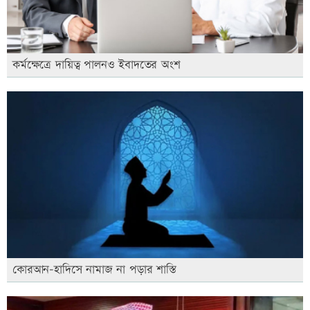
কর্মক্ষেত্রে দায়িত্ব পালনও ইবাদতের অংশ
কোরআন-হাদিসে নামাজ না পড়ার শাস্তি