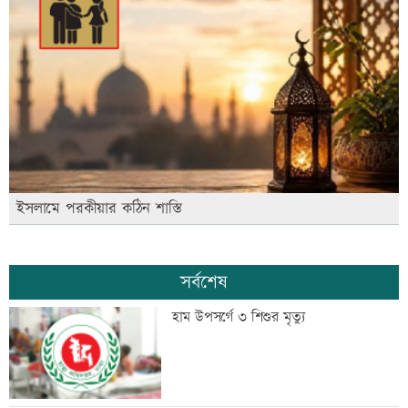
ইসলামে পরকীয়ার কঠিন শাস্তি
সর্বশেষ
হাম উপসর্গে ৩ শিশুর মৃত্যু