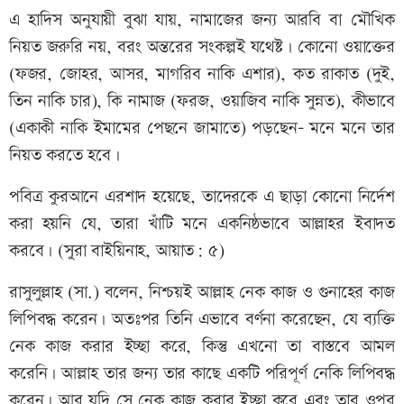
এ হাদিস অনুযায়ী বুঝা যায়, নামাজের জন্য আরবি বা মৌখিক
নিয়ত জরুরি নয়, বরং অন্তরের সংকল্পই যথেষ্ট। কোনো ওয়াক্তের
(ফজর, জোহর, আসর, মাগরিব নাকি এশার), কত রাকাত (দুই,
তিন নাকি চার), কি নামাজ (ফরজ, ওয়াজিব নাকি সুন্নত), কীভাবে
(একাকী নাকি ইমামের পেছনে জামাতে) পড়ছেন- মনে মনে তার
নিয়ত করতে হবে।
পবিত্র কুরআনে এরশাদ হয়েছে, তাদেরকে এ ছাড়া কোনো নির্দেশ
করা হয়নি যে, তারা খাঁটি মনে একনিষ্ঠভাবে আল্লাহর ইবাদত
করবে। (সুরা বাইয়িনাহ, আয়াত: ৫)
রাসুলুল্লাহ (সা.) বলেন, নিশ্চয়ই আল্লাহ নেক কাজ ও গুনাহের কাজ
লিপিবদ্ধ করেন। অতঃপর তিনি এভাবে বর্ণনা করেছেন, যে ব্যক্তি
নেক কাজ করার ইচ্ছা করে, কিন্তু এখনো তা বাস্তবে আমল
করেনি। আল্লাহ তার জন্য তার কাছে একটি পরিপূর্ণ নেকি লিপিবদ্ধ
করেন। আর যদি সে নেক কাজ করার ইচ্ছা করে এবং তার ওপর