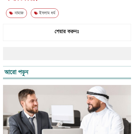
নামাজ
ইসলাম ধর্ম
শেয়ার করুনঃ
আরো পড়ুন