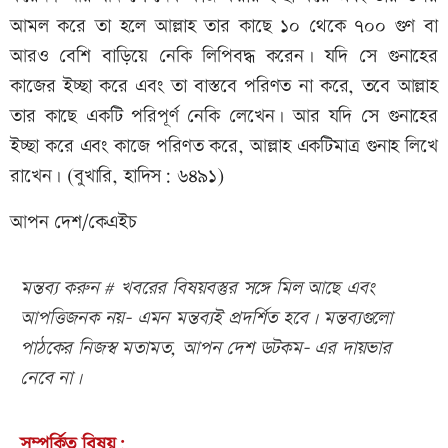
আমল করে তা হলে আল্লাহ তার কাছে ১০ থেকে ৭০০ গুণ বা
আরও বেশি বাড়িয়ে নেকি লিপিবদ্ধ করেন। যদি সে গুনাহের
কাজের ইচ্ছা করে এবং তা বাস্তবে পরিণত না করে, তবে আল্লাহ
তার কাছে একটি পরিপূর্ণ নেকি লেখেন। আর যদি সে গুনাহের
ইচ্ছা করে এবং কাজে পরিণত করে, আল্লাহ একটিমাত্র গুনাহ লিখে
রাখেন। (বুখারি, হাদিস: ৬৪৯১)
আপন দেশ/কেএইচ
মন্তব্য করুন # খবরের বিষয়বস্তুর সঙ্গে মিল আছে এবং
আপত্তিজনক নয়- এমন মন্তব্যই প্রদর্শিত হবে। মন্তব্যগুলো
পাঠকের নিজস্ব মতামত, আপন দেশ ডটকম- এর দায়ভার
নেবে না।
সম্পর্কিত বিষয়: