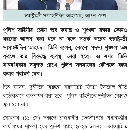
স্বরাষ্ট্রমন্ত্রী সালাহউদ্দিন আহমেদ, আপন দেশ
পুলিশ বাহিনীর চেইন অব কমান্ড ও শৃঙ্খলা রক্ষায় কোনও
ধরনের আপস করা হবে না বলে সতর্ক করেন স্বরাষ্ট্রমন্ত্রী
সালাহউদ্দিন আহমদ। তিনি বলেন, কোনো সদস্য শৃঙ্খলা ভঙ্গ
করলে তার বিরুদ্ধে ব্যবস্থা নেয়া হবে। এ সময় তিনি
মানবাধিকার সমুন্নত রেখে পুলিশ সদস্যদের কৌশলে কাজ
করার পরামর্শ দেন।
তিন বলেন, দুর্নীতির বিরুদ্ধে সরকারের জিরো টলারেন্স নীতি
কঠোরভাবে বাস্তবায়ন করা হবে। পুলিশ বাহিনীতে দুর্নীতির কোনও
স্থান হবে না।
সোমবার (১১ মে) সকালে রাজধানীর তেজগাঁওয়ে প্রধানমন্ত্রীর
কার্যালয়ের শাপলা হলে পুলিশ সপ্তাহ ২০২৬ উপলক্ষে আয়োজিত