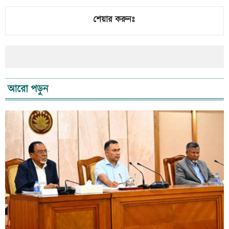
শেয়ার করুনঃ
আরো পড়ুন