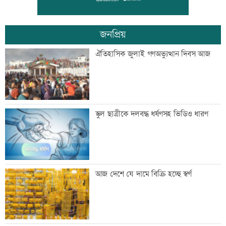
তথ্যপ্রযুক্তিমন্ত্রী
জনপ্রিয়
লক্ষ্মীপুর জেলা প্রশাসনের ১৪ কর্মকর্তা-
ঐতিহাসিক জুলাই গণঅভ্যুত্থান দিবস আজ
কর্মচারীর বিদায়ী সংবর্ধনা
সব শর্ত মেনে নিলে হরমুজ খুলবো: ইরান
স্কুল ছাত্রীকে দলবদ্ধ ধর্ষণসহ ভিডিও ধারণ
মেসির বাবা মারা গেছেন
আজ দেশে যে দামে বিক্রি হচ্ছে স্বর্ণ