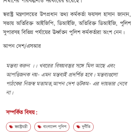
নির্মাণের পরিকল্পনাও সরকারের রয়েছে।
স্বরাষ্ট্র মন্ত্রণালয়ের উপপ্রধান তথ্য কর্মকর্তা ফয়সল হাসান জানান,
সভায় অতিরিক্ত আইজিপি, ডিআইজি, অতিরিক্ত ডিআইজি, পুলিশ
সুপারসহ বিভিন্ন পর্যায়ের ঊর্ধ্বতন পুলিশ কর্মকর্তারা অংশ নেন।
আপন দেশ/এসআর
মন্তব্য করুন ।। খবরের বিষয়বস্তুর সঙ্গে মিল আছে এবং
আপত্তিজনক নয়- এমন মন্তব্যই প্রদর্শিত হবে। মন্তব্যগুলো
পাঠকের নিজস্ব মতামত,আপন দেশ ডটকম- এর দায়ভার নেবে
না।
সম্পর্কিত বিষয়:
স্বরাষ্ট্রমন্ত্রী
বাংলাদেশ পুলিশ
দুর্নীতি