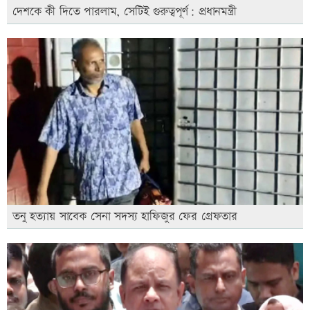
দেশকে কী দিতে পারলাম, সেটিই গুরুত্বপূর্ণ: প্রধানমন্ত্রী
তনু হত্যায় সাবেক সেনা সদস্য হাফিজুর ফের গ্রেফতার