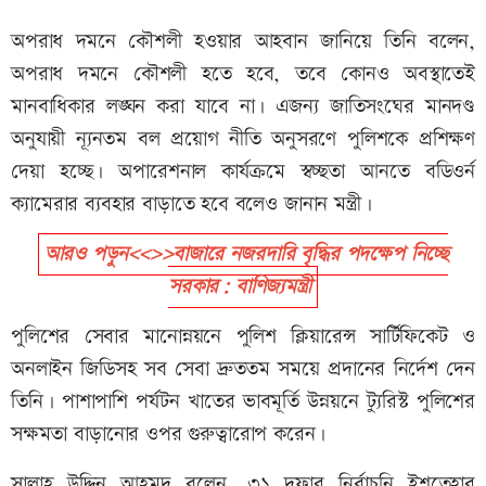
অপরাধ দমনে কৌশলী হওয়ার আহবান জানিয়ে তিনি বলেন,
অপরাধ দমনে কৌশলী হতে হবে, তবে কোনও অবস্থাতেই
মানবাধিকার লঙ্ঘন করা যাবে না। এজন্য জাতিসংঘের মানদণ্ড
অনুযায়ী ন্যূনতম বল প্রয়োগ নীতি অনুসরণে পুলিশকে প্রশিক্ষণ
দেয়া হচ্ছে। অপারেশনাল কার্যক্রমে স্বচ্ছতা আনতে বডিওর্ন
ক্যামেরার ব্যবহার বাড়াতে হবে বলেও জানান মন্ত্রী।
আরও পড়ুন<<>>বাজারে নজরদারি বৃদ্ধির পদক্ষেপ নিচ্ছে
সরকার: বাণিজ্যমন্ত্রী
পুলিশের সেবার মানোন্নয়নে পুলিশ ক্লিয়ারেন্স সার্টিফিকেট ও
অনলাইন জিডিসহ সব সেবা দ্রুততম সময়ে প্রদানের নির্দেশ দেন
তিনি। পাশাপাশি পর্যটন খাতের ভাবমূর্তি উন্নয়নে ট্যুরিস্ট পুলিশের
সক্ষমতা বাড়ানোর ওপর গুরুত্বারোপ করেন।
সালাহ উদ্দিন আহমদ বলেন, ৩১ দফার নির্বাচনি ইশতেহার