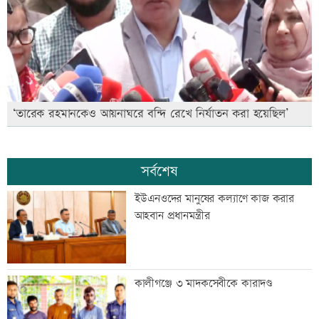
‘তারেক রহমানকেও আয়নাঘরে বন্দি রেখে নির্যাতন করা হয়েছিল’
সর্বশেষ
ইউএনওদের মানুষের কল্যাণে কাজ করার
আহবান প্রধানমন্ত্রীর
কালীগঞ্জে ৩ মাদকসেবীকে কারাদণ্ড