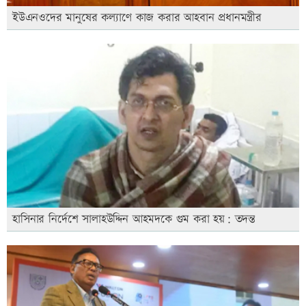
ইউএনওদের মানুষের কল্যাণে কাজ করার আহবান প্রধানমন্ত্রীর
হাসিনার নির্দেশে সালাহউদ্দিন আহমদকে গুম করা হয়: তদন্ত