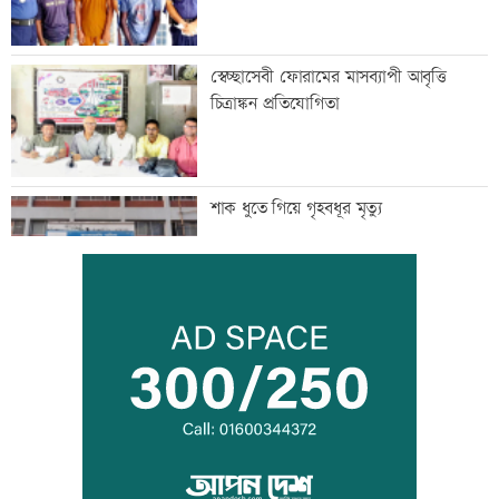
স্বেচ্ছাসেবী ফোরামের মাসব্যাপী আবৃত্তি
চিত্রাঙ্কন প্রতিযোগিতা
শাক ধুতে গিয়ে গৃহবধূর মৃত্যু
হাসিনার নির্দেশে সালাহউদ্দিন আহমদকে গুম
করা হয়: তদন্ত
তরুণদের নেতৃত্বেই প্রযুক্তিনির্ভর উন্নয়ন হবে: