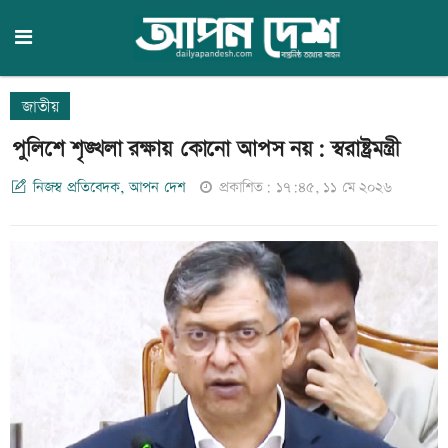
জাতীয়
পুলিশে শৃঙ্খলা রক্ষায় কোনো আপস নয়: স্বরাষ্ট্রমন্ত্রী
নিজস্ব প্রতিবেদক, আপন দেশ
প্রকাশিত: ১৭:৪৫, ১১ মে ২০২৬