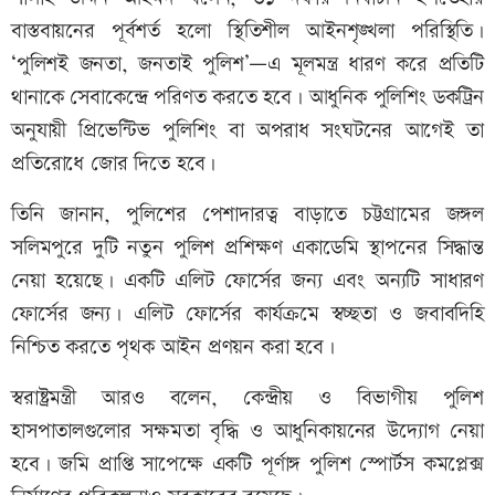
বাস্তবায়নের পূর্বশর্ত হলো স্থিতিশীল আইনশৃঙ্খলা পরিস্থিতি।
‘পুলিশই জনতা, জনতাই পুলিশ’—এ মূলমন্ত্র ধারণ করে প্রতিটি
থানাকে সেবাকেন্দ্রে পরিণত করতে হবে। আধুনিক পুলিশিং ডকট্রিন
অনুযায়ী প্রিভেন্টিভ পুলিশিং বা অপরাধ সংঘটনের আগেই তা
প্রতিরোধে জোর দিতে হবে।
তিনি জানান, পুলিশের পেশাদারত্ব বাড়াতে চট্টগ্রামের জঙ্গল
সলিমপুরে দুটি নতুন পুলিশ প্রশিক্ষণ একাডেমি স্থাপনের সিদ্ধান্ত
নেয়া হয়েছে। একটি এলিট ফোর্সের জন্য এবং অন্যটি সাধারণ
ফোর্সের জন্য। এলিট ফোর্সের কার্যক্রমে স্বচ্ছতা ও জবাবদিহি
নিশ্চিত করতে পৃথক আইন প্রণয়ন করা হবে।
স্বরাষ্ট্রমন্ত্রী আরও বলেন, কেন্দ্রীয় ও বিভাগীয় পুলিশ
হাসপাতালগুলোর সক্ষমতা বৃদ্ধি ও আধুনিকায়নের উদ্যোগ নেয়া
হবে। জমি প্রাপ্তি সাপেক্ষে একটি পূর্ণাঙ্গ পুলিশ স্পোর্টস কমপ্লেক্স