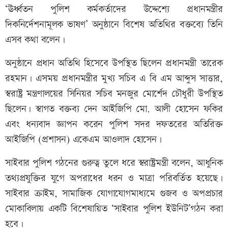
‘ঊর্ধ্বতন পুলিশ কর্মকর্তাদের উদ্দেশ্যে প্রধানমন্ত্রীর
দিকনির্দেশনামূলক ভাষণ’ অনুষ্ঠানে বিশেষ অতিথির বক্তব্যে তিনি
এসব কথা বলেন।
অনুষ্ঠানে প্রধান অতিথি হিসেবে উপস্থিত ছিলেন প্রধানমন্ত্রী তারেক
রহমান। এসময় প্রধানমন্ত্রীর মুখ্য সচিব এ বি এম আব্দুস সাত্তার,
স্বরাষ্ট্র মন্ত্রণালয়ের সিনিয়র সচিব মনজুর মোর্শেদ চৌধুরী উপস্থিত
ছিলেন। স্বাগত বক্তব্য দেন আইজিপি মো. আলী হোসেন ফকির
এবং ধন্যবাদ জ্ঞাপন করেন পুলিশ সদর দফতরের অতিরিক্ত
আইজিপি (প্রশাসন) একেএম আওলাদ হোসেন।
সাইবার পুলিশ গঠনের গুরুত্ব তুলে ধরে স্বরাষ্ট্রমন্ত্রী বলেন, আধুনিক
তথ্যপ্রযুক্তির যুগে অপরাধের ধরন ও মাত্রা পরিবর্তিত হয়েছে।
সাইবার ক্রাইম, সামাজিক যোগাযোগমাধ্যমে গুজব ও অপপ্রচার
মোকাবিলায় একটি বিশেষায়িত ‘সাইবার পুলিশ ইউনিট’গঠন করা
হবে।