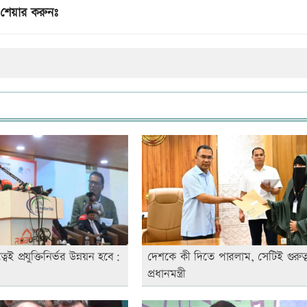
শেয়ার করুনঃ
েই প্রযুক্তিনির্ভর উন্নয়ন হবে:
দেশকে কী দিতে পারলাম, সেটিই গুরুত্বপ
প্রধানমন্ত্রী