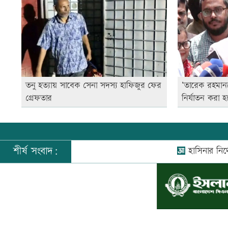
তনু হত্যায় সাবেক সেনা সদস্য হাফিজুর ফের
‘তারেক রহমান
গ্রেফতার
নির্যাতন করা হ
শীর্ষ সংবাদ:
হাসিনার নির্দেশে
©
২