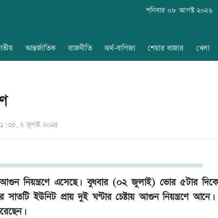
শনিবার ০৮ আগস্ট ২০২৬
াতীয়
আন্তর্জাতিক
রাজনীতি
অর্থ-বাণিজ্য
শেয়ার বাজার
খেলা
ণে
১:৩৫, ২ জুলাই ২০২৫
আগুন নিয়ন্ত্রণে এসেছে। বুধবার (০২ জুলাই) ভোর ৫টার দিকে
সাতটি ইউনিট প্রায় দুই ঘণ্টার চেষ্টায় আগুন নিয়ন্ত্রণে আনে।
 করেছেন।