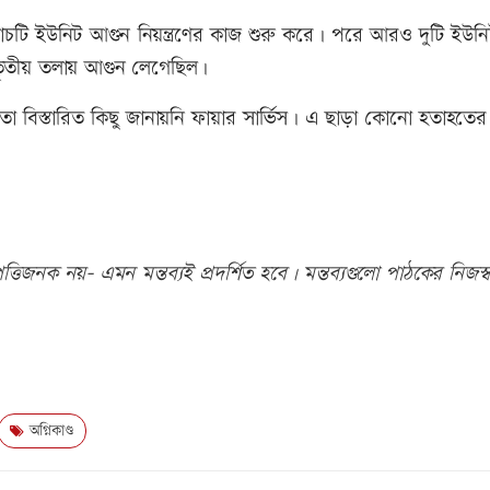
াঁচটি ইউনিট আগুন নিয়ন্ত্রণের কাজ শুরু করে। পরে আরও দুটি ইউন
ির তৃতীয় তলায় আগুন লেগেছিল।
ত তা বিস্তারিত কিছু জানায়নি ফায়ার সার্ভিস। এ ছাড়া কোনো হতাহত
তিজনক নয়- এমন মন্তব্যই প্রদর্শিত হবে। মন্তব্যগুলো পাঠকের নিজস্ব
অগ্নিকাণ্ড