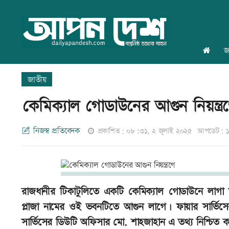
জ
জাতীয়
কেমিক্যাল গোডাউনের আগুন নিয়ন্ত্র
নিজস্ব প্রতিবেদক
প্রকাশিত: ০৮:৩১, ২ জুলাই ২০২৫
আপডেট: ১
রাজধানীর টিকাটুলিতে একটি কেমিক্যাল গোডাউনে লাগা 
প্লাজা নামের ওই ভবনটিতে আগুন লাগে। ফায়ার সার্ভিসের 
সার্ভিসের ডিউটি অফিসার মো. শাহজাহান এ তথ্য নিশ্চিত