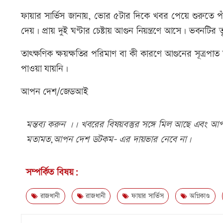
ফায়ার সার্ভিস জানায়, ভোর ৫টার দিকে খবর পেয়ে শুরুতে প
দেয়। প্রায় দুই ঘণ্টার চেষ্টায় আগুন নিয়ন্ত্রণে আসে। ভবনট
তাৎক্ষণিক ক্ষয়ক্ষতির পরিমাণ বা কী কারণে আগুনের সূত্রপা
পাওয়া যায়নি।
আপন দেশ/জেডআই
মন্তব্য করুন ।। খবরের বিষয়বস্তুর সঙ্গে মিল আছে এবং আপত্
মতামত,আপন দেশ ডটকম- এর দায়ভার নেবে না।
সম্পর্কিত বিষয়:
রাজধানী
রাজধানী
ফায়ার সার্ভিস
অগ্নিকাণ্ড