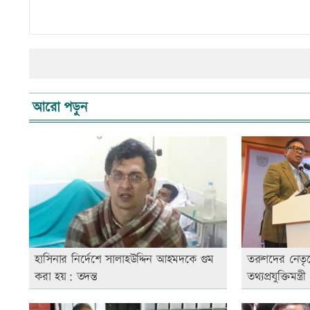
আরো পড়ুন
হাসিনার নির্দেশে সালাহউদ্দিন আহমদকে গুম
তরুণদের নেতৃত্ব
করা হয়: তদন্ত
তথ্যপ্রযুক্তিমন্ত্রী