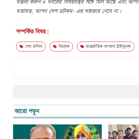
মন্তব্য করুন # খবরের বিষয়বস্তুর সঙ্গে মিল আছে এবং আপত্ত
মতামত, আপন দেশ ডটকম- এর দায়ভার নেবে না।
সম্পর্কিত বিষয়:
শেখ হাসিনা
বিচারক
আন্তর্জাতিক অপরাধ ট্রাইব্যুনাল
আরো পড়ুন