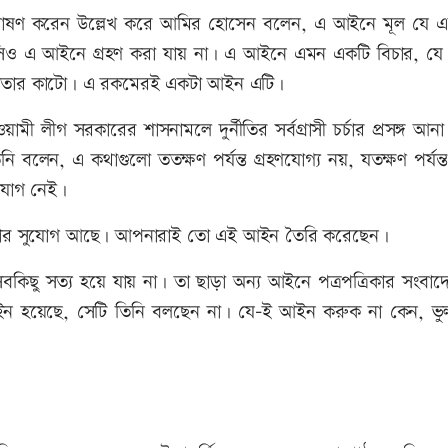
োষণ করেন উল্লেখ করে আমির হোসেন বলেন, এ আইনে মূল যে এভ
সিও এ আইনে গ্রহণ করা যায় না। এ আইনে এমন একটি বিচার, যে 
সাঁতার কাটো। এ রকমেরই একটা আইন এটি।
 লীগ সরকারের শাসনামলে দুর্নীতির সর্বগ্রাসী চর্চার প্রসঙ্গ আন
ি বলেন, এ কথাগুলো ততক্ষণ পর্যন্ত গ্রহণযোগ্য নয়, যতক্ষণ পর্যন
সুযোগ নেই।
নেওয়ার সুযোগ আছে। আপনারাই তো এই আইন তৈরি করেছেন।
ু সত্য হয়ে যায় না। তা ছাড়া অন্য আইনে পত্রপত্রিকার সংবাদের
 হয়েছে, সেটি তিনি বলছেন না। যে–ই আইন করুক না কেন, ভু