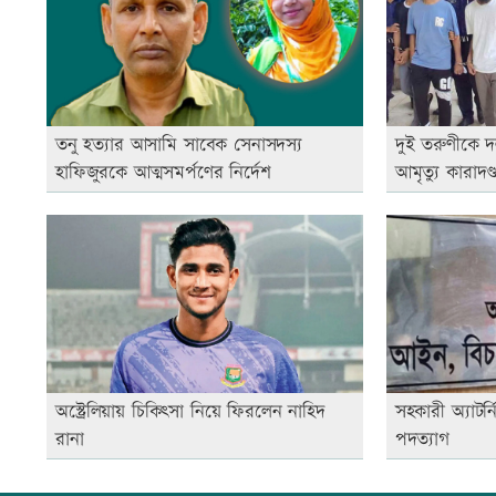
তনু হত্যার আসামি সাবেক সেনাসদস্য
দুই তরুণীকে দ
হাফিজুরকে আত্মসমর্পণের নির্দেশ
আমৃত্যু কারাদণ্
অস্ট্রেলিয়ায় চিকিৎসা নিয়ে ফিরলেন নাহিদ
সহকারী অ্যাটর্
রানা
পদত্যাগ