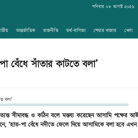
শনিবার ০৮ আগস্ট ২০২৬
াতীয়
আন্তর্জাতিক
রাজনীতি
অর্থ-বাণিজ্য
শেয়ার বাজার
খেলা
-পা বেঁধে সাঁতার কাটতে বলা’
ে অত্যন্ত সীমাবদ্ধ ও কঠিন বলে মন্তব্য করেছেন আসামি পক্ষের আ
, ‘হাত-পা বেঁধে নদীতে ফেলে দিয়ে আসামিকে বলা হবে এখন 