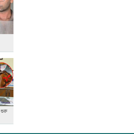
আনসার-ভিডিপির উদ্যোগে সড়ক
সংস্কার
রাজধানীতে ট্রেনের ধাক্কায়
শিক্ষার্থীসহ নিহত ৪
তুচ্ছ ঘটনায় বাকৃবির দুই হলের
শিক্ষার্থীদের সংঘর্ষ, আহত ৪
জাতীয় প্রেমিকা দিবস আজ
শুরু
‘জুলাই গণ-অভ্যুত্থান’ দিবসের ছুটি