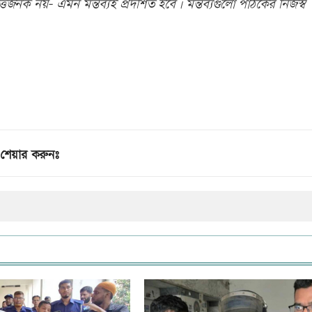
িজনক নয়- এমন মন্তব্যই প্রদর্শিত হবে। মন্তব্যগুলো পাঠকের নিজস্ব
শেয়ার করুনঃ