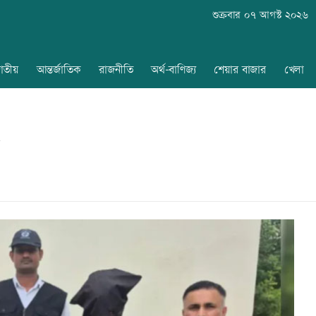
শুক্রবার ০৭ আগস্ট ২০২৬
াতীয়
আন্তর্জাতিক
রাজনীতি
অর্থ-বাণিজ্য
শেয়ার বাজার
খেলা