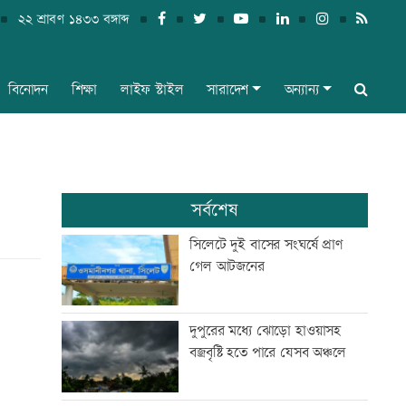
২২ শ্রাবণ ১৪৩৩ বঙ্গাব্দ
বিনোদন
শিক্ষা
লাইফ স্টাইল
সারাদেশ
অন্যান্য
সর্বশেষ
সিলেটে দুই বাসের সংঘর্ষে প্রাণ
গেল আটজনের
দুপুরের মধ্যে ঝোড়ো হাওয়াসহ
বজ্রবৃষ্টি হতে পারে যেসব অঞ্চলে