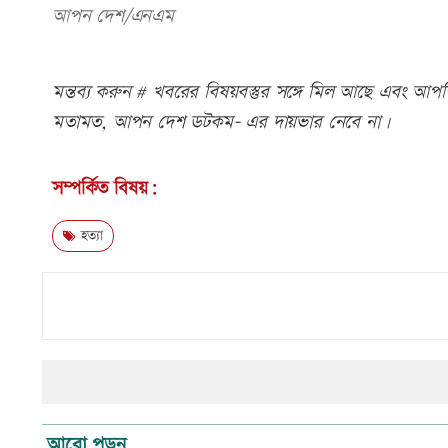
আপন দেশ/এনএম
মন্তব্য করুন # খবরের বিষয়বস্তুর সঙ্গে মিল আছে এবং আপত্ত
মতামত, আপন দেশ ডটকম- এর দায়ভার নেবে না।
সম্পর্কিত বিষয়:
হত্যা
আরো পড়ুন