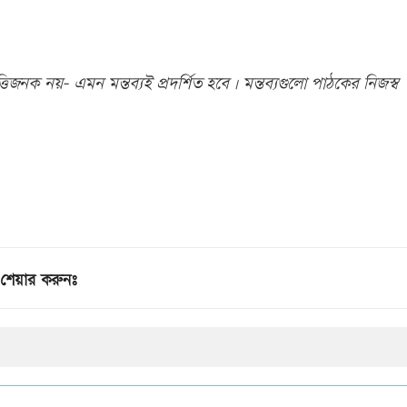
িজনক নয়- এমন মন্তব্যই প্রদর্শিত হবে। মন্তব্যগুলো পাঠকের নিজস্ব
শেয়ার করুনঃ