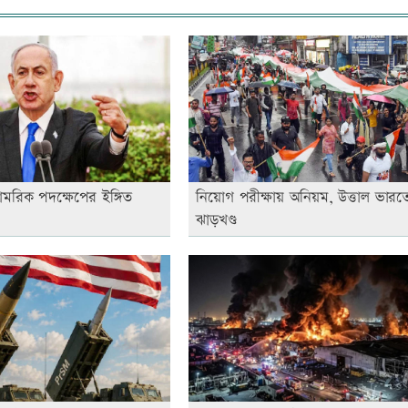
মরিক পদক্ষেপের ইঙ্গিত
নিয়োগ পরীক্ষায় অনিয়ম, উত্তাল ভারত
ঝাড়খণ্ড