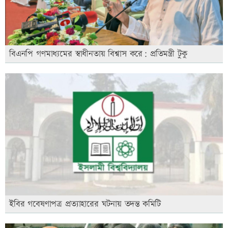
বিএনপি গণমাধ্যমের স্বাধীনতায় বিশ্বাস করে: প্রতিমন্ত্রী টুকু
ইবির গবেষণাপত্র প্রত্যাহারের ঘটনায় তদন্ত কমিটি