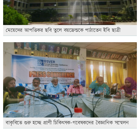
মেয়েদের আপত্তিকর ছবি তুলে বয়ফ্রেন্ডকে পাঠাতেন ইবি ছাত্রী
বাকৃবিতে শুরু হচ্ছে প্রাণী চিকিৎসক-গবেষকদের বৈজ্ঞানিক সম্মেলন