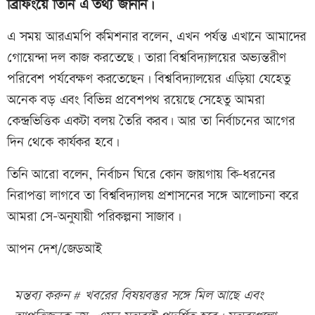
ব্রিফিংয়ে তিনি এ তথ্য জানান।
এ সময় আরএমপি কমিশনার বলেন, এখন পর্যন্ত এখানে আমাদের
গোয়েন্দা দল কাজ করতেছে। তারা বিশ্ববিদ্যালয়ের অভ্যন্তরীণ
পরিবেশ পর্যবেক্ষণ করতেছেন। বিশ্ববিদ্যালয়ের এড়িয়া যেহেতু
অনেক বড় এবং বিভিন্ন প্রবেশপথ রয়েছে সেহেতু আমরা
কেন্দ্রভিত্তিক একটা বলয় তৈরি করব৷ আর তা নির্বাচনের আগের
দিন থেকে কার্যকর হবে।
তিনি আরো বলেন, নির্বাচন ঘিরে কোন জায়গায় কি-ধরনের
নিরাপত্তা লাগবে তা বিশ্ববিদ্যালয় প্রশাসনের সঙ্গে আলোচনা করে
আমরা সে-অনুযায়ী পরিকল্পনা সাজাব।
আপন দেশ/জেডআই
মন্তব্য করুন # খবরের বিষয়বস্তুর সঙ্গে মিল আছে এবং