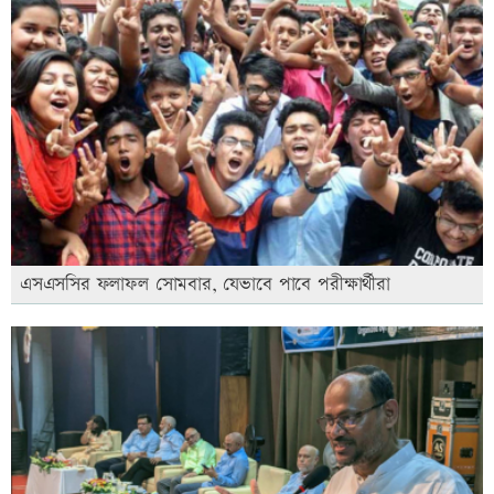
এসএসসির ফলাফল সোমবার, যেভাবে পাবে পরীক্ষার্থীরা