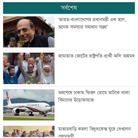
সর্বশেষ
‘ভারত-বাংলাদেশের প্রধানমন্ত্রী এক হলে,
অনেক সমস্যার সমাধান সম্ভব’
জামায়াত জোটের রাষ্ট্রপতি প্রার্থী অলি আহমদ
অবশেষে ঢাকায় ফিরল রোমে আটকে থাকা
বিমানের উড়োজাহাজ
মাতারবাড়ি কয়লা বিদ্যুৎকেন্দ্র ঘুরে দেখলেন
প্রধানমন্ত্রী