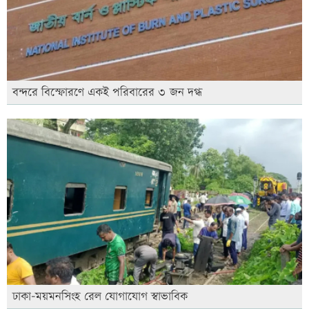
বন্দরে বিস্ফোরণে একই পরিবারের ৩ জন দগ্ধ
ঢাকা-ময়মনসিংহ রেল যোগাযোগ স্বাভাবিক