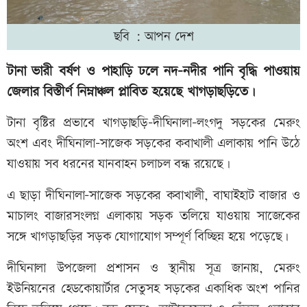
ছবি : আপন দেশ
টানা ভারী বর্ষণ ও পাহাড়ি ঢলে নদ-নদীর পানি বৃদ্ধি পাওয়ায়
জেলার বিস্তীর্ণ নিম্নাঞ্চল প্লাবিত হয়েছে খাগড়াছড়িতে।
টানা বৃষ্টির প্রভাবে খাগড়াছড়ি-দীঘিনালা-লংগদু সড়কের মেরুং
অংশ এবং দীঘিনালা-সাজেক সড়কের কবাখালী এলাকায় পানি উঠে
যাওয়ায় সব ধরনের যানবাহন চলাচল বন্ধ রয়েছে।
এ ছাড়া দীঘিনালা-সাজেক সড়কের কবাখালী, বাঘাইহাট বাজার ও
মাচালং বাজারসংলগ্ন এলাকায় সড়ক তলিয়ে যাওয়ায় সাজেকের
সঙ্গে খাগড়াছড়ির সড়ক যোগাযোগ সম্পূর্ণ বিচ্ছিন্ন হয়ে পড়েছে।
দীঘিনালা উপজেলা প্রশাসন ও স্থানীয় সূত্র জানায়, মেরুং
ইউনিয়নের হেডকোয়ার্টার সেতুসহ সড়কের একাধিক অংশ পানির