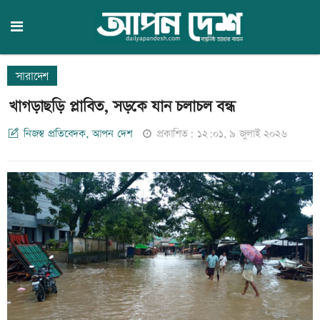
সারাদেশ
খাগড়াছড়ি প্লাবিত, সড়কে যান চলাচল বন্ধ
নিজস্ব প্রতিবেদক, আপন দেশ
প্রকাশিত: ১২:০১, ৯ জুলাই ২০২৬