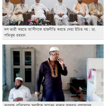
দল ভারী করতে আ’লীগকে রাজনীতি করতে দেয়া উচিত নয়: ডা.
শফিকুর রহমান
অপরাধ প্রতিরোধে সবাইকে সচেতন থাকার আহবান প্রশাসনের