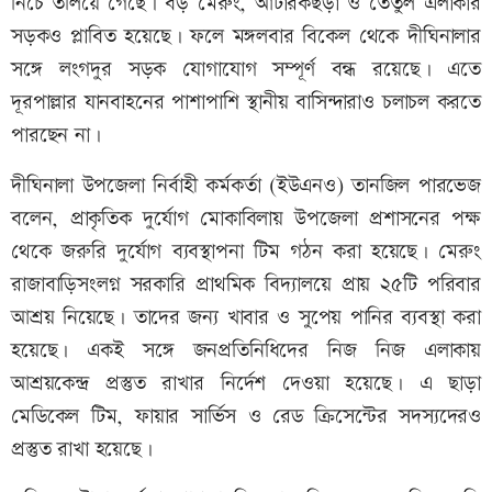
নিচে তলিয়ে গেছে। বড় মেরুং, আটারকছড়া ও তেঁতুল এলাকার
সড়কও প্লাবিত হয়েছে। ফলে মঙ্গলবার বিকেল থেকে দীঘিনালার
সঙ্গে লংগদুর সড়ক যোগাযোগ সম্পূর্ণ বন্ধ রয়েছে। এতে
দূরপাল্লার যানবাহনের পাশাপাশি স্থানীয় বাসিন্দারাও চলাচল করতে
পারছেন না।
দীঘিনালা উপজেলা নির্বাহী কর্মকর্তা (ইউএনও) তানজিল পারভেজ
বলেন, প্রাকৃতিক দুর্যোগ মোকাবিলায় উপজেলা প্রশাসনের পক্ষ
থেকে জরুরি দুর্যোগ ব্যবস্থাপনা টিম গঠন করা হয়েছে। মেরুং
রাজাবাড়িসংলগ্ন সরকারি প্রাথমিক বিদ্যালয়ে প্রায় ২৫টি পরিবার
আশ্রয় নিয়েছে। তাদের জন্য খাবার ও সুপেয় পানির ব্যবস্থা করা
হয়েছে। একই সঙ্গে জনপ্রতিনিধিদের নিজ নিজ এলাকায়
আশ্রয়কেন্দ্র প্রস্তুত রাখার নির্দেশ দেওয়া হয়েছে। এ ছাড়া
মেডিকেল টিম, ফায়ার সার্ভিস ও রেড ক্রিসেন্টের সদস্যদেরও
প্রস্তুত রাখা হয়েছে।