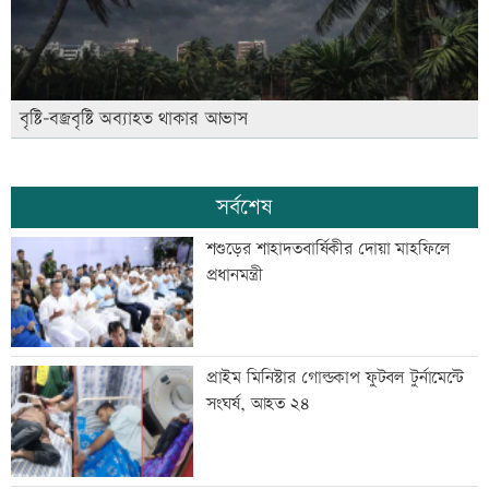
বৃষ্টি-বজ্রবৃষ্টি অব্যাহত থাকার আভাস
সর্বশেষ
শশুড়ের শাহাদতবার্ষিকীর দোয়া মাহফিলে
প্রধানমন্ত্রী
প্রাইম মিনিস্টার গোল্ডকাপ ফুটবল টুর্নামেন্টে
সংঘর্ষ, আহত ২৪