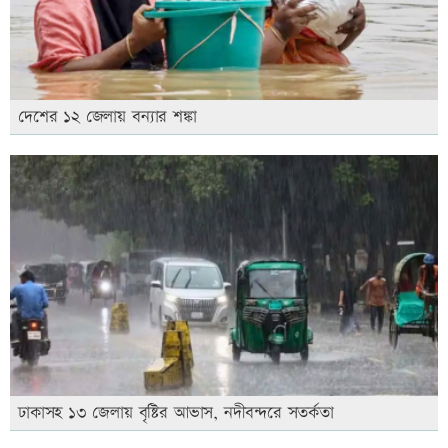
দেশের ১২ জেলায় বন্যার শঙ্কা
ঢাকাসহ ১৩ জেলায় বৃষ্টির আভাস, নদীবন্দরে সতর্কতা