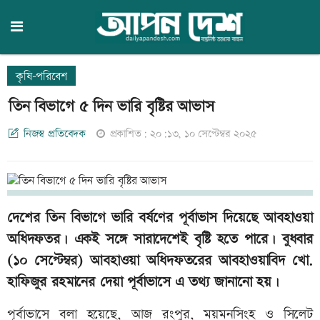
কৃষি-পরিবেশ
তিন বিভাগে ৫ দিন ভারি বৃষ্টির আভাস
নিজস্ব প্রতিবেদক
প্রকাশিত: ২০:১৩, ১০ সেপ্টেম্বর ২০২৫
দেশের তিন বিভাগে ভারি বর্ষণের পূর্বাভাস দিয়েছে আবহাওয়া
অধিদফতর। একই সঙ্গে সারাদেশেই বৃষ্টি হতে পারে। বুধবার
(১০ সেপ্টেম্বর) আবহাওয়া অধিদফতরের আবহাওয়াবিদ খো.
হাফিজুর রহমানের দেয়া পূর্বাভাসে এ তথ্য জানানো হয়।
পূর্বাভাসে বলা হয়েছে, আজ রংপুর, ময়মনসিংহ ও সিলেট