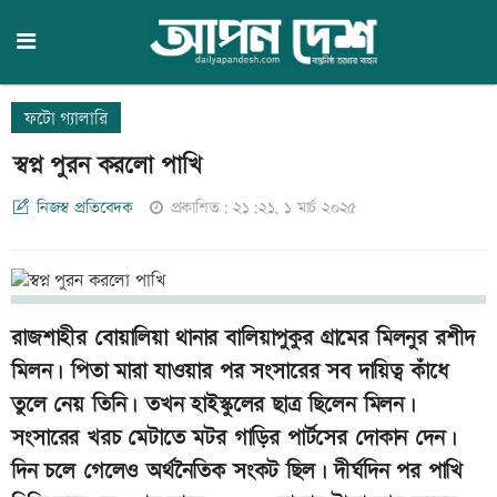
ফটো গ্যালারি
স্বপ্ন পুরন করলো পাখি
নিজস্ব প্রতিবেদক
প্রকাশিত: ২১:২১, ১ মার্চ ২০২৫
রাজশাহীর বোয়ালিয়া থানার বালিয়াপুকুর গ্রামের মিলনুর রশীদ
মিলন। পিতা মারা যাওয়ার পর সংসারের সব দায়িত্ব কাঁধে
তুলে নেয় তিনি। তখন হাইস্কুলের ছাত্র ছিলেন মিলন।
সংসারের খরচ মেটাতে মটর গাড়ির পার্টসের দোকান দেন।
দিন চলে গেলেও অর্থনৈতিক সংকট ছিল। দীর্ঘদিন পর পাখি