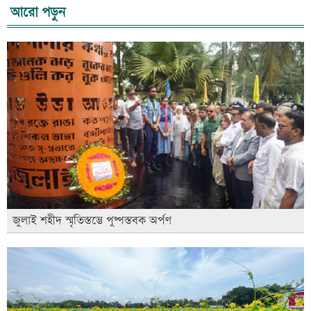
আরো পড়ুন
জুলাই শহীদ স্মৃতিস্তম্ভে পুষ্পস্তবক অর্পণ