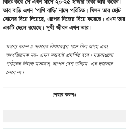
বিক্রি করে সে এখন মাসে ২০-২৫ হাজার টাকা আয় করেন।
তার বাড়ি এখন ‘পাখি বাড়ি’ নামে পরিচিত। মিলন তার ছোট
বোনের বিয়ে দিয়েছে, এরপর নিজের বিয়ে করেছে। এখন তার
একটি ছেলে রয়েছে। সুখী জীবন এখন তার।
মন্তব্য করুন # খবরের বিষয়বস্তুর সঙ্গে মিল আছে এবং
আপত্তিজনক নয়- এমন মন্তব্যই প্রদর্শিত হবে। মন্তব্যগুলো
পাঠকের নিজস্ব মতামত, আপন দেশ ডটকম- এর দায়ভার
নেবে না।
শেয়ার করুনঃ