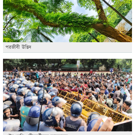
পরজীবী উদ্ভিদ