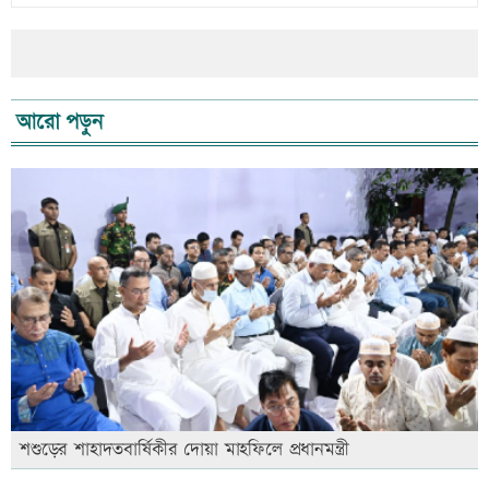
আরো পড়ুন
শশুড়ের শাহাদতবার্ষিকীর দোয়া মাহফিলে প্রধানমন্ত্রী