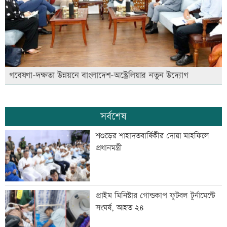
গবেষণা-দক্ষতা উন্নয়নে বাংলাদেশ-অস্ট্রেলিয়ার নতুন উদ্যোগ
সর্বশেষ
শশুড়ের শাহাদতবার্ষিকীর দোয়া মাহফিলে
প্রধানমন্ত্রী
প্রাইম মিনিস্টার গোল্ডকাপ ফুটবল টুর্নামেন্টে
সংঘর্ষ, আহত ২৪