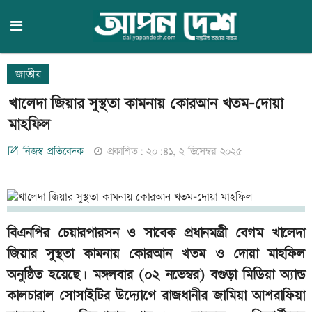
জাতীয়
খালেদা জিয়ার সুস্থতা কামনায় কোরআন খতম-দোয়া
মাহফিল
নিজস্ব প্রতিবেদক
প্রকাশিত: ২০:৪১, ২ ডিসেম্বর ২০২৫
বিএনপির চেয়ারপারসন ও সাবেক প্রধানমন্ত্রী বেগম খালেদা
জিয়ার সুস্থতা কামনায় কোরআন খতম ও দোয়া মাহফিল
অনুষ্ঠিত হয়েছে। মঙ্গলবার (০২ নভেম্বর) বগুড়া মিডিয়া অ্যান্ড
কালচারাল সোসাইটির উদ্যোগে রাজধানীর জামিয়া আশরাফিয়া