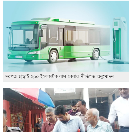
দরপত্র ছাড়াই ২০০ ইলেকট্রিক বাস কেনার নীতিগত অনুমোদন