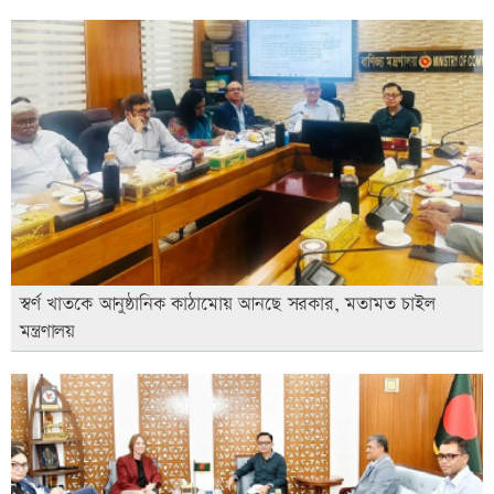
স্বর্ণ খাতকে আনুষ্ঠানিক কাঠামোয় আনছে সরকার, মতামত চাইল
মন্ত্রণালয়