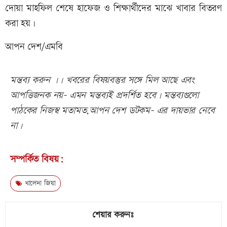
দোয়া মাহফিল শেষে হাফেজ ও শিক্ষার্থীদের মাঝে খাবার বিতরণ
করা হয়।
আপন দেশ/এমবি
মন্তব্য করুন ।। খবরের বিষয়বস্তুর সঙ্গে মিল আছে এবং
আপত্তিজনক নয়- এমন মন্তব্যই প্রদর্শিত হবে। মন্তব্যগুলো
পাঠকের নিজস্ব মতামত,আপন দেশ ডটকম- এর দায়ভার নেবে
না।
সম্পর্কিত বিষয়:
খালেদা জিয়া
শেয়ার করুনঃ