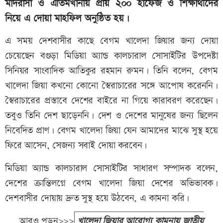
মাদরাসা ও এতিমখানায় প্রায় ২০০ হাফেজ ও শিক্ষার্থীদের
নিয়ে এ দোয়া মাহফিল অনুষ্ঠিত হয়।
এ সময় দেশবাসীর কাছে বেগম খালেদা জিয়ার জন্য দোয়া
চেয়েছেন বগুড়া মিডিয়া অ্যান্ড কালচারাল সোসাইটির উপদেষ্টা
সিনিয়র সাংবাদিক আতিকুর রহমান রুমন। তিনি বলেন, বেগম
খালেদা জিয়া কখনো কোনো স্বৈরাচারের সঙ্গে আপোষ করেননি।
স্বৈরাচারের প্রস্তাবে দেশের বাইরে না গিয়ে কারাবরণ করেছেন।
তবুও তিনি দেশ ছাড়েননি। দেশ ও দেশের মানুষের জন্য ছিলেন
নিবেদিত প্রাণ। বেগম খালেদা জিয়া যেন আমাদের মাঝে সুস্থ হয়ে
ফিরে আসেন, সেজন্য সবাই দোয়া করবেন।
মিডিয়া অ্যান্ড কালচারাল সোসাইটির সাধারণ সম্পাদক বলেন,
দেশের ক্রান্তিলগ্নে বেগম খালেদা জিয়া দেশের অভিভাবক।
দেশবাসীর দোয়ায় দ্রুত সুস্থ হয়ে উঠবেন, এ কামনা করি।
আরও পড়ুন>>>
খালেদা জিয়ার আরোগ্য কামনায় জাতীয়