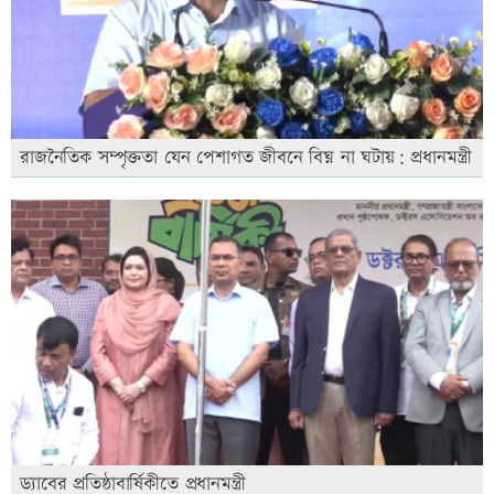
রাজনৈতিক সম্পৃক্ততা যেন পেশাগত জীবনে বিঘ্ন না ঘটায়: প্রধানমন্ত্রী
ড্যাবের প্রতিষ্ঠাবার্ষিকীতে প্রধানমন্ত্রী