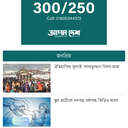
সম্প্রীতির প্রতীক
‘শিশুদের সুস্থ বিকাশে নিয়মিত স্বাস্থ্য পরীক্ষা
গুরুত্বপূর্ণ’
জনপ্রিয়
মেসিকে বোমা মেরে উড়িয়ে দেয়ার হুমকি
ঐতিহাসিক জুলাই গণঅভ্যুত্থান দিবস আজ
ব্যাংক এশিয়াতে নিয়োগ বিজ্ঞপ্তি
স্কুল ছাত্রীকে দলবদ্ধ ধর্ষণসহ ভিডিও ধারণ