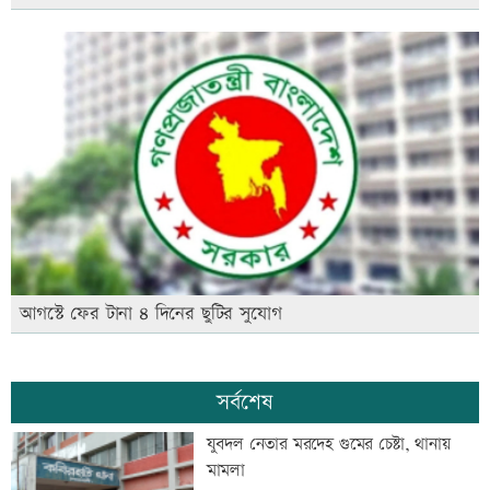
আগস্টে ফের টানা ৪ দিনের ছুটির সুযোগ
সর্বশেষ
যুবদল নেতার মরদেহ গুমের চেষ্টা, থানায়
মামলা