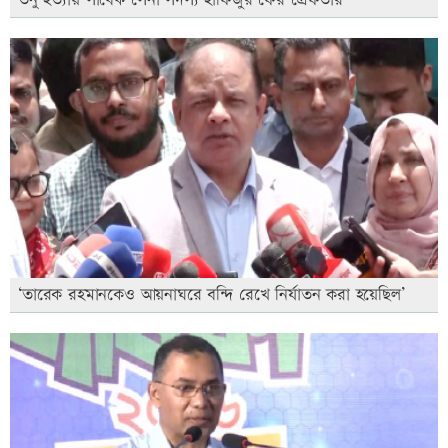
‘তারেক রহমানকেও আয়নাঘরে বন্দি রেখে নির্যাতন করা হয়েছিল’