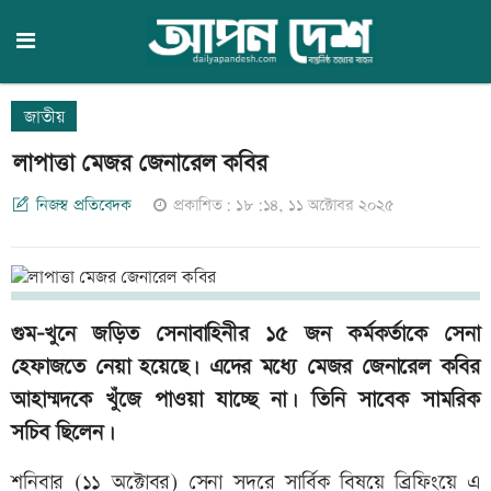
জাতীয়
লাপাত্তা মেজর জেনারেল কবির
নিজস্ব প্রতিবেদক
প্রকাশিত: ১৮:১৪, ১১ অক্টোবর ২০২৫
গুম-খুনে জড়িত সেনাবাহিনীর ১৫ জন কর্মকর্তাকে সেনা
হেফাজতে নেয়া হয়েছে। এদের মধ্যে মেজর জেনারেল কবির
আহাম্মদকে খুঁজে পাওয়া যাচ্ছে না। তিনি সাবেক সামরিক
সচিব ছিলেন।
শনিবার (১১ অক্টোবর) সেনা সদরে সার্বিক বিষয়ে ব্রিফিংয়ে এ