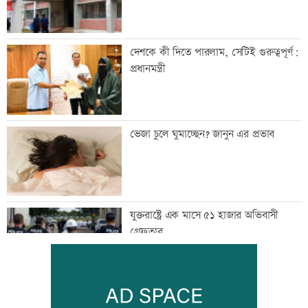
দেশকে কী দিতে পারলাম, সেটিই গুরুত্বপূর্ণ:
প্রধানমন্ত্রী
ভেজা চুলে ঘুমাচ্ছেন? জানুন এর প্রভাব
যুক্তরাষ্ট্রে এক মাসে ৫১ হাজার অভিবাসী
গ্রেফতার
কালীগঞ্জের সেন্ট নিকোলাস চার্চ: ঐতিহ্য ও