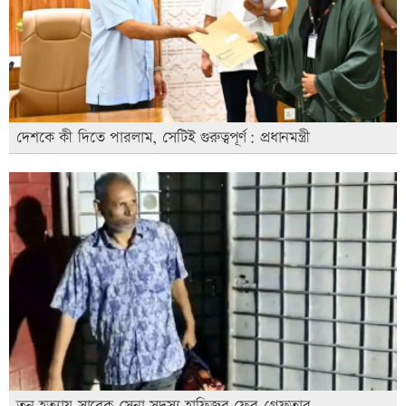
দেশকে কী দিতে পারলাম, সেটিই গুরুত্বপূর্ণ: প্রধানমন্ত্রী
তনু হত্যায় সাবেক সেনা সদস্য হাফিজুর ফের গ্রেফতার