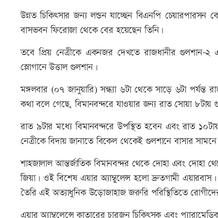
উন্নত চিকিৎসার জন্য লন্ডন যাচ্ছেন বিএনপি চেয়ারপারসন 
বাসভবন ফিরোজা থেকে বের হয়েছেন তিনি।
তবে প্রিয় নেত্রীকে একনজর দেখতে রাজধানীর গুলশান-২ এব
স্লোগানে উত্তাল গুলশান।
মঙ্গলবার (০৭ জানুয়ারি) সন্ধ্যা ৬টা থেকে সাড়ে ৬টা পর্যন্ত 
কথা বলে গেছে, বিমানবন্দরে যাওয়ার জন্য রাত সোয়া ৮টায়
রাত ৯টার মধ্যে বিমানবন্দরে উপস্থিত হবেন এবং রাত ১০টায় এ
নেত্রীকে বিদায় জানাতে বিকেল থেকেই গুলশানে বাসার সামন
শাহজালাল আন্তর্জাতিক বিমানবন্দর থেকে দোহা এবং দোহা থেকে
জিয়া। ওই বিশেষ এয়ার অ্যাম্বু্লেন্স হলো দ্রুতগামী এয়ারবাস
তৈরি এই অত্যাধুনিক উড়োজাহাজ জরুরি পরিস্থিতিতে রোগীদের 
এয়ার অ্যাম্বুলেন্সে কাতারের চারজন চিকিৎসক এবং প্যারামে