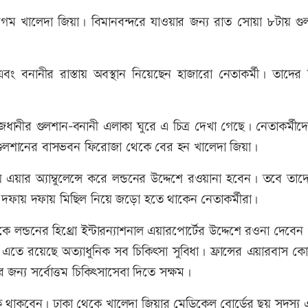
বেগম খালেদা জিয়া। বিমানবন্দরে যাওয়ার জন্য রাত সোয়া ৮টায় গু
ং বনানীর রাস্তায় অবস্থান নিয়েছেন হাজারো নেতাকর্মী। তাদের 
রাজধানীর গুলশান-বনানী এলাকা ঘুরে এ চিত্র দেখা গেছে। নেতাকর্মীদে
 গুলশানের বাসভবন ফিরোজা থেকে বের হন খালেদা জিয়া।
য়ার অ্যাম্বুলেন্সে করে লন্ডনের উদ্দেশে রওয়ানা হবেন। তবে তাদে
ে দফায় দফায় মিছিল নিয়ে জড়ো হতে থাকেন নেতাকর্মীরা।
 লন্ডনের হিথ্রো ইন্টারন্যাশনাল এয়ারপোর্টের উদ্দেশে রওনা দেবেন
। এতে রয়েছে অত্যাধুনিক সব চিকিৎসা সুবিধা। ফ্রান্সের এয়ারবাস কো
জন্য সর্বোত্তম চিকিৎসাসেবা দিতে সক্ষম।
ডিক থাকবেন। ঢাকা থেকে খালেদা জিয়ার মেডিকেল বোর্ডের ছয় সদস্য 