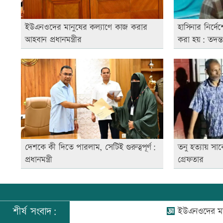
ইউএনওদের মানুষের কল্যাণে কাজ করার
হাসিনার নির্দ
আহবান প্রধানমন্ত্রীর
করা হয়: তদন্ত
দেশকে কী দিতে পারলাম, সেটিই গুরুত্বপূর্ণ:
তনু হত্যায় সা
প্রধানমন্ত্রী
গ্রেফতার
শীর্ষ সংবাদ:
ইউএনওদের মানুষের কল্