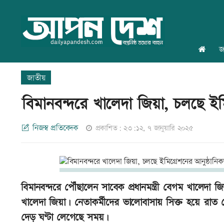
জ
জাতীয়
বিমানবন্দরে খালেদা জিয়া, চলছে ইম
নিজস্ব প্রতিবেদক
প্রকাশিত: ২৩:১২, ৭ জানুয়ারি ২০২৫
বিমানবন্দরে পৌঁছালেন সাবেক প্রধানমন্ত্রী বেগম খালেদা 
খালেদা জিয়া। নেতাকর্মীদের ভালোবাসায় সিক্ত হয়ে রাত
দেড় ঘণ্টা লেগেছে সময়।