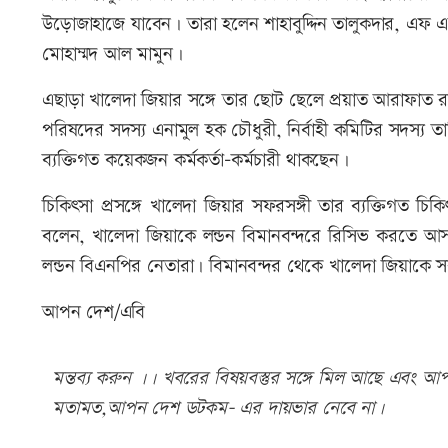
উড়োজাহাজে ‍যাবেন। তারা হলেন শাহাবুদ্দিন তালুকদার, এফ
মোহাম্মদ আল মামুন।
এছাড়া খালেদা জিয়ার সঙ্গে তার ছোট ছেলে প্রয়াত আরাফাত রহম
পরিষদের সদস্য এনামুল হক চৌধুরী, নির্বাহী কমিটির সদস্য
ব্যক্তিগত কয়েকজন কর্মকর্তা-কর্মচারী থাকছেন।
চিকিৎসা প্রসঙ্গে খালেদা জিয়ার সফরসঙ্গী তার ব্যক্তিগত 
বলেন, খালেদা জিয়াকে লন্ডন বিমানবন্দরে রিসিভ করতে আসবে
লন্ডন বিএনপির নেতারা। বিমানবন্দর থেকে খালেদা জিয়াকে স
আপন দেশ/এবি
মন্তব্য করুন ।। খবরের বিষয়বস্তুর সঙ্গে মিল আছে এবং আপত্
মতামত,আপন দেশ ডটকম- এর দায়ভার নেবে না।