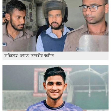
অভিনেতা জাহের আলভীর জামিন