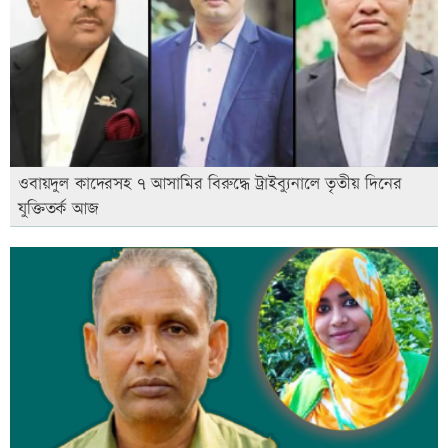
ওবায়দুল কাদেরসহ ৭ আসামির বিরুদ্ধে ট্রাইব্যুনালে তৃতীয় দিনের
যুক্তিতর্ক আজ