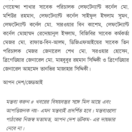
গোয়েন্দা শাখার সাবেক পরিচালক লেফটেন্যান্ট কর্নেল মো.
মশিউর রহমান, লেফটেন্যান্ট কর্নেল সাইফুল ইসলাম সুমন,
লেফটেন্যান্ট কর্নেল মো. সারওয়ার বিন কাশেম, লেফটেন্যান্ট
কর্নেল মোহাম্মদ রেদোয়ানুল ইসলাম, বিজিবির সাবেক কর্মকর্তা
মেজর মো. রাফাত-বিন-আলম, ডিজিএফআইয়ের সাবেক তিন
পরিচালক মেজর জেনারেল শেখ মো. সরওয়ার হোসেন,
ব্রিগেডিয়ার জেনারেল মো. মাহবুবুর রহমান সিদ্দিকী ও ব্রিগেডিয়ার
জেনারেল আহমেদ তানভির মাজাহার সিদ্দিকী।
আপন দেশ/জেডআই
মন্তব্য করুন # খবরের বিষয়বস্তুর সঙ্গে মিল আছে এবং
আপত্তিজনক নয়- এমন মন্তব্যই প্রদর্শিত হবে। মন্তব্যগুলো
পাঠকের নিজস্ব মতামত, আপন দেশ ডটকম- এর দায়ভার
নেবে না।