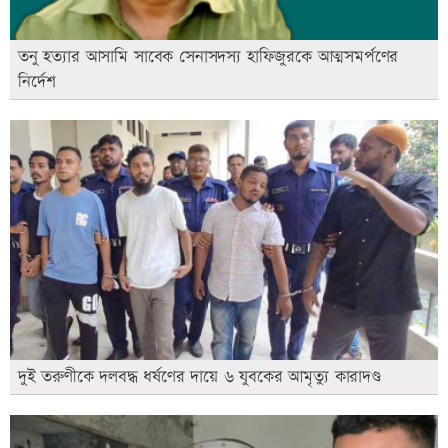
তনু হত্যার আসামি সাবেক সেনাসদস্য হাফিজুরকে আত্মসমর্পণের
নির্দেশ
দুই তরুণীকে দলবদ্ধ ধর্ষণের দায়ে ৬ যুবকের আমৃত্যু কারাদণ্ড