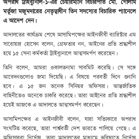
অপরাধ ট্রাইব্যুনাল-১-এর চেয়ারম্যান বিচারপতি মো. গোলাম
মর্তূজা মজুমদারের নেতৃত্বাধীন তিন সদস্যের বিচারিক প্যানেলে
এ আদেশ দেন।
আদালতের কার্যক্রম শেষে আসামিপক্ষের আইনজীবী ব্যারিস্টার এম
সারোয়ার হোসেন বলেন, গ্রেফতার নন, আইনের প্রতি শ্রদ্ধাশীল
হয়ে ১৫ সেনা কর্মকর্তা ট্রাইব্যুনালে আত্মসমর্পণ করেছেন।
তিনি বলেন, আমরা ওকালতনামা সাবমিট করেছি। সে সঙ্গে
আবেদনগুলোও জমা দিয়েছি। এ বিষয়ে পরবর্তী দিনে শুনানি
হবে। এ ১৫ জন অনেক সিনিয়র অফিসার। আন্তর্জাতিক
বাহিনীতেও অনেকে চাকরি করেছে। তারা আইনের প্রতি শ্রদ্ধাশীল
হয়েই আজকে এ আদালতে আত্মসমর্পণ করেছেন।
আসামিপক্ষের এ আইনজীবী বলেন, যারা সত্যিকারে অপরাধ
সংঘটিত করেছে, তারা পার্শ্ববর্তী দেশ ভারতে পালিয়ে গেছে। এ
অফিসাররা নির্দোষ, তারা আদালতের মাধ্যমে ভবিষ্যতে নির্দোষ