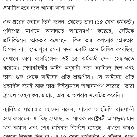
প্রমাণিত হবে বলে আমরা আশা করি।
এক প্রশ্নের জবাবে তিনি বলেন, যেহেতু তারা (১৫ সেনা কর্মকর্তা)
পুলিশের মাধ্যমে আদালতে আত্মসমর্পণ করেছে, সেটিকে
প্রসিকিউশন গ্রেফতার বলেছেন। কিন্তু তারা কখনোই গ্রেফতার
ছিলেন না। ইতোপূর্বে সেনা সদর একটি প্রেস ব্রিফিং করেছিল,
সেখানে তারা বলেছিলেন- ওই ১৫ কর্মকর্তা সেনা হেফাজতে
রয়েছে। সেনাবাহিনীর আইন অনুযায়ী তারা অ্যাটাচড্‌ ছিল এবং
তারা শুরু থেকে আইনের প্রতি শ্রদ্ধাশীল। সে আইনের প্রতি
শ্রদ্ধাশীল হয়েই আজ তারা ট্রাইব্যুনালে আত্মসমর্পণ করেছে। তারা
ট্রায়েল ফেইস করতে চায়, তারা এ অপরাধ সংঘটিত করেনি।
ব্যারিস্টার সারোয়ার হোসেন বলেন, সাবেক আইজিপি রাজসাক্ষী
হয়ে বলেছেন- যা কিছু হয়েছে, তা সাবেক স্বরাষ্ট্রমন্ত্রী আসাদুজ্জামান
খান কামাল এবং শেখ হাসিনার নির্দেশে হয়েছে। এখানে কারও