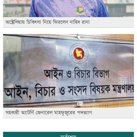
অস্ট্রেলিয়ায় চিকিৎসা নিয়ে ফিরলেন নাহিদ রানা
সহকারী অ্যাটর্নি জেনারেল মাহফুজুরের পদত্যাগ