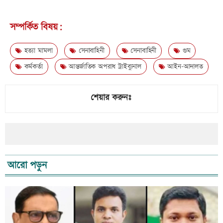
সম্পর্কিত বিষয়:
হত্যা মামলা
সেনাবাহিনী
সেনাবাহিনী
গুম
কর্মকর্তা
আন্তর্জাতিক অপরাধ ট্রাইব্যুনাল
আইন-আদালত
শেয়ার করুনঃ
আরো পড়ুন