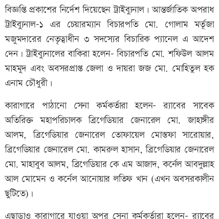
বিজ্ঞপ্তি প্রকাশের নির্দেশ দিয়েছেন ট্রাইব্যুনাল। আন্তর্জাতিক অপরাধ
ট্রাইব্যুনাল-১ এর চেয়ারম্যান বিচারপতি মো. গোলাম মর্তূজা
মজুমদারের নেতৃত্বাধীন ৩ সদস্যের বিচারিক প্যানেল এ আদেশ
দেন। ট্রাইব্যুনালের বাকিরা হলেন- বিচারপতি মো. শফিউল আলম
মাহমুদ এবং অবসরপ্রাপ্ত জেলা ও দায়রা জজ মো. মোহিতুল হক
এনাম চৌধুরী।
কারাগারে পাঠানো সেনা কর্মকর্তারা হলেন- র‍্যাবের সাবেক
অতিরিক্ত মহাপরিচালক ব্রিগেডিয়ার জেনারেল মো. জাহাঙ্গীর
আলম, ব্রিগেডিয়ার জেনারেল তোফায়েল মোস্তফা সারোয়ার,
ব্রিগেডিয়ার জেনারেল মো. কামরুল হাসান, ব্রিগেডিয়ার জেনারেল
মো. মাহাবুব আলম, ব্রিগেডিয়ার কে এম আজাদ, কর্নেল আবদুল্লাহ
আল মোমেন ও কর্নেল আনোয়ার লতিফ খান (এখন অবসরকালীন
ছুটিতে)।
এছাড়াও কারাগারে যাওয়া অপর সেনা কর্মকর্তারা হলেন- র‍্যাবের