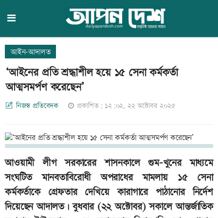
আইন-আদালত
‘আইনের প্রতি শ্রদ্ধাশীল হয়ে ১৫ সেনা কর্মকর্তা
আত্মসমর্পণ করেছেন’
নিজস্ব প্রতিবেদক
প্রকাশিত: ১২:০২, ২২ অক্টোবর ২০২৫
আওয়ামী লীগ সরকারের শাসনকালে গুম-খুনের মাধ্যমে
সংঘটিত মানবতাবিরোধী অপরাধের মামলায় ১৫ সেনা
কর্মকর্তাকে গ্রেফতার দেখিয়ে কারাগারে পাঠানোর নির্দেশ
দিয়েছেন আদালত। বুধবার (২২ অক্টোবর) সকালে আন্তর্জাতিক