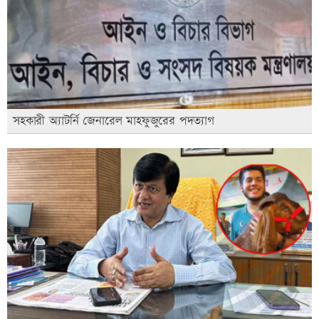
সহকারী অ্যাটর্নি জেনারেল মাহফুজুরের পদত্যাগ