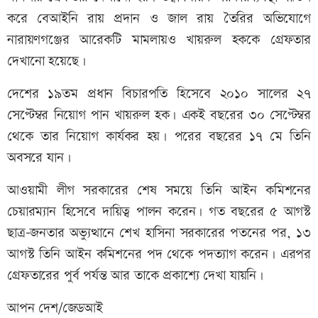
করে বেআইনি রায় প্রদান ও জাল রায় তৈরির অভিযোগে
নারায়ণগঞ্জের আরেকটি মামলায়ও খায়রুল হককে গ্রেফতার
দেখানো হয়েছে।
দেশের ১৯তম প্রধান বিচারপতি হিসেবে ২০১০ সালের ২৭
সেপ্টেম্বর নিয়োগ পান খায়রুল হক। একই বছরের ৩০ সেপ্টেম্বর
থেকে তার নিয়োগ কার্যকর হয়। পরের বছরের ১৭ মে তিনি
অবসরে যান।
আওয়ামী লীগ সরকারের শেষ সময়ে তিনি আইন কমিশনের
চেয়ারম্যান হিসেবে দায়িত্ব পালন করেন। গত বছরের ৫ আগস্ট
ছাত্র-জনতার অভ্যুত্থানে শেখ হাসিনা সরকারের পতনের পর, ১৩
আগস্ট তিনি আইন কমিশনের পদ থেকে পদত্যাগ করেন। এরপর
গ্রেফতারের পুর্ব পর্যন্ত আর তাকে প্রকাশ্যে দেখা যায়নি।
আপন দেশ/জেডআই