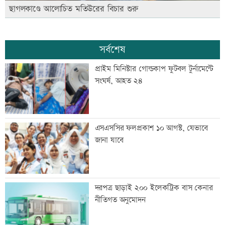
ছাগলকাণ্ডে আলোচিত মতিউরের বিচার শুরু
সর্বশেষ
প্রাইম মিনিস্টার গোল্ডকাপ ফুটবল টুর্নামেন্টে
সংঘর্ষ, আহত ২৪
এসএসসির ফলপ্রকাশ ১০ আগস্ট, যেভাবে
জানা যাবে
দরপত্র ছাড়াই ২০০ ইলেকট্রিক বাস কেনার
নীতিগত অনুমোদন