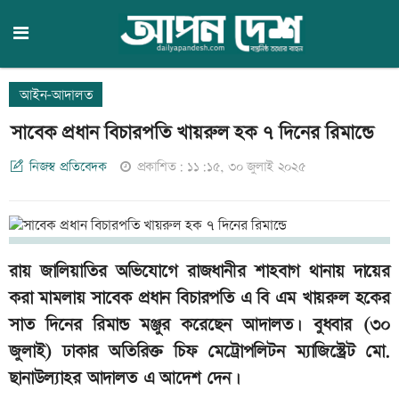
আইন-আদালত
সাবেক প্রধান বিচারপতি খায়রুল হক ৭ দিনের রিমান্ডে
নিজস্ব প্রতিবেদক
প্রকাশিত: ১১:১৫, ৩০ জুলাই ২০২৫
রায় জালিয়াতির অভিযোগে রাজধানীর শাহবাগ থানায় দায়ের
করা মামলায় সাবেক প্রধান বিচারপতি এ বি এম খায়রুল হকের
সাত দিনের রিমান্ড মঞ্জুর করেছেন আদালত। বুধবার (৩০
জুলাই) ঢাকার অতিরিক্ত চিফ মেট্রোপলিটন ম্যাজিস্ট্রেট মো.
ছানাউল্যাহর আদালত এ আদেশ দেন।