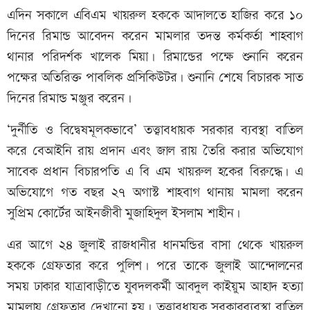
এদিন সকালে এবিএম খায়রুল হককে আদালতে হাজির করে ১০
দিনের রিমান্ড আবেদন করেন মামলার তদন্ত কর্মকর্তা শাহবাগ
থানার পরিদর্শক খালেক মিয়া। রিমান্ডের পক্ষে শুনানি করেন
পক্ষের অতিরিক্ত পাবলিক প্রসিকিউটর। শুনানি শেষে বিচারক সাত
দিনের রিমান্ড মঞ্জুর করেন।
‘দুর্নীতি ও বিদ্বেষমূলকভাবে’ তত্ত্বাবধায়ক সরকার ব্যবস্থা বাতিল
করে বেআইনি রায় প্রদান এবং জাল রায় তৈরি করার অভিযোগ
সাবেক প্রধান বিচারপতি এ বি এম খায়রুল হকের বিরুদ্ধে। এ
অভিযোগে গত বছর ২৭ অগাস্ট শাহবাগ থানায় মামলা করেন
সুপ্রিম কোর্টের আইনজীবী মুজাহিদুল ইসলাম শাহীন।
এর আগে ২৪ জুলাই রাজধানীর ধানমন্ডির বাসা থেকে খায়রুল
হককে গ্রেফতার করে পুলিশ। পরে তাকে জুলাই আন্দোলনের
সময় ঢাকার যাত্রাবাড়ীতে যুবদলকর্মী আবদুল কাইয়ুম আহাদ হত্যা
মামলায় গ্রেফতার দেখানো হয়। তত্ত্বাবধায়ক সরকারব্যবস্থা বাতিল