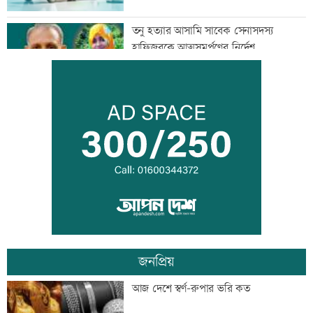
তনু হত্যার আসামি সাবেক সেনাসদস্য
হাফিজুরকে আত্মসমর্পণের নির্দেশ
দুদকের মামলায় ঢাকা ব্যাংকের ৪ কর্মকর্তার
কারাদণ্ড
জিয়াউর রহমান দেশে প্রথম সবুজ বিপ্লবের
ডাক দিয়েছিলেন: পরিবেশমন্ত্রী
জনপ্রিয়
প্রথম শ্রেণিতে ভর্তি লটারিতে
আজ দেশে স্বর্ণ-রুপার ভরি কত