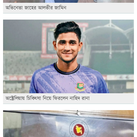
অভিনেতা জাহের আলভীর জামিন
অস্ট্রেলিয়ায় চিকিৎসা নিয়ে ফিরলেন নাহিদ রানা