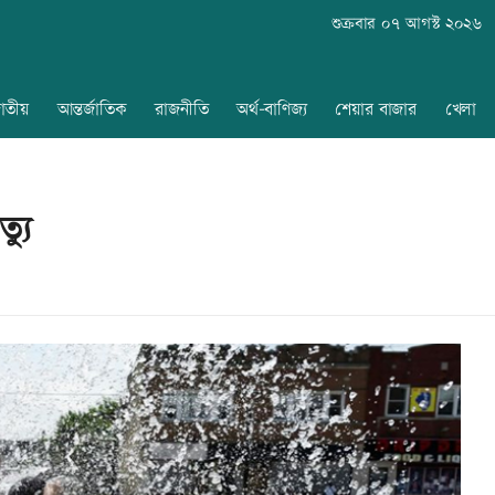
শুক্রবার ০৭ আগস্ট ২০২৬
াতীয়
আন্তর্জাতিক
রাজনীতি
অর্থ-বাণিজ্য
শেয়ার বাজার
খেলা
্যু