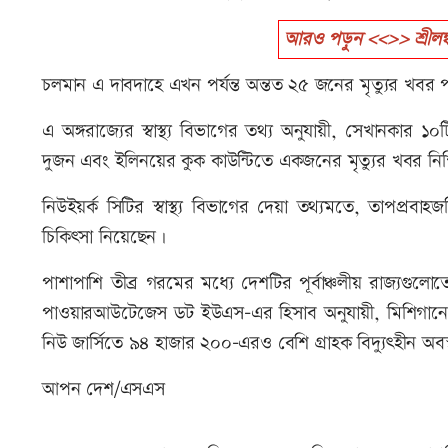
আরও পড়ুন <<>> শ্রীলঙ্
চলমান এ দাবদাহে এখন পর্যন্ত অন্তত ২৫ জনের মৃত্যুর খবর 
এ অঙ্গরাজ্যের স্বাস্থ্য বিভাগের তথ্য অনুযায়ী, সেখানকার 
দুজন এবং ইলিনয়ের কুক কাউন্টিতে একজনের মৃত্যুর খবর নিশ্
নিউইয়র্ক সিটির স্বাস্থ্য বিভাগের দেয়া তথ্যমতে, তাপপ্র
চিকিৎসা নিয়েছেন।
পাশাপাশি তীব্র গরমের মধ্যে দেশটির পূর্বাঞ্চলীয় রাজ্যগুল
পাওয়ারআউটেজেস ডট ইউএস-এর হিসাব অনুযায়ী, মিশিগানে 
নিউ জার্সিতে ৯৪ হাজার ২০০-এরও বেশি গ্রাহক বিদ্যুৎহীন অব
আপন দেশ/এসএস