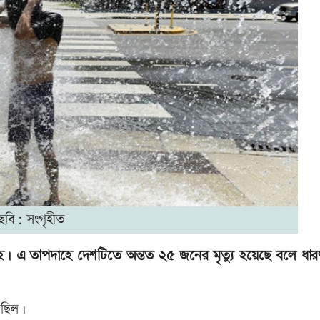
ছবি: সংগৃহীত
াবদাহ। এ তাপদাহে দেশটিতে অন্তত ২৫ জনের মৃত্যু হয়েছে বলে ধার
 ছিল।