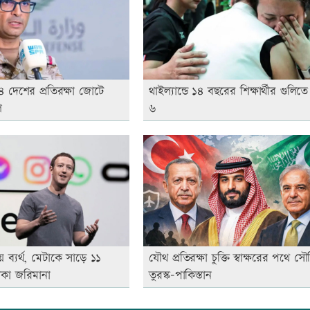
 দেশের প্রতিরক্ষা জোটে
থাইল্যান্ডে ১৪ বছরের শিক্ষার্থীর গুলিত
গ
৬
ায় ব্যর্থ, মেটাকে সাড়ে ১১
যৌথ প্রতিরক্ষা চুক্তি স্বাক্ষরের পথে সৌ
াকা জরিমানা
তুরস্ক-পাকিস্তান