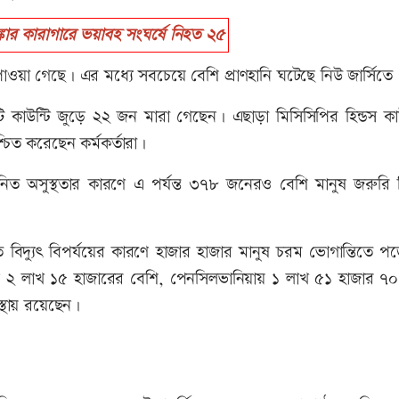
কার কারাগারে ভয়াবহ সংঘর্ষে নিহত ২৫
পাওয়া গেছে। এর মধ্যে সবচেয়ে বেশি প্রাণহানি ঘটেছে নিউ জার্সিতে
১০টি কাউন্টি জুড়ে ২২ জন মারা গেছেন। এছাড়া মিসিসিপির হিন্ডস কা
চিত করেছেন কর্মকর্তারা।
বাহজনিত অসুস্থতার কারণে এ পর্যন্ত ৩৭৮ জনেরও বেশি মানুষ জরুরি
োতে বিদ্যুৎ বিপর্যয়ের কারণে হাজার হাজার মানুষ চরম ভোগান্তিতে 
২ লাখ ১৫ হাজারের বেশি, পেনসিলভানিয়ায় ১ লাখ ৫১ হাজার ৭
স্থায় রয়েছেন।