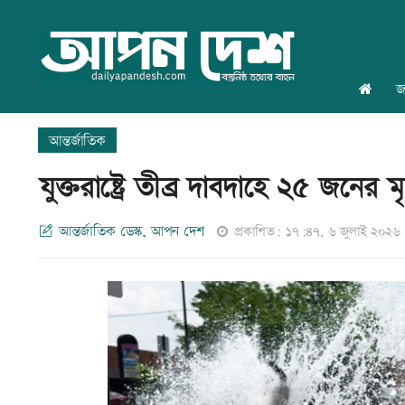
জ
আন্তর্জাতিক
যুক্তরাষ্ট্রে তীব্র দাবদাহে ২৫ জনের মৃত
আন্তর্জাতিক ডেস্ক, আপন দেশ
প্রকাশিত: ১৭:৪৭, ৬ জুলাই ২০২৬