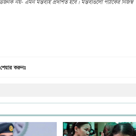
িজনক নয়- এমন মন্তব্যই প্রদর্শিত হবে। মন্তব্যগুলো পাঠকের নিজস্ব
শেয়ার করুনঃ