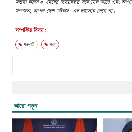
মন্তব্য করুন # খবরের বিষয়বস্তুর সঙ্গে মিল আছে এবং আপত্ত
মতামত, আপন দেশ ডটকম- এর দায়ভার নেবে না।
সম্পর্কিত বিষয়:
যুক্তরাষ্ট্র
মৃত্যু
আরো পড়ুন