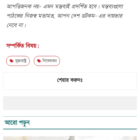
আপত্তিজনক নয়- এমন মন্তব্যই প্রদর্শিত হবে। মন্তব্যগুলো
পাঠকের নিজস্ব মতামত, আপন দেশ ডটকম- এর দায়ভার
নেবে না।
সম্পর্কিত বিষয়:
যুক্তরাষ্ট্র
নিষেধাজ্ঞা
শেয়ার করুনঃ
আরো পড়ুন