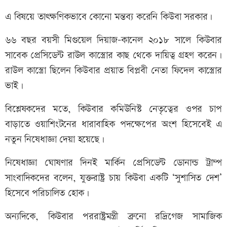
এ বিষয়ে তাৎক্ষণিকভাবে কোনো মন্তব্য করেনি কিউবা সরকার।
৬৬ বছর বয়সী মিগুয়েল দিয়াজ-কানেল ২০১৮ সালে কিউবার
সাবেক প্রেসিডেন্ট রাউল কাস্ত্রোর কাছ থেকে দায়িত্ব গ্রহণ করেন।
রাউল কাস্ত্রো ছিলেন কিউবার প্রয়াত বিপ্লবী নেতা ফিদেল কাস্ত্রোর
ভাই।
বিশ্লেষকদের মতে, কিউবার কমিউনিস্ট নেতৃত্বের ওপর চাপ
বাড়াতে ওয়াশিংটনের ধারাবাহিক পদক্ষেপের অংশ হিসেবেই এ
নতুন নিষেধাজ্ঞা দেয়া হয়েছে।
নিষেধাজ্ঞা ঘোষণার দিনই মার্কিন প্রেসিডেন্ট ডোনাল্ড ট্রাম্প
সাংবাদিকদের বলেন, যুক্তরাষ্ট্র চায় কিউবা একটি ‘সুশাসিত দেশ’
হিসেবে পরিচালিত হোক।
অন্যদিকে, কিউবার পররাষ্ট্রমন্ত্রী ব্রুনো রদ্রিগেজ সামাজিক