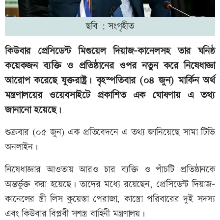
ছবি : সংগৃহীত
কিউবার প্রেসিডেন্ট মিগুয়েল দিয়াজ-কানেলসহ তার ঘনিষ্ঠ
কয়েকজন ব্যক্তি ও প্রতিষ্ঠানের ওপর নতুন করে নিষেধাজ্ঞা
আরোপ করেছে যুক্তরাষ্ট্র। বৃহস্পতিবার (০৪ জুন) মার্কিন অর্থ
মন্ত্রণালয়ের ওয়েবসাইটে প্রকাশিত এক ঘোষণায় এ তথ্য
জানানো হয়েছে।
শুক্রবার (০৫ জুন) এক প্রতিবেদনে এ তথ্য জানিয়েছে সামা টিভি
অনলাইন।
নিষেধাজ্ঞার আওতায় আরও চার ব্যক্তি ও পাঁচটি প্রতিষ্ঠানকে
অন্তর্ভুক্ত করা হয়েছে। তাদের মধ্যে রয়েছেন, প্রেসিডেন্ট দিয়াজ-
কানেলের স্ত্রী লিস কুয়েস্তা পেরাজা, কাস্ত্রো পরিবারের দুই সদস্য
এবং কিউবার বিপ্লবী সশস্ত্র বাহিনী মন্ত্রণালয়।