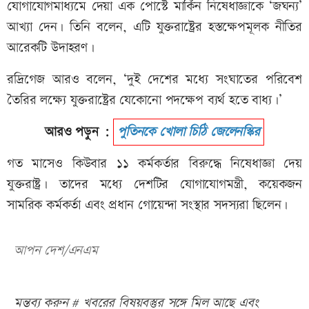
যোগাযোগমাধ্যমে দেয়া এক পোস্টে মার্কিন নিষেধাজ্ঞাকে ‘জঘন্য’
আখ্যা দেন। তিনি বলেন, এটি যুক্তরাষ্ট্রের হস্তক্ষেপমূলক নীতির
আরেকটি উদাহরণ।
রদ্রিগেজ আরও বলেন, ‘দুই দেশের মধ্যে সংঘাতের পরিবেশ
তৈরির লক্ষ্যে যুক্তরাষ্ট্রের যেকোনো পদক্ষেপ ব্যর্থ হতে বাধ্য।’
আরও পড়ুন :
পুতিনকে খোলা চিঠি জেলেনস্কির
গত মাসেও কিউবার ১১ কর্মকর্তার বিরুদ্ধে নিষেধাজ্ঞা দেয়
যুক্তরাষ্ট্র। তাদের মধ্যে দেশটির যোগাযোগমন্ত্রী, কয়েকজন
সামরিক কর্মকর্তা এবং প্রধান গোয়েন্দা সংস্থার সদস্যরা ছিলেন।
আপন দেশ/এনএম
মন্তব্য করুন # খবরের বিষয়বস্তুর সঙ্গে মিল আছে এবং