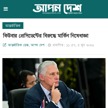
আন্তর্জাতিক
কিউবার প্রেসিডেন্টের বিরুদ্ধে মার্কিন নিষেধাজ্ঞা
আন্তর্জাতিক ডেস্ক, আপন দেশ
প্রকাশিত: ১১:৫৭, ৫ জুন ২০২৬