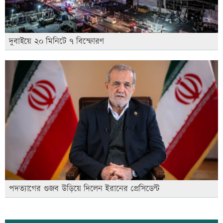
দুবাইয়ে ২০ মিনিটে ৭ বিস্ফোরণ
পদত্যাগের গুজব উড়িয়ে দিলেন ইরানের প্রেসিডেন্ট