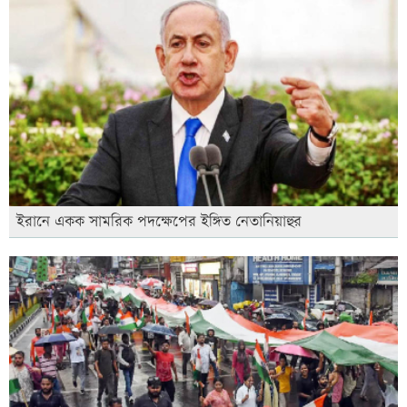
ইরানে একক সামরিক পদক্ষেপের ইঙ্গিত নেতানিয়াহুর