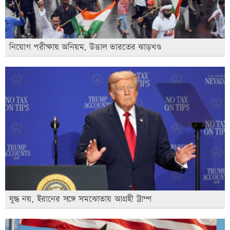
নিয়োগ পরীক্ষায় অনিয়ম, উত্তাল ভারতের ঝাড়খণ্ড
যুদ্ধ নয়, ইরানের সঙ্গে সমঝোতায় আগ্রহী ট্রাম্প