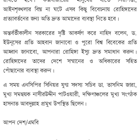
রাখতে হবে। কক্সবাজারের মানুষের যাতে নিরাপত্তা,
আইনশৃঙ্খলার বিঘ্ন না ঘটে এসব কিছু বিবেচনায় রোহিঙ্গাদের
প্রত্যাবর্তনের জন্য অতি দ্রুত আমাদের ব্যবস্থা নিতে হবে।
অন্তর্বর্তীকালীন সরকারের দৃষ্টি আকর্ষণ করে নাহিদ বলেন, ড.
ইউনূসের প্রতি আহবান জানাবো ও পুরো বিশ্ব বিবেকের প্রতি
আহ্বান জানাবো, আপনারা রোহিঙ্গা ইস্যু দ্রুত সমাধান করুন।
রোহিঙ্গাদের তাদের দেশে সম্মানের ও অধিকারের সহিত
পোঁছানোর ব্যবস্থা করুন।
এ সময় এনসিপির সিনিয়র যুগ্ম সদস্য সচিব ডা. তাসনিম জারা,
মুখ্য সমন্বয়ক নাসীরউদ্দীন পাটওয়ারী, দক্ষিণাঞ্চলের মুখ্য সংগঠক
হাসনাত আবদুল্লাহ প্রমুখ উপস্থিত ছিলেন।
আপন দেশ/এমবি