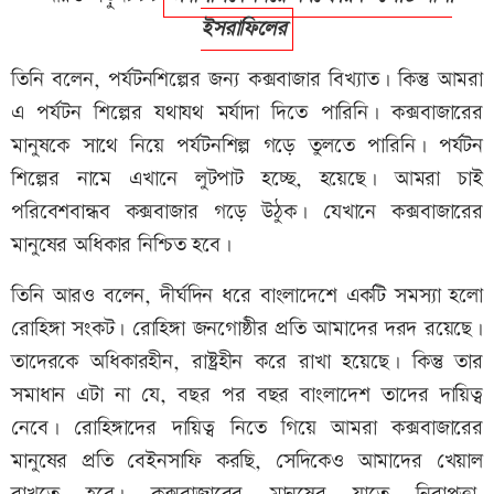
ইসরাফিলের
তিনি বলেন, পর্যটনশিল্পের জন্য কক্সবাজার বিখ্যাত। কিন্তু আমরা
এ পর্যটন শিল্পের যথাযথ মর্যাদা দিতে পারিনি। কক্সবাজারের
মানুষকে সাথে নিয়ে পর্যটনশিল্প গড়ে তুলতে পারিনি। পর্যটন
শিল্পের নামে এখানে লুটপাট হচ্ছে, হয়েছে। আমরা চাই
পরিবেশবান্ধব কক্সবাজার গড়ে উঠুক। যেখানে কক্সবাজারের
মানুষের অধিকার নিশ্চিত হবে।
তিনি আরও বলেন, দীর্ঘদিন ধরে বাংলাদেশে একটি সমস্যা হলো
রোহিঙ্গা সংকট। রোহিঙ্গা জনগোষ্ঠীর প্রতি আমাদের দরদ রয়েছে।
তাদেরকে অধিকারহীন, রাষ্ট্রহীন করে রাখা হয়েছে। কিন্তু তার
সমাধান এটা না যে, বছর পর বছর বাংলাদেশ তাদের দায়িত্ব
নেবে। রোহিঙ্গাদের দায়িত্ব নিতে গিয়ে আমরা কক্সবাজারের
মানুষের প্রতি বেইনসাফি করছি, সেদিকেও আমাদের খেয়াল