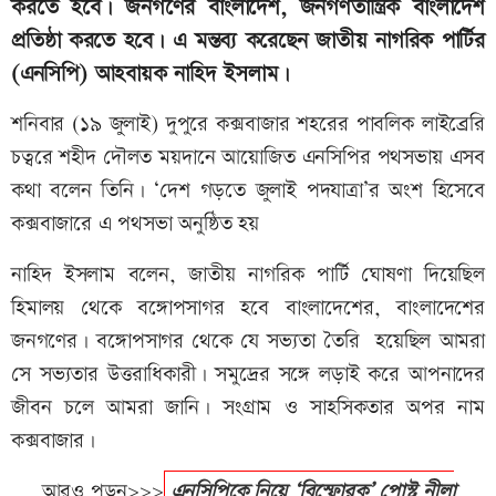
করতে হবে। জনগণের বাংলাদেশ, জনগণতান্ত্রিক বাংলাদেশ
প্রতিষ্ঠা করতে হবে। এ মন্তব্য করেছেন জাতীয় নাগরিক পার্টির
(এনসিপি) আহবায়ক নাহিদ ইসলাম।
শনিবার (১৯ জুলাই) দুপুরে কক্সবাজার শহরের পাবলিক লাইব্রেরি
চত্বরে শহীদ দৌলত ময়দানে আয়োজিত এনসিপির পথসভায় এসব
কথা বলেন তিনি। ‘দেশ গড়তে জুলাই পদযাত্রা’র অংশ হিসেবে
কক্সবাজারে এ পথসভা অনুষ্ঠিত হয়
নাহিদ ইসলাম বলেন, জাতীয় নাগরিক পার্টি ঘোষণা দিয়েছিল
হিমালয় থেকে বঙ্গোপসাগর হবে বাংলাদেশের, বাংলাদেশের
জনগণের। বঙ্গোপসাগর থেকে যে সভ্যতা তৈরি হয়েছিল আমরা
সে সভ্যতার উত্তরাধিকারী। সমুদ্রের সঙ্গে লড়াই করে আপনাদের
জীবন চলে আমরা জানি। সংগ্রাম ও সাহসিকতার অপর নাম
কক্সবাজার।
আরও পড়ুন>>>
এনসিপিকে নিয়ে ‘বিস্ফোরক’ পোস্ট নীলা