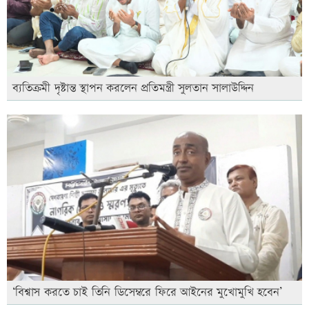
ব্যতিক্রমী দৃষ্টান্ত স্থাপন করলেন প্রতিমন্ত্রী সুলতান সালাউদ্দিন
‘বিশ্বাস করতে চাই তিনি ডিসেম্বরে ফিরে আইনের মুখোমুখি হবেন’