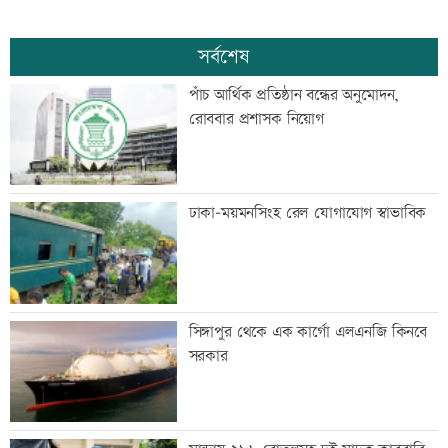
সর্বশেষ
পাঁচ আর্থিক প্রতিষ্ঠান বন্ধের অনুমোদন,
রোববার প্রশাসক নিয়োগ
ঢাকা-ময়মনসিংহ রেল যোগাযোগ স্বাভাবিক
সিঙ্গাপুর থেকে এক কার্গো এলএনজি কিনবে
সরকার