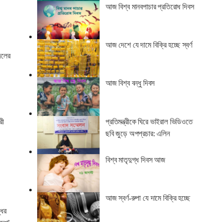
আজ বিশ্ব মানবপাচার প্রতিরোধ দিবস
আজ দেশে যে দামে বিক্রি হচ্ছে স্বর্ণ
দলের
আজ বিশ্ব বন্ধু দিবস
প্রতিমন্ত্রীকে ঘিরে ভাইরাল ভিডিওতে
রী
ছবি জুড়ে অপপ্রচার: এলিন
বিশ্ব মাতৃদুগ্ধ দিবস আজ
আজ স্বর্ণ-রুপা যে দামে বিক্রি হচ্ছে
ধির