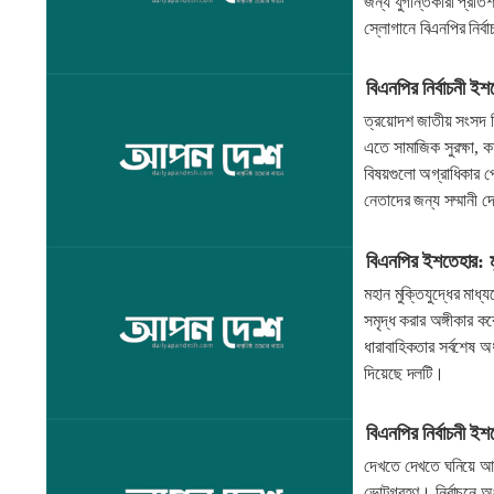
জন্য যুগান্তকারী প্রতি
স্লোগানে বিএনপির নির্
বিএনপির নির্বাচনী ইশ
ত্রয়োদশ জাতীয় সংসদ নির
এতে সামাজিক সুরক্ষা, কর্
বিষয়গুলো অগ্রাধিকার পেয়ে
নেতাদের জন্য সম্মানী দ
বিএনপির ইশতেহার: মু
মহান মুক্তিযুদ্ধের মাধ্
সমৃদ্ধ করার অঙ্গীকার 
ধারাবাহিকতার সর্বশেষ অধ
দিয়েছে দলটি।
বিএনপির নির্বাচনী 
দেখতে দেখতে ঘনিয়ে আসছ
ভোটগ্রহণ। নির্বাচনে 