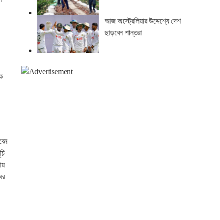
আজ অস্ট্রেলিয়ার উদ্দেশ্যে দেশ
ছাড়বেন শান্তরা
েক
বেন
চি
ায়
ের