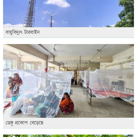
বায়ুবিদ্যুৎ টারবাইন
ডেঙ্গু প্রকোপ বেড়েছে