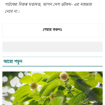
পাঠকের নিজস্ব মতামত, আপন দেশ ডটকম- এর দায়ভার
নেবে না।
শেয়ার করুনঃ
আরো পড়ুন