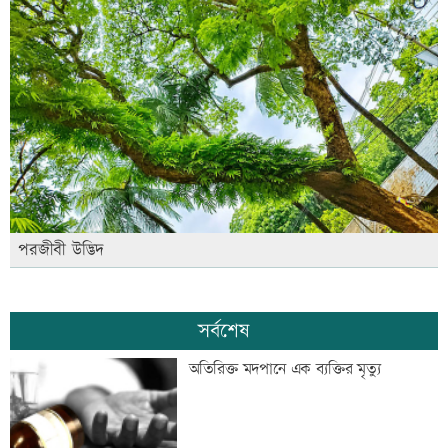
পরজীবী উদ্ভিদ
সর্বশেষ
অতিরিক্ত মদপানে এক ব্যক্তির মৃত্যু