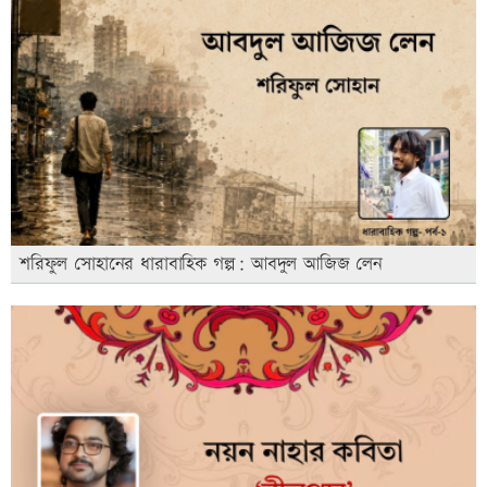
শরিফুল সোহানের ধারাবাহিক গল্প: আবদুল আজিজ লেন