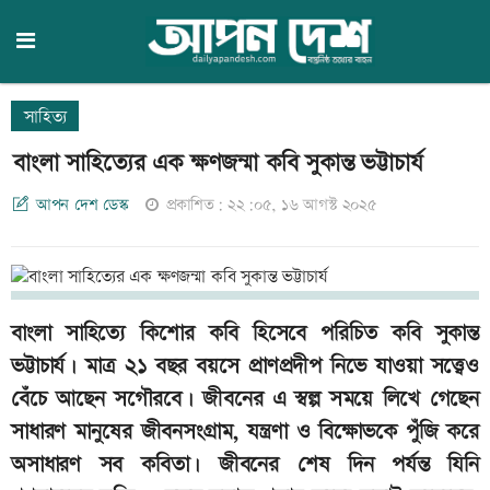
সাহিত্য
বাংলা সাহিত্যের এক ক্ষণজন্মা কবি সুকান্ত ভট্টাচার্য
আপন দেশ ডেস্ক
প্রকাশিত: ২২:০৫, ১৬ আগস্ট ২০২৫
বাংলা সাহিত্যে কিশোর কবি হিসেবে পরিচিত কবি সুকান্ত
ভট্টাচার্য। মাত্র ২১ বছর বয়সে প্রাণপ্রদীপ নিভে যাওয়া সত্ত্বেও
বেঁচে আছেন সগৌরবে। জীবনের এ স্বল্প সময়ে লিখে গেছেন
সাধারণ মানুষের জীবনসংগ্রাম, যন্ত্রণা ও বিক্ষোভকে পুঁজি করে
অসাধারণ সব কবিতা। জীবনের শেষ দিন পর্যন্ত যিনি