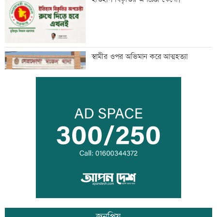
স্বামীর ওপর অভিমান করে আত্মহত্যা
‘ভারত-বাংলাদেশের প্রধানমন্ত্রী এক হলে,
অনেক সমস্যার সমাধান সম্ভব’
জামায়াত জোটের রাষ্ট্রপতি প্রার্থী অলি আহমদ
জনপ্রিয়