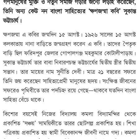
গণমানুষের মুক্তি ও নতুন সমাজ গড়ার জন্যে লড়াই করেছেন,
তিনি অন্য কেউ নন বাংলা সাহিত্যের ‘ক্ষণজন্মা কবি’ সুকান্ত
ভট্টাচার্য।
ক্ষণজন্মা এ কবির জন্মদিন ১৫ আগস্ট। ১৯২৬ সালের ১৫ আগস্ট
কলকাতায় নানা বাড়িতে জন্মগ্রহণ করেন এ কবি। তাদের পৈতৃক
বাড়ি ছিল ফরিদপুর জেলার গোপালগঞ্জ মহকুমার কোটালীপাড়ায়।
সুকান্ত ভট্টাচার্য তার বাবা নিবারণচন্দ্র ভট্টাচার্যের দ্বিতীয় স্ত্রীর দ্বিতীয়
সন্তান। তার মায়ের নাম সুনীতি দেবী। মাত্র ২১ বছরের সফরে
তিনি জয় করেছেন সাহিত্যপ্রেমী মানুষের হৃদয়। সংক্ষিপ্ত জীবনের
সফরেও পৃথিবীতে তার পদচিহ্ন রয়ে গেছে—থাকবে যতদিন বাংলা
সাহিত্য বেঁচে থাকে।
কিশোর বয়সেই নিজের বিদ্যালয় কমলা বিদ্যামন্দির থেকে
প্রকাশিত ‘সঞ্চয়’ সাময়িকীতে তারর ছোটগল্প প্রকাশিত হয়। শিখা
পত্রিকায় প্রকাশিত হয় স্বামী বিবেকানন্দ জীবনী নামে গদ্য। কমলা