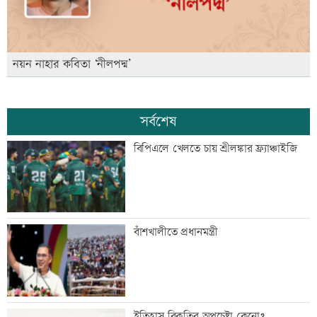
নয়ন নাহার কবিতা ‘নীলপদ্ম’
সর্বশেষ
বিপিএলে খেলতে চায় শ্রীলঙ্কার ফ্র্যাঞ্চাইজি
বাঁশখালীতে প্রধানমন্ত্রী
ইতিহাস বিকৃতির অপচেষ্টা কেনো?