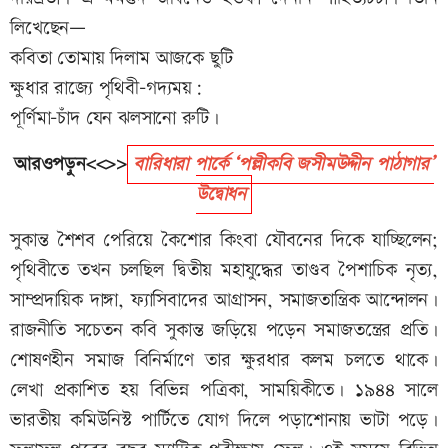
লিখেছেন—
কবিতা তোমায় দিলাম আজকে ছুটি
ক্ষুধার রাজ্যে পৃথিবী-গদ্যময়:
পূর্ণিমা-চাঁদ যেন ঝলসানো রুটি।
আরওপড়ুন<<>>
বারিধারা পার্কে ‘পল্লীকবি জসীমউদ্দীন পাঠাগার’
উদ্বোধন
সুকান্ত শৈশব পেরিয়ে কৈশোর কিংবা যৌবনের দিকে যাচ্ছিলেন;
পৃথিবীতে তখন চলছিল দ্বিতীয় মহাযুদ্ধের তাণ্ডব পৈশাচিক নৃত্য,
সাম্প্রদায়িক দাঙ্গা, ফ্যাসিবাদের আগ্রাসন, সমাজতান্ত্রিক আন্দোলন।
রাজনীতি সচেতন কবি সুকান্ত জড়িয়ে পড়েন সমাজতন্ত্রের প্রতি।
শোষণহীন সমাজ বিনির্মাণে তার ক্ষুরধার কলম চলতে থাকে।
লেখা প্রকাশিত হয় বিভিন্ন পত্রিকা, সাময়িকীতে। ১৯৪৪ সালে
ভারতীয় কমিউনিস্ট পার্টিতে যোগ দিলে পড়াশোনায় ভাটা পড়ে।