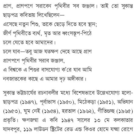
প্রাণ, প্রাণপণে সরাবেন পৃথিবীর সব জঞ্জাল। তাই তো সুকান্ত
ছাড়পত্র কবিতায় লিখেছিলেন—
এসেছে নতুন শিশু, তাকে ছেড়ে দিতে হবে স্থান;
জীর্ণ পৃথিবীতে ব্যর্থ, মৃত আর ধ্বংসস্তূপ-পিঠে
চলে যেতে হবে আমাদের।
চলে যাব—তবু আজ যতক্ষণ দেহে আছে প্রাণ
প্রাণপণে পৃথিবীর সরাব জঞ্জাল,
এ বিশ্বকে এ শিশুর বাসযোগ্য ক’রে যাব আমি
নবজাতকের কাছে এ আমার দৃঢ় অঙ্গীকার।
সুকান্ত ভট্টাচার্যের রচনাবলীর মধ্যে বিশেষভাবে উল্লেখযোগ্য হলো-
ছাড়পত্র (১৯৪৭), পূর্বাভাস (১৯৫০), মিঠেকড়া (১৯৫১), অভিযান
(১৯৫৩), ঘুম নেই (১৯৫৪), হরতাল (১৯৬২), গীতিগুচ্ছ (১৯৬৫)
প্রভৃতি। ক্ষণজন্মা এ কবি ১৯৪৭ সালের ১৩ মে কলকাতার
যাদবপুর, ১১৯ লাউডন স্ট্রিটের রেড এন্ড কিওর হোমে যক্ষ্মা রোগে