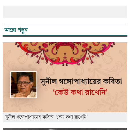
আরো পড়ুন
সুনীল গঙ্গোপাধ্যায়ের কবিতা ‘কেউ কথা রাখেনি’