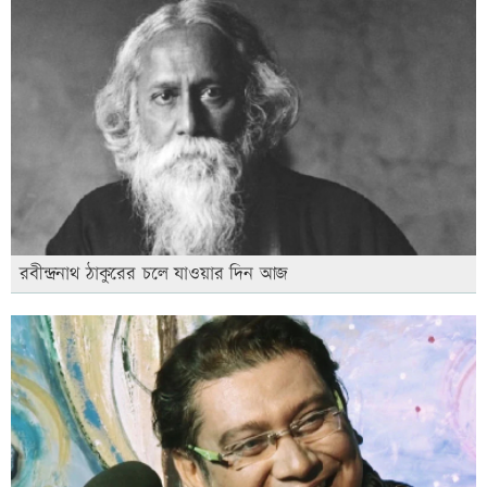
রবীন্দ্রনাথ ঠাকুরের চলে যাওয়ার দিন আজ