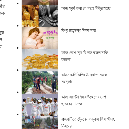
রীরা
আজ স্বর্ণ-রুপা যে দামে বিক্রি হচ্ছে
ড়ক
বিশ্ব মাতৃদুগ্ধ দিবস আজ
জুত
োন
তা
আজ দেশে স্বর্ণের দাম বাড়ল নাকি
কমলো
আনসার-ভিডিপির উদ্যোগে সড়ক
সংস্কার
আজ অস্ট্রেলিয়ার উদ্দেশ্যে দেশ
ছাড়বেন শান্তরা
রাজধানীতে ট্রেনের ধাক্কায় শিক্ষার্থীসহ
নিহত ৪