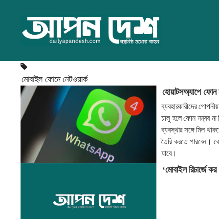
মোবাইল ফোনে নেটওয়ার্ক
হোয়াটসঅ্যাপে ফোন ন
ব্যবহারকারীদের গোপনী
চালু হলে ফোন নম্বর না
ব্যবস্থার সঙ্গে মিল থ
তৈরি করতে পারবেন। ক
যাবে।
‘মোবাইল রিচার্জে ক