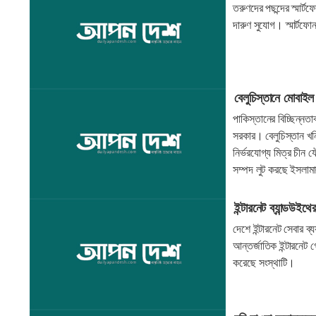
তরুণদের পছন্দের স্মার্টফ
দারুণ সুযোগ। স্মার্টফ
বেলুচিস্তানে মোবাইল
পাকিস্তানের বিচ্ছিন্নত
সরকার। বেলুচিস্তান খন
নির্ভরযোগ্য মিত্র চীন
সম্পদ লুট করছে ইসলাম
ইন্টারনেট ব্যান্ডউই
দেশে ইন্টারনেট সেবার ব
আন্তর্জাতিক ইন্টারনেট
করেছে সংস্থাটি।