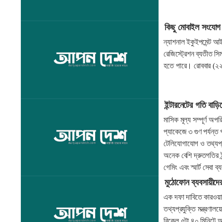
কিছু মোবাইল সংযোগ 
ন্যাশনাল ইকুইপমেন্ট আ
রেজিস্ট্রেশন ব্যতীত সিম
হতে পারে। রোববার (২২
ইন্টারনেটের গতি বাড়
মাসিক মূল্য সম্পূর্ণ অ
প্যাকেজে ৩ গুণ পর্যন্
টেলিযোগাযোগ ও তথ্যপ্
অনেক বেশি দ্রুতগতির ই
গেমিং এবং স্মার্ট সেবা 
মুঠোফোন ব্যবসায়ীদের
এক দফা দাবিতে কারওয়া
তথ্যপ্রযুক্তি মন্ত্রণা
বিকেল ৫টা ৪০ মিনিটে অ