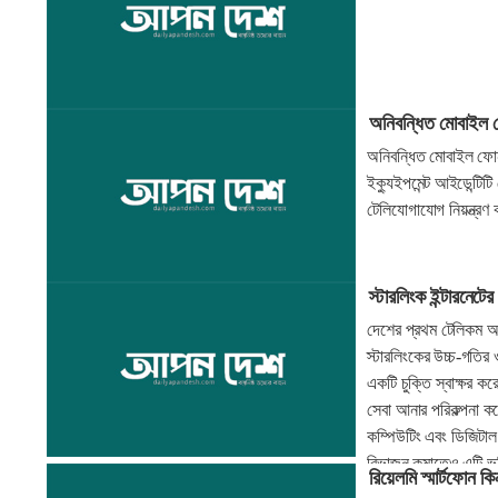
অনিবন্ধিত মোবাইল 
অনিবন্ধিত মোবাইল ফোন 
ইক্যুইপমেন্ট আইডেন্টি
টেলিযোগাযোগ নিয়ন্ত্র
স্টারলিংক ইন্টারনেট
দেশের প্রথম টেলিকম অপ
স্টারলিংকের উচ্চ-গতির ও
একটি চুক্তি স্বাক্ষর ক
সেবা আনার পরিকল্পনা করে
কম্পিউটিং এবং ডিজিটাল 
বিভাজন কমাতেও এটি ভূ
রিয়েলমি স্মার্টফোন 