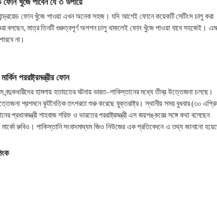
য়েড ফোন খুঁজে পাবেন যে ৩ উপায়ে
অ্যান্ড্রয়েড ফোন খুঁজে পাওয়া এখন অনেক সহজ। যদি আগেই ফোনে কয়েকটি সেটিংস চালু করা
ঞরা বলছেন, মাত্র তিনটি গুরুত্বপূর্ণ অপশন চালু থাকলেই ফোন খুঁজে পাওয়া যাবে সহজেই। এ
পারবে না।
্কিন পররাষ্ট্রমন্ত্রীর ফোন
গামে বন্দুকধারীদের হামলায় হতাহতের ঘটনায় ভারত–পাকিস্তানের মধ্যে তীব্র উত্তেজনা চলছে।
্তেজনা প্রশমনে কূটনৈতিক তৎপরতা শুরু করেছে যুক্তরাষ্ট্র। স্থানীয় সময় বুধবার (৩০ এপ্রি
র প্রধানমন্ত্রী শাহবাজ শরিফ ও ভারতের পররাষ্ট্রমন্ত্রী এস জয়শঙ্করের সঙ্গে কথা বলেছেন
্রমন্ত্রী মার্কো রুবিও। পাকিস্তানি সংবাদমাধ্যম জিও নিউজের এক প্রতিবেদনে এ তথ্য জানানো হয়
লিংক