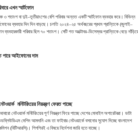
ারে এখন স্মার্টফোন
িক ৩ শতাংশ বা দুই–তৃতীয়াংশের বেশি পরিবার অন্তত একটি স্মার্টফোন ব্যবহার করে। বিভিন্ন
মার্টফোনের ব্যবহার দিন দিন বাড়ছে। চলতি ২০২৪–২৫ অর্থবছরের প্রথম প্রান্তিকে (জুলাই–
্টফোন ব্যবহারকারী পরিবার ছিল ৭০ শতাংশ। সেটি গত অক্টোবর–ডিসেম্বর প্রান্তিকে বেড়ে দাঁড়িয়
াড়তে পারে আইফোনের দাম
টওয়ার্ক মনিটরিংয়ের নিয়ন্ত্রণ ফেরত পাচ্ছে
আবারো নেটওয়ার্ক মনিটরিংয়ের পূর্ণ নিয়ন্ত্রণ ফিরে পাচ্ছে দেশের মোবাইল অপারেটররা। ডাটা
ী ডিডব্লিউডিএম মেশিন আমদানি এবং তা ফাইবার নেটওয়ার্কে বসানোর সুযোগ দিচ্ছে বাংলাদেশ
 কমিশন (বিটিআরসি)। শিগগিরই এ বিষয়ে নির্দেশনা জারি হতে যাচ্ছে।