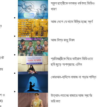
স্কুল ছাত্রীকে দলবদ্ধ ধর্ষণসহ ভিডিও
ধারণ
আজ দেশে যে দামে বিক্রি হচ্ছে স্বর্ণ
্ন
আজ বিশ্ব বন্ধু দিবস
রনেট
প্রতিমন্ত্রীকে ঘিরে ভাইরাল ভিডিওতে
ছবি জুড়ে অপপ্রচার: এলিন
নায়
কোরআন-হাদিসে নামাজ না পড়ার শাস্তি
োগ ও
উত্থান-পতনের বাজারে আজ স্বর্ণের
বর)
ভরি কত
র