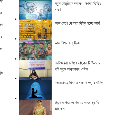
হেল
স্কুল ছাত্রীকে দলবদ্ধ ধর্ষণসহ ভিডিও
ধারণ
লা
আজ দেশে যে দামে বিক্রি হচ্ছে স্বর্ণ
েন
বা
আজ বিশ্ব বন্ধু দিবস
াস
প্রতিমন্ত্রীকে ঘিরে ভাইরাল ভিডিওতে
ছবি জুড়ে অপপ্রচার: এলিন
মি
কোরআন-হাদিসে নামাজ না পড়ার শাস্তি
উত্থান-পতনের বাজারে আজ স্বর্ণের
ভরি কত