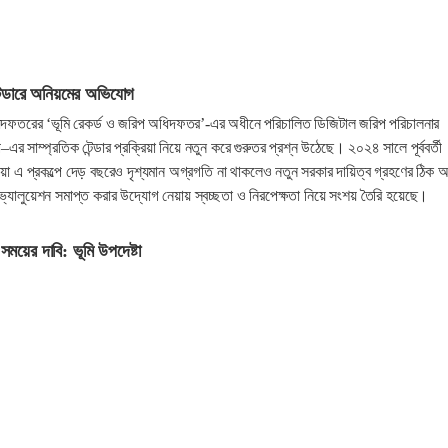
টেন্ডারে অনিয়মের অভিযোগ
ধিদফতরের ‘ভূমি রেকর্ড ও জরিপ অধিদফতর’-এর অধীনে পরিচালিত ডিজিটাল জরিপ পরিচালনার
প–এর সাম্প্রতিক টেন্ডার প্রক্রিয়া নিয়ে নতুন করে গুরুতর প্রশ্ন উঠেছে। ২০২৪ সালে পূর্ববর্তী
়া এ প্রকল্পে দেড় বছরেও দৃশ্যমান অগ্রগতি না থাকলেও নতুন সরকার দায়িত্ব গ্রহণের ঠিক 
্যালুয়েশন সমাপ্ত করার উদ্যোগ নেয়ায় স্বচ্ছতা ও নিরপেক্ষতা নিয়ে সংশয় তৈরি হয়েছে।
 সময়ের দাবি: ভূমি উপদেষ্টা