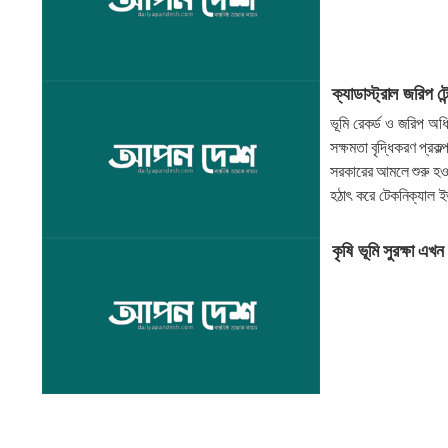
ক্যাডাস্ট্রাল জরিপ 
ভূমি রেকর্ড ও জরিপ অ
সক্ষমতা বৃদ্ধিকরণ প্রকল্
সরকারের আমলে শুরু হওয
হঠাৎ করে টেকনিক্যাল ইভ
কৃষি ভূমি সুরক্ষা এখন