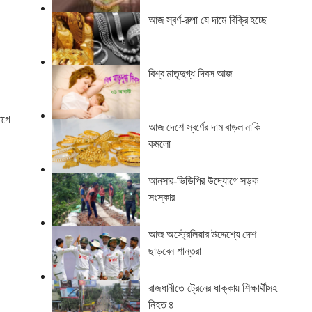
আজ স্বর্ণ-রুপা যে দামে বিক্রি হচ্ছে
বিশ্ব মাতৃদুগ্ধ দিবস আজ
আগে
আজ দেশে স্বর্ণের দাম বাড়ল নাকি
কমলো
আনসার-ভিডিপির উদ্যোগে সড়ক
সংস্কার
আজ অস্ট্রেলিয়ার উদ্দেশ্যে দেশ
ছাড়বেন শান্তরা
রাজধানীতে ট্রেনের ধাক্কায় শিক্ষার্থীসহ
নিহত ৪