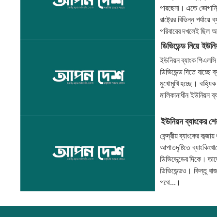
পারছেনা। এতে ভোগান্ত
রাষ্ট্রের বিভিন্ন পর্
পরিবারের দখলেই ছিল অ
ডিভিডেন্ড নিয়ে ইউনিয়
ইউনিয়ন ব্যাংক পিএলসি
ডিভিডেন্ড দিতে যাচ্ছে 
মুখোমুখি হচ্ছে। বাহ্যি
মালিকানাধীন ইউনিয়ন ব্
ইউনিয়ন ব্যাংকের শ
কেন্দ্রীয় ব্যাংকের কব
আপাতদৃষ্টিতে ব্যাংকিং
ডিভিডেন্ডের দিকে। তাদ
ডিভিডেন্ডও। কিন্তু বা
পথে...।