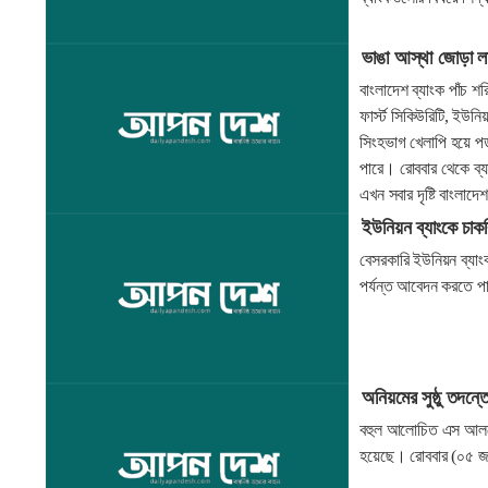
ভাঙা আস্থা জোড়া ল
বাংলাদেশ ব্যাংক পাঁচ 
ফার্স্ট সিকিউরিটি, ই
সিংহভাগ খেলাপি হয়ে পড়
পারে। রোববার থেকে ব্য
এখন সবার দৃষ্টি বাংলাদ
ইউনিয়ন ব্যাংকে চাক
বেসরকারি ইউনিয়ন ব্য
পর্যন্ত আবেদন করতে প
অনিয়মের সুষ্ঠু তদন্ত
বহুল আলোচিত এস আলমের 
হয়েছে। রোববার (০৫ জান