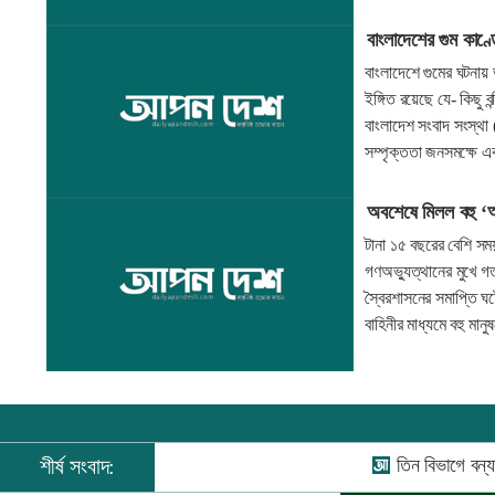
বাংলাদেশের গুম কাণ্
বাংলাদেশে গুমের ঘটনায়
ইঙ্গিত রয়েছে যে- কিছু
বাংলাদেশ সংবাদ সংস্থা
সম্পৃক্ততা জনসমক্ষে 
অবশেষে মিলল বহু ‘
টানা ১৫ বছরের বেশি সম
গণঅভ্যুত্থানের মুখে গ
স্বৈরশাসনের সমাপ্তি ঘ
বাহিনীর মাধ্যমে বহু মা
শীর্ষ সংবাদ:
তিন বিভাগে বন্যার পূর্বাভাস