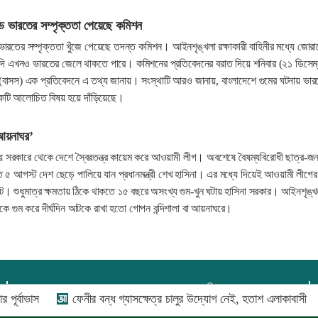
ডে ভারতের সম্পৃক্ততা পেয়েছে কমিশন
 ভারতের সম্পৃক্ততা খুঁজে পেয়েছে তদন্ত কমিশন। আইনশৃঙ্খলা রক্ষাকারী বাহিনীর মধ্যে জোর
 বন্দি এখনও ভারতের জেলে থাকতে পারে। কমিশনের প্রতিবেদনের বরাত দিয়ে শনিবার (২১ ডিসেম্
 (বাসস) এক প্রতিবেদনে এ তথ্য জানায়। সংস্থাটি আরও জানায়, বাংলাদেশে গুমের ঘটনায় ভার
একটি আলোচিত বিষয় হয়ে দাঁড়িয়েছে।
আয়নাঘর’
য় সরকারে থেকে দেশে স্বৈরতন্ত্র কায়েম করে আওয়ামী লীগ। অবশেষে বৈষম্যবিরোধী ছাত্র-জ
ত ৫ আগস্ট দেশ ছেড়ে পালিয়ে যান প্রধানমন্ত্রী শেখ হাসিনা। এর মধ্যে দিয়েই আওয়ামী লীগের
টে। শুধুমাত্র ক্ষমতায় ঠিকে থাকতে ১৫ বছরে অসংখ্য গুম-খুন ঘটায় হাসিনা সরকার। আইনশৃঙ্খ
নুষকে গুম করে দীর্ঘদিন আটকে রাখা হতো গোপন বন্দিশালা বা আয়নাঘরে।
প্রধান সম্পাদক:
আফজাল বারী
ফেনীর বন্ধ গ্যাসক্ষেত্র চালুর উদ্যোগ নেই, হতাশ এলাকাবাসী
দেশে
প্রোমিতা আফরিন কর্তৃক সম্পাদিত ও প্রকাশিত