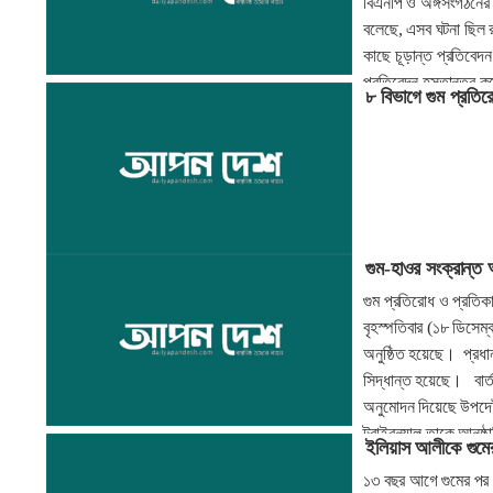
বিএনপি ও অঙ্গসংগঠনের
বলেছে, এসব ঘটনা ছিল র
কাছে চূড়ান্ত প্রতিবেদন
প্রতিবেদন হস্তান্তর ক
৮ বিভাগে গুম প্রতির
গুম-হাওর সংক্রান্ত
গুম প্রতিরোধ ও প্রতি
বৃহস্পতিবার (১৮ ডিসেম্
অনুষ্ঠিত হয়েছে। প্রধান
সিদ্ধান্ত হয়েছে। বার্
অনুমোদন দিয়েছে উপদেষ
ট্রাইবুন্যাল তাকে আনুষ
ইলিয়াস আলীকে গুমে
১৩ বছর আগে গুমের পর 