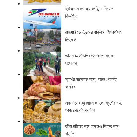
ইউএস-বাংলা এয়ারলাইন্সে নিয়োগ
বিজ্ঞপ্তি
রাজধানীতে ট্রেনের ধাক্কায় শিক্ষার্থীসহ
নিহত ৪
আনসার-ভিডিপির উদ্যোগে সড়ক
সংস্কার
স্বর্ণের দামে বড় লাফ, আজ থেকেই
কার্যকর
এক দিনের ব্যবধানে কমলো স্বর্ণের দাম,
আজ থেকেই কার্যকর
কাঁচা মরিচের দাম কমলেও ডিমের দাম
বাড়তি