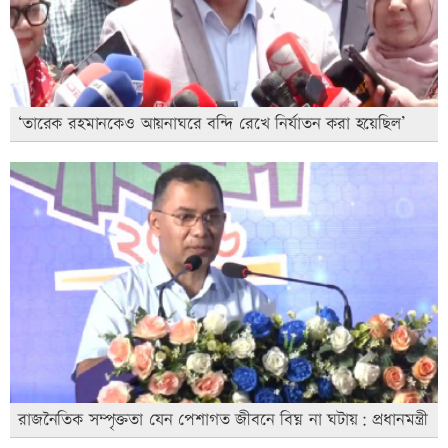
‘তারেক রহমানকেও আয়নাঘরে বন্দি রেখে নির্যাতন করা হয়েছিল’
রাজনৈতিক সম্পৃক্ততা যেন পেশাগত জীবনে বিঘ্ন না ঘটায়: প্রধানমন্ত্রী