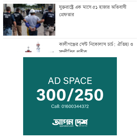
যুক্তরাষ্ট্রে এক মাসে ৫১ হাজার অভিবাসী
গ্রেফতার
কালীগঞ্জের সেন্ট নিকোলাস চার্চ: ঐতিহ্য ও
সম্প্রীতির প্রতীক
‘শিশুদের সুস্থ বিকাশে নিয়মিত স্বাস্থ্য পরীক্ষা
গুরুত্বপূর্ণ’
মেসিকে বোমা মেরে উড়িয়ে দেয়ার হুমকি