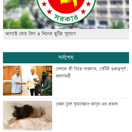
আগস্টে ফের টানা ৪ দিনের ছুটির সুযোগ
সর্বশেষ
দেশকে কী দিতে পারলাম, সেটিই গুরুত্বপূর্ণ:
প্রধানমন্ত্রী
ভেজা চুলে ঘুমাচ্ছেন? জানুন এর প্রভাব