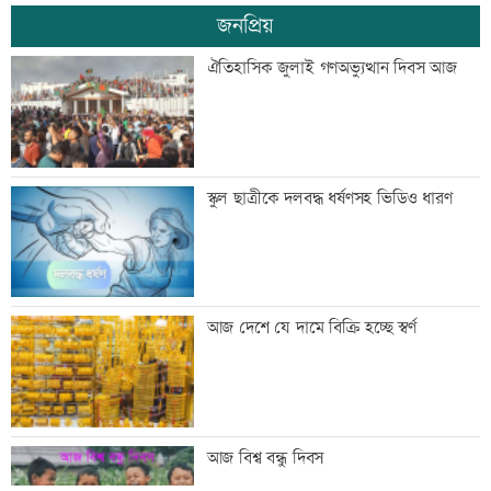
জনপ্রিয়
ব্যাংক এশিয়াতে নিয়োগ বিজ্ঞপ্তি
ঐতিহাসিক জুলাই গণঅভ্যুত্থান দিবস আজ
‘শেখ হাসিনার রাজনৈতিক তৎপরতার দায়
স্কুল ছাত্রীকে দলবদ্ধ ধর্ষণসহ ভিডিও ধারণ
ভারত এড়াতে পারে না’
‘আরেকটি বিশ্বকাপ খেলার সামর্থ্য নেই’
আজ দেশে যে দামে বিক্রি হচ্ছে স্বর্ণ
আমিরাতে ঈদে মিলাদুন্নবী ও জাতীয় দিবসের
আজ বিশ্ব বন্ধু দিবস
ছুটি ঘোষণা