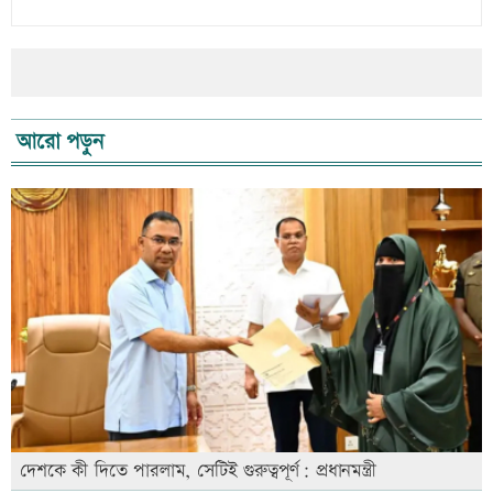
আরো পড়ুন
দেশকে কী দিতে পারলাম, সেটিই গুরুত্বপূর্ণ: প্রধানমন্ত্রী