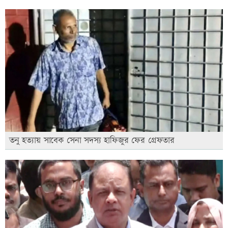
তনু হত্যায় সাবেক সেনা সদস্য হাফিজুর ফের গ্রেফতার