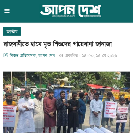
জাতীয়
রাজধানীতে হামে মৃত শিশুদের গায়েবানা জানাজা
নিজস্ব প্রতিবেদক, আপন দেশ
প্রকাশিত: ১৪:৫০, ১৫ মে ২০২৬