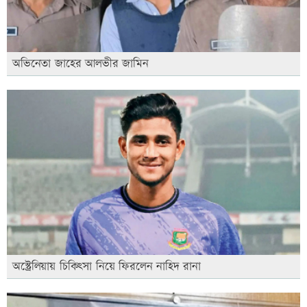
অভিনেতা জাহের আলভীর জামিন
অস্ট্রেলিয়ায় চিকিৎসা নিয়ে ফিরলেন নাহিদ রানা