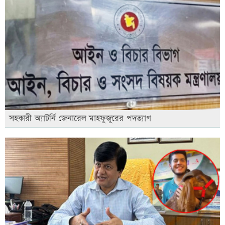
সহকারী অ্যাটর্নি জেনারেল মাহফুজুরের পদত্যাগ