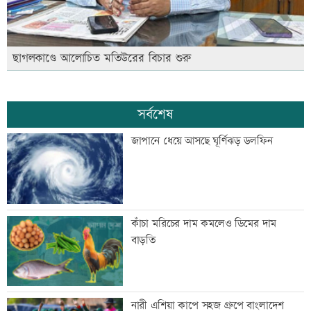
ছাগলকাণ্ডে আলোচিত মতিউরের বিচার শুরু
সর্বশেষ
জাপানে ধেয়ে আসছে ঘূর্ণিঝড় ডলফিন
কাঁচা মরিচের দাম কমলেও ডিমের দাম
বাড়তি
নারী এশিয়া কাপে সহজ গ্রুপে বাংলাদেশ