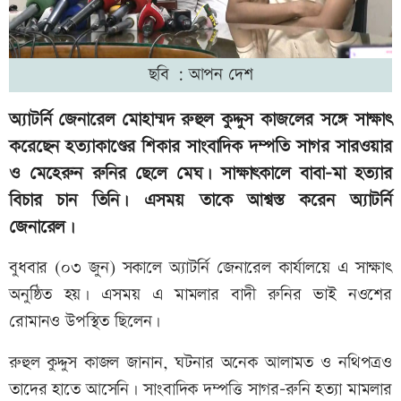
ছবি : আপন দেশ
অ্যাটর্নি জেনারেল মোহাম্মদ রুহুল কুদ্দুস কাজলের সঙ্গে সাক্ষাৎ
করেছেন হত্যাকাণ্ডের শিকার সাংবাদিক দম্পতি সাগর সারওয়ার
ও মেহেরুন রুনির ছেলে মেঘ। সাক্ষাৎকালে বাবা-মা হত্যার
বিচার চান তিনি। এসময় তাকে আশ্বস্ত করেন অ্যাটর্নি
জেনারেল।
বুধবার (০৩ জুন) সকালে অ্যাটর্নি জেনারেল কার্যালয়ে এ সাক্ষাৎ
অনুষ্ঠিত হয়। এসময় এ মামলার বাদী রুনির ভাই নওশের
রোমানও উপস্থিত ছিলেন।
রুহুল কুদ্দুস কাজল জানান, ঘটনার অনেক আলামত ও নথিপত্রও
তাদের হাতে আসেনি। সাংবাদিক দম্পত্তি সাগর-রুনি হত্যা মামলার