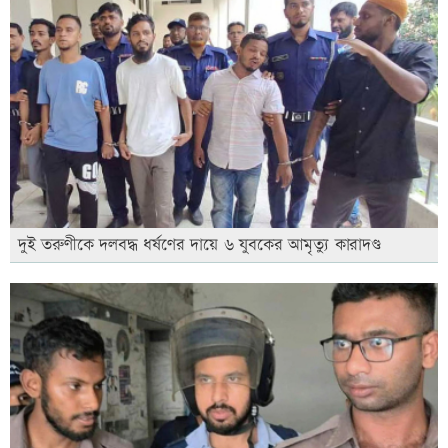
দুই তরুণীকে দলবদ্ধ ধর্ষণের দায়ে ৬ যুবকের আমৃত্যু কারাদণ্ড