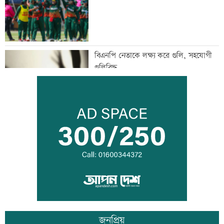
বিএনপি নেতাকে লক্ষ্য করে গুলি, সহযোগী
গুলিবিদ্ধ
কর্মক্ষেত্রে দায়িত্ব পালনও ইবাদতের অংশ
শিশুদের সুরক্ষায় ব্যর্থ, মেটাকে সাড়ে ১১
হাজার কোটি টাকা জরিমানা
জনপ্রিয়