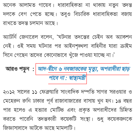
অনেক আলামত গায়েব। ধারাবাহিকতা না থাকায় নতুন তদন্ত
দলকে বেগ পেতে হচ্ছে। তবুও বিচারিক ধারাবাহিকতা বজায়
রাখতে তদন্ত চলমান আছে।
অ্যাটর্নি জেনারেল বলেন, ‘ঘটনার তদন্তের চেইন অব অ্যাকশন
নেই। ওই সময় ঘটনার পর আইনশৃঙ্খলা বাহিনীর যারা ক্রাইম
সিনে গেছেন তাদের কোনোভাবে খুঁজে পাওয়া যাচ্ছে না।’
আরও পড়ুন :
আদ-দ্বীনে ৬ নবজাতকের মৃত্যু, অপরাধীরা ছাড়
পাবে না: স্বাস্থ্যমন্ত্রী
২০১২ সালের ১১ ফেব্রুয়ারি সাংবাদিক দম্পতি সাগর সরওয়ার ও
মেহেরুন রুনি ঢাকার পূর্ব রাজাবাজারের বাসায় খুন হন৷ ১৪ বছর
পার হলেও এ হত্যার মোটিভ এবং প্রকৃত অপরাধীদের চিহ্নিত
করতে পারেনি তদন্তকারী কয়েকটি সংস্থা। শুধু কয়েকজনকে
জিজ্ঞাসাবাদে আটকে আছে মামলাটি।