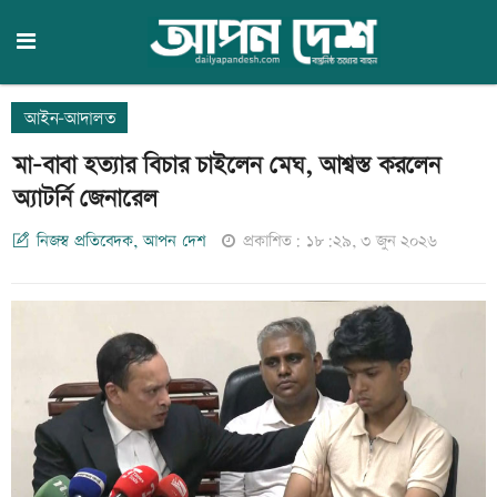
আইন-আদালত
মা-বাবা হত্যার বিচার চাইলেন মেঘ, আশ্বস্ত করলেন
অ্যাটর্নি জেনারেল
নিজস্ব প্রতিবেদক, আপন দেশ
প্রকাশিত: ১৮:২৯, ৩ জুন ২০২৬