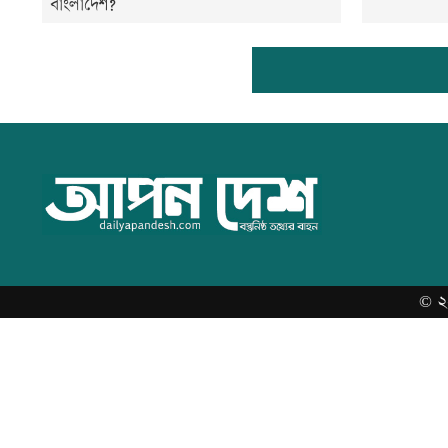
বাংলাদেশ?
©
২