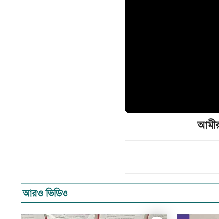
আমীর 
আরও ভিডিও