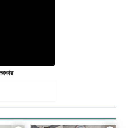
 দরকার