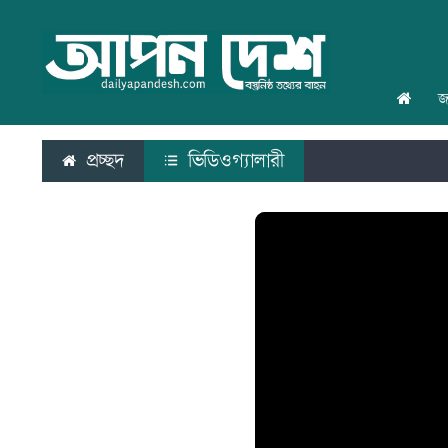
জ
প্রচ্ছদ
ভিডিওগ্যালারী