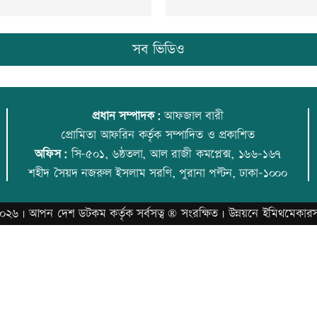
সব ভিডিও
প্রধান সম্পাদক:
আফজাল বারী
প্রোমিতা আফরিন কর্তৃক সম্পাদিত ও প্রকাশিত
অফিস:
সি-৫০১, ৬ষ্ঠতলা, আল রাজী কমপ্লেক্স, ১৬৬-১৬৭
শহীদ সৈয়দ নজরুল ইসলাম সরণি, পুরানা পল্টন, ঢাকা-১০০০
০২৬ |
আপন দেশ ডটকম
কর্তৃক সর্বসত্ব ® সংরক্ষিত | উন্নয়নে
ইমিথমেকার