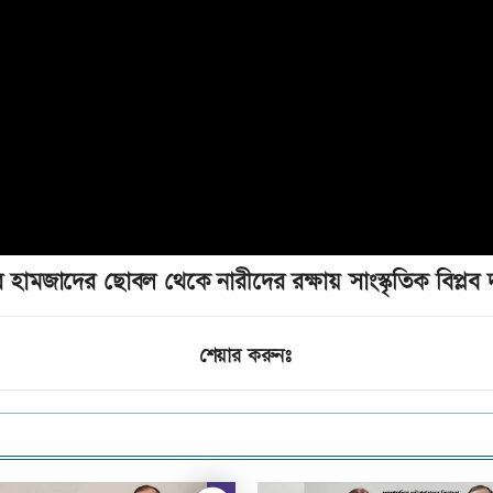
হামজাদের ছোবল থেকে নারীদের রক্ষায় সাংস্কৃতিক বিপ্লব
শেয়ার করুনঃ