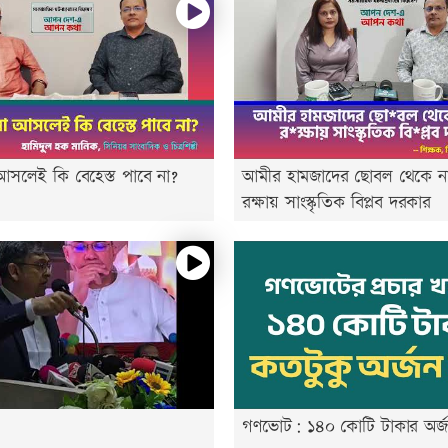
া আসলেই কি বেহেস্ত পাবে না?
আমীর হামজাদের ছোবল থেকে না
রক্ষায় সাংস্কৃতিক বিপ্লব দরকার
গণভোট: ১৪০ কোটি টাকার অর্জ