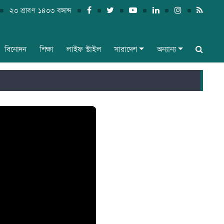
২৩ শ্রাবণ ১৪৩৩ বঙ্গাব্দ
বিনোদন
শিক্ষা
লাইফ স্টাইল
সারাদেশ
অন্যান্য