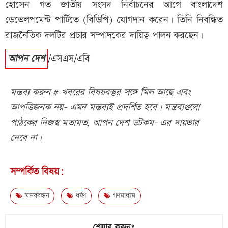
হোসেন গত জাতীয় সংসদ নির্বাচনের আগে বাংলাদেশ
ডেভেলপমেন্ট পার্টিতে (বিডিপি) যোগদান করেন। তিনি নিবন্ধিত
রাজনৈতিক দলটির প্রচার সম্পাদকের দায়িত্ব পালন করছেন।
আপন দেশ
/এসএস/এবি
মন্তব্য করুন # খবরের বিষয়বস্তুর সঙ্গে মিল আছে এবং
আপত্তিজনক নয়- এমন মন্তব্যই প্রদর্শিত হবে। মন্তব্যগুলো
পাঠকের নিজস্ব মতামত, আপন দেশ ডটকম- এর দায়ভার
নেবে না।
সম্পর্কিত বিষয়:
মানববন্ধন
ধর্ষণ
গণমাধ্যম
শেয়ার করুনঃ