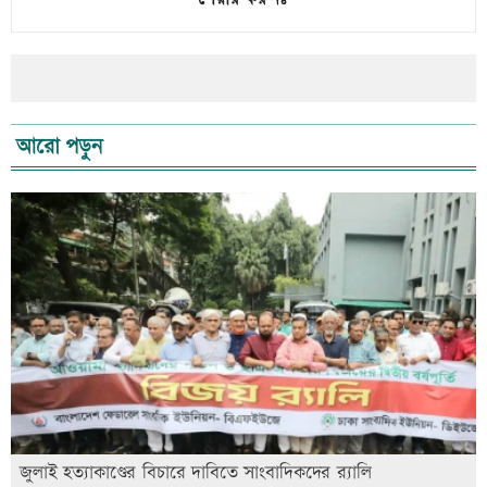
আরো পড়ুন
জুলাই হত্যাকাণ্ডের বিচারে দাবিতে সাংবাদিকদের র‍্যালি