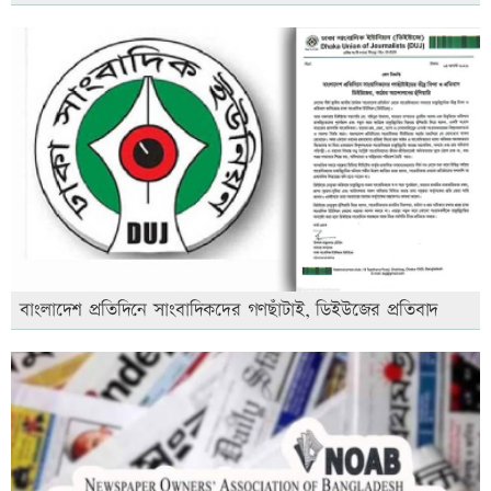
বাংলাদেশ প্রতিদিনে সাংবাদিকদের গণছাঁটাই, ডিইউজের প্রতিবাদ