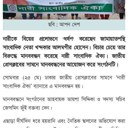
ছবি: আপন দেশ
নারীকে বিয়ের প্রলোভনে 'ধর্ষণ' করেছেন জামায়াতপন্থি
সাংবাদিক নেতা খন্দকার আলমগীর হোসেন। বিচার চেয়ে তার
বিরুদ্ধে মানববন্ধন করেছে নারী সাংবাদিক ঐক্য। জাতীয়
প্রেসক্লাবের সামনে মানববন্ধনের আয়োজন করে সংগঠনটি।
সোমবার (২৫ মে) ঢাকার জাতীয় প্রেসক্লাবের সামনে ‘নারী
সাংবাদিক ঐক্য’ ব্যানারে এ মানববন্ধন হয়।
মানববন্ধনে সংগঠনের আহবায়ক আয়শা সিদ্দিকা ও সদস্য সচিব
জেসমিন জুঁই বক্তব্য দেন।
এছাড়া দীর্ঘদিন ধরে হয়রানি এবং নৈতিক স্খলনের অভিযোগ করা