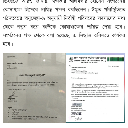
ডিইউজে আরও জানায়, খন্দকার আলমগীর হোসেন সংগঠনের
কোষাধ্যক্ষ হিসেবে দায়িত্ব পালন করছিলেন। উদ্ভূত পরিস্থিতিতে
গঠনতন্ত্রের অনুচ্ছেদ-৯ অনুযায়ী নির্বাহী পরিষদের সদস্যদের মধ্য
থেকে নতুন করে কাউকে কোষাধ্যক্ষের দায়িত্ব দেয়া হবে।
সংগঠনের পক্ষ থেকে বলা হয়েছে, এ সিদ্ধান্ত অবিলম্বে কার্যকর
হবে।