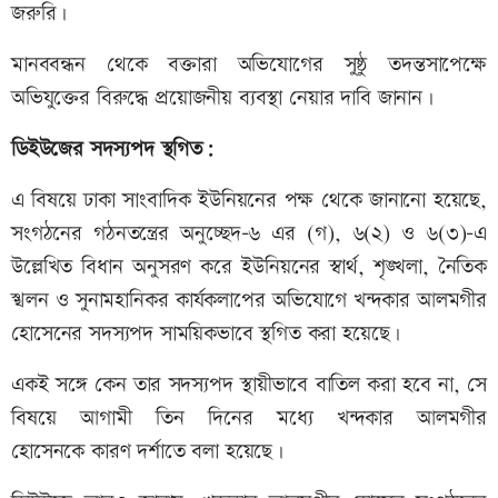
জরুরি।
মানববন্ধন থেকে বক্তারা অভিযোগের সুষ্ঠু তদন্তসাপেক্ষে
অভিযুক্তের বিরুদ্ধে প্রয়োজনীয় ব্যবস্থা নেয়ার দাবি জানান।
ডিইউজের সদস্যপদ স্থগিত:
এ বিষয়ে ঢাকা সাংবাদিক ইউনিয়নের পক্ষ থেকে জানানো হয়েছে,
সংগঠনের গঠনতন্ত্রের অনুচ্ছেদ-৬ এর (গ), ৬(২) ও ৬(৩)-এ
উল্লেখিত বিধান অনুসরণ করে ইউনিয়নের স্বার্থ, শৃঙ্খলা, নৈতিক
স্খলন ও সুনামহানিকর কার্যকলাপের অভিযোগে খন্দকার আলমগীর
হোসেনের সদস্যপদ সাময়িকভাবে স্থগিত করা হয়েছে।
একই সঙ্গে কেন তার সদস্যপদ স্থায়ীভাবে বাতিল করা হবে না, সে
বিষয়ে আগামী তিন দিনের মধ্যে খন্দকার আলমগীর
হোসেনকে কারণ দর্শাতে বলা হয়েছে।