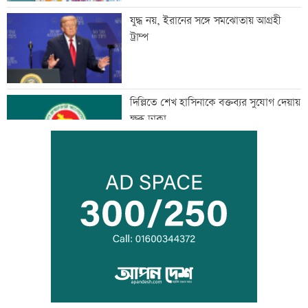
যুদ্ধ নয়, ইরানের সঙ্গে সমঝোতায় আগ্রহী
ট্রাম্প
দিল্লিতে শেখ হাসিনাকে বক্তব্যর সুযোগ দেয়ায়
ক্ষুব্ধ ঢাকা
আজ দেশে স্বর্ণের দাম বাড়ল নাকি কমল
হৃদয় ঝড়ে এলপিএলের ফাইনালে জাফনা