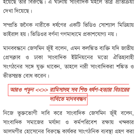
হয়েছে তার বিরুদ্ধে। এ ঘটনায় সাংবাদিক মহলে তীব্র প্রতিক্রিয়া
দেখা দিয়েছে।
সম্প্রতি জনৈক নারীকে ধর্ষণের একটি ভিডিও সোশ্যাল মিডিয়ায়
ভাইরাল হয়। ভিডিওর বর্ণনা গণমাধ্যমে প্রকাশযোগ্য নয়।
মানববন্ধনে জেসমিন জুঁই বলেন, এমন কলঙ্কিত ব্যক্তি যদি জাতীয়
প্রেসক্লাব ও ঢাকা সাংবাদিক ইউনিয়নের মতো ঐতিহ্যবাহী
সংগঠনের সঙ্গে যুক্ত থাকেন, তাহলে নারী সাংবাদিকরা শঙ্কিত ও
ভীতসন্ত্রস্ত বোধ করেন।
আরও পড়ুন <<>> রামিসাসহ সব শিশু ধর্ষণ-হত্যার বিচারের
দাবিতে মানববন্ধন
নিজে ভুক্তভোগী দাবি করে সাংবাদিক জেসমিন জুঁই বলেন,
সাংবাদিক সমাজের মর্যাদা ও কর্মপরিবেশ রক্ষায় খন্দকার
আলমগীর হোসেনের বিরুদ্ধে কার্যকর সাংগঠনিক ব্যবস্থা গ্রহণ করা