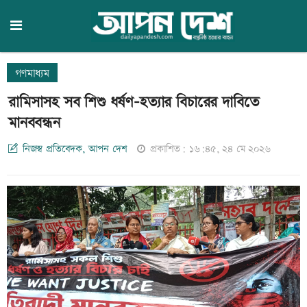
গণমাধ্যম
রামিসাসহ সব শিশু ধর্ষণ-হত্যার বিচারের দাবিতে
মানববন্ধন
নিজস্ব প্রতিবেদক, আপন দেশ
প্রকাশিত: ১৬:৪৫, ২৪ মে ২০২৬