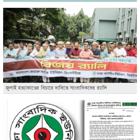
জুলাই হত্যাকাণ্ডের বিচারে দাবিতে সাংবাদিকদের র‍্যালি