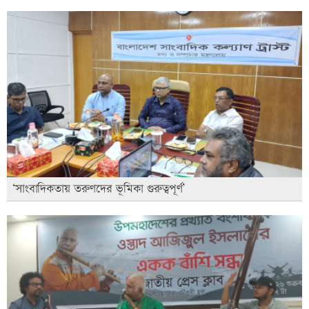
‘সাংবাদিকতায় তরুণদের ভূমিকা গুরুত্বপূর্ণ’