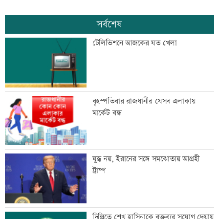
সর্বশেষ
টেলিভিশনে আজকের যত খেলা
বৃহস্পতিবার রাজধানীর যেসব এলাকায়
মার্কেট বন্ধ
যুদ্ধ নয়, ইরানের সঙ্গে সমঝোতায় আগ্রহী
ট্রাম্প
দিল্লিতে শেখ হাসিনাকে বক্তব্যর সুযোগ দেয়ায়