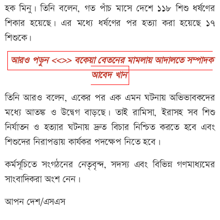
হক মিনু। তিনি বলেন, গত পাঁচ মাসে দেশে ১১৮ শিশু ধর্ষণের
শিকার হয়েছে। এর মধ্যে ধর্ষণের পর হত্যা করা হয়েছে ১৭
শিশুকে।
আরও পড়ুন <<>> বকেয়া বেতনের মামলায় আদালতে সম্পাদক
আবেদ খান
তিনি আরও বলেন, একের পর এক এমন ঘটনায় অভিভাবকদের
মধ্যে আতঙ্ক ও উদ্বেগ বাড়ছে। তাই রামিসা, ইরাসহ সব শিশু
নির্যাতন ও হত্যার ঘটনায় দ্রুত বিচার নিশ্চিত করতে হবে এবং
শিশুদের নিরাপত্তায় কার্যকর পদক্ষেপ নিতে হবে।
কর্মসূচিতে সংগঠনের নেতৃবৃন্দ, সদস্য এবং বিভিন্ন গণমাধ্যমের
সাংবাদিকরা অংশ নেন।
আপন দেশ/এসএস