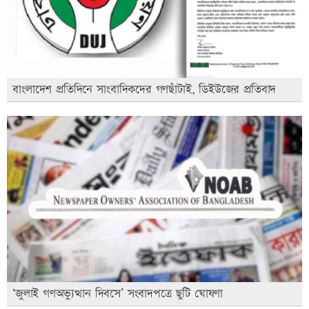
বাংলাদেশ প্রতিদিনে সাংবাদিকদের গণছাঁটাই, ডিইউজের প্রতিবাদ
‘জুলাই গণঅভ্যুত্থান দিবসে’ সংবাদপত্রে ছুটি ঘোষণা