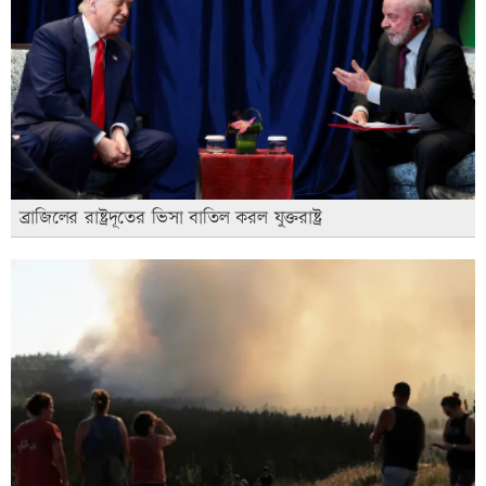
ব্রাজিলের রাষ্ট্রদূতের ভিসা বাতিল করল যুক্তরাষ্ট্র