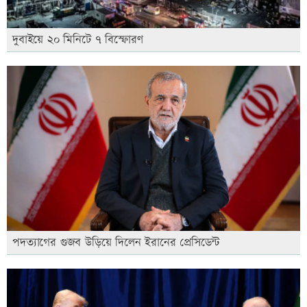
দুবাইয়ে ২০ মিনিটে ৭ বিস্ফোরণ
পদত্যাগের গুজব উড়িয়ে দিলেন ইরানের প্রেসিডেন্ট