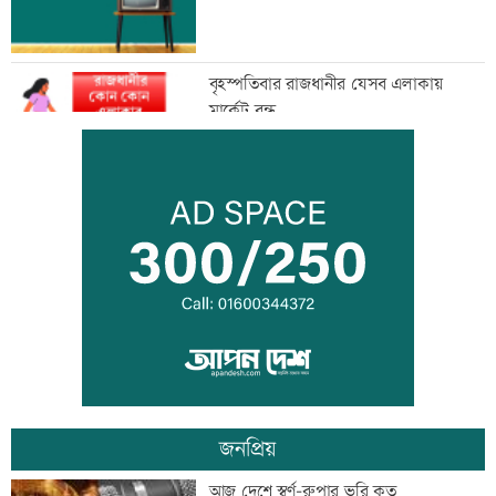
বৃহস্পতিবার রাজধানীর যেসব এলাকায়
মার্কেট বন্ধ
যুদ্ধ নয়, ইরানের সঙ্গে সমঝোতায় আগ্রহী
ট্রাম্প
দিল্লিতে শেখ হাসিনাকে বক্তব্যর সুযোগ দেয়ায়
ক্ষুব্ধ ঢাকা
জনপ্রিয়
আজ দেশে স্বর্ণের দাম বাড়ল নাকি কমল
আজ দেশে স্বর্ণ-রুপার ভরি কত