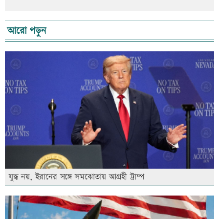
আরো পড়ুন
যুদ্ধ নয়, ইরানের সঙ্গে সমঝোতায় আগ্রহী ট্রাম্প