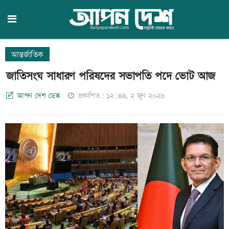
আন্তর্জাতিক
জাতিসংঘ সাধারণ পরিষদের সভাপতি পদে ভোট আজ
আপন দেশ ডেস্ক
প্রকাশিত: ১২:৪৪, ২ জুন ২০২৬