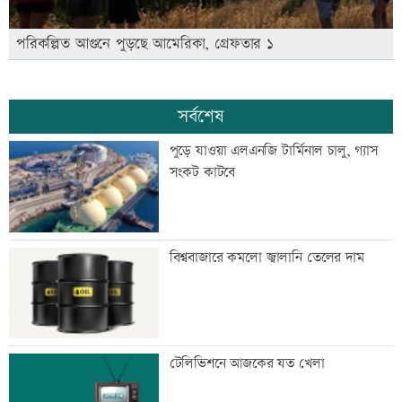
পরিকল্পিত আগুনে পুড়ছে আমেরিকা, গ্রেফতার ১
সর্বশেষ
পুড়ে যাওয়া এলএনজি টার্মিনাল চালু, গ্যাস
সংকট কাটবে
বিশ্ববাজারে কমলো জ্বালানি তেলের দাম
টেলিভিশনে আজকের যত খেলা