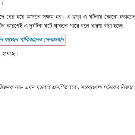
য়।
িরাপদে বের হয়ে আসতে সক্ষম হন। এ ছাড়া এ ঘটনায় কোনো হতাহতে
রুটির কারণেই এ দুর্ঘটনা ঘটে থাকতে পারে বলে ধারণা করা হচ্ছে।
ন যাচ্ছেন পাকিস্তানের সেনাপ্রধান
ো হয়েছে।
িজনক নয়- এমন মন্তব্যই প্রদর্শিত হবে। মন্তব্যগুলো পাঠকের নিজস্ব