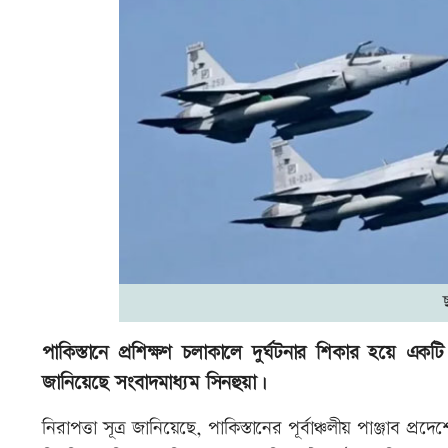
পাকিস্তানে প্রশিক্ষণ চলাকালে দুর্ঘটনার শিকার হয়ে একট
জানিয়েছে সংবাদমাধ্যম সিনহুয়া।
নিরাপত্তা সূত্র জানিয়েছে, পাকিস্তানের পূর্বাঞ্চলীয় পাঞ্জাব প