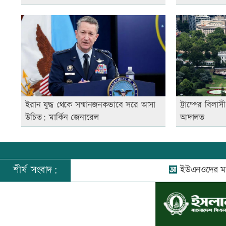
ইরান যুদ্ধ থেকে সম্মানজনকভাবে সরে আসা
ট্রাম্পের বিলা
উচিত: মার্কিন জেনারেল
আদালত
শীর্ষ সংবাদ:
ইউএনওদের মানুষের কল্