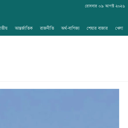
রোববার ০৯ আগস্ট ২০২৬
াতীয়
আন্তর্জাতিক
রাজনীতি
অর্থ-বাণিজ্য
শেয়ার বাজার
খেলা