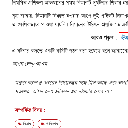
নিয়মিত প্রশিক্ষণ অভিযানের সময় বিমানটি দুর্ঘটনার শিকার হ
সূত্র জানায়, বিমানটি বিধ্বস্ত হওয়ার আগে দুই পাইলট ন
তাৎক্ষণিকভাবে পাওয়া যায়নি। বিমানের ইঞ্জিনে প্রযুক্তিগত ত্
আরও পড়ুন :
ইরা
এ ঘটনার তদন্তে একটি কমিটি গঠন করা হয়েছে বলে জানানে
আপন দেশ/এনএম
মন্তব্য করুন # খবরের বিষয়বস্তুর সঙ্গে মিল আছে এবং আপত্ত
মতামত, আপন দেশ ডটকম- এর দায়ভার নেবে না।
সম্পর্কিত বিষয়:
বিমান
পাকিস্তান