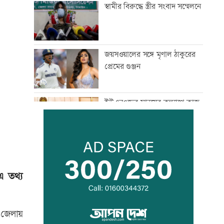
স্বামীর বিরুদ্ধে স্ত্রীর সংবাদ সম্মেলনে
জয়সওয়ালের সঙ্গে মৃণাল ঠাকুরের
প্রেমের গুঞ্জন
ইউএনওদের মানুষের কল্যাণে কাজ
করার আহবান প্রধানমন্ত্রীর
কালীগঞ্জে ৩ মাদকসেবীকে কারাদণ্ড
এ তথ্য
স্বেচ্ছাসেবী ফোরামের মাসব্যাপী
আবৃত্তি চিত্রাঙ্কন প্রতিযোগিতা
ি জেলায়