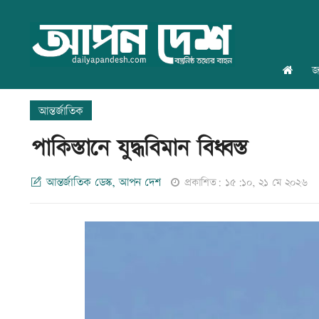
জ
আন্তর্জাতিক
পাকিস্তানে যুদ্ধবিমান বিধ্বস্ত
আন্তর্জাতিক ডেস্ক, আপন দেশ
প্রকাশিত: ১৫:১০, ২১ মে ২০২৬