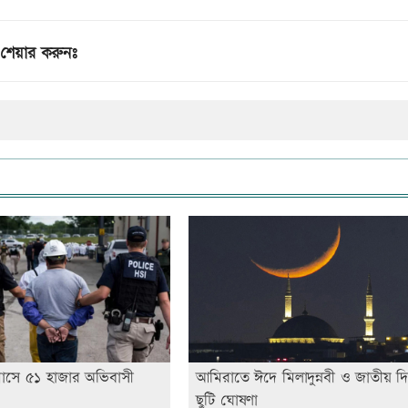
শেয়ার করুনঃ
এক মাসে ৫১ হাজার অভিবাসী
আমিরাতে ঈদে মিলাদুন্নবী ও জাতীয় দ
ছুটি ঘোষণা